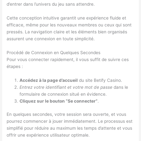
d’entrer dans l’univers du jeu sans attendre.
Cette conception intuitive garantit une expérience fluide et
efficace, même pour les nouveaux membres ou ceux qui sont
pressés. La navigation claire et les éléments bien organisés
assurent une connexion en toute simplicité.
Procédé de Connexion en Quelques Secondes
Pour vous connecter rapidement, il vous suffit de suivre ces
étapes :
Accédez à la page d’accueil
du site Betify Casino.
Entrez votre identifiant et votre mot de passe
dans le
formulaire de connexion situé en évidence.
Cliquez sur le bouton “Se connecter”
.
En quelques secondes, votre session sera ouverte, et vous
pourrez commencer à jouer immédiatement. Le processus est
simplifié pour réduire au maximum les temps d’attente et vous
offrir une expérience utilisateur optimale.