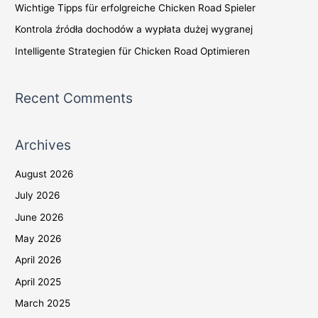
Wichtige Tipps für erfolgreiche Chicken Road Spieler
:
Kontrola źródła dochodów a wypłata dużej wygranej
Intelligente Strategien für Chicken Road Optimieren
Recent Comments
Archives
August 2026
July 2026
June 2026
May 2026
April 2026
April 2025
March 2025