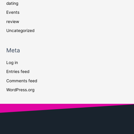
dating
Events
review
Uncategorized
Meta
Log in
Entries feed
Comments feed
WordPress.org