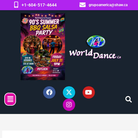
Skip
+1-604-517-4644
grupoamerica@shaw.ca
to
content
F
X
I
Y
a
-
n
o
Menu
c
t
s
u
e
w
t
t
b
i
a
u
o
t
g
b
o
t
r
e
k
e
a
r
m