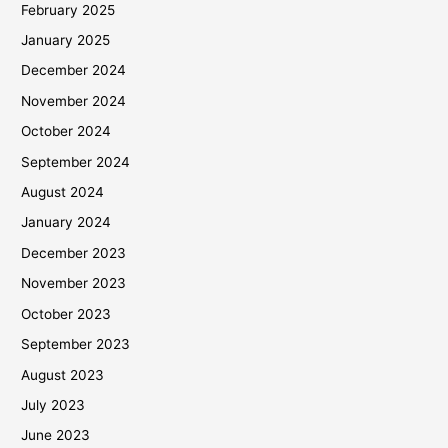
February 2025
January 2025
December 2024
November 2024
October 2024
September 2024
August 2024
January 2024
December 2023
November 2023
October 2023
September 2023
August 2023
July 2023
June 2023