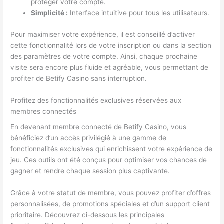
protéger votre compte.
Simplicité :
Interface intuitive pour tous les utilisateurs.
Pour maximiser votre expérience, il est conseillé d’activer
cette fonctionnalité lors de votre inscription ou dans la section
des paramètres de votre compte. Ainsi, chaque prochaine
visite sera encore plus fluide et agréable, vous permettant de
profiter de Betify Casino sans interruption.
Profitez des fonctionnalités exclusives réservées aux
membres connectés
En devenant membre connecté de Betify Casino, vous
bénéficiez d’un accès privilégié à une gamme de
fonctionnalités exclusives qui enrichissent votre expérience de
jeu. Ces outils ont été conçus pour optimiser vos chances de
gagner et rendre chaque session plus captivante.
Grâce à votre statut de membre, vous pouvez profiter d’offres
personnalisées, de promotions spéciales et d’un support client
prioritaire. Découvrez ci-dessous les principales