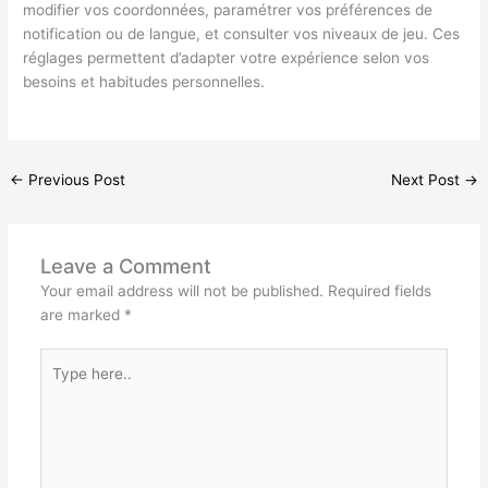
modifier vos coordonnées, paramétrer vos préférences de
notification ou de langue, et consulter vos niveaux de jeu. Ces
réglages permettent d’adapter votre expérience selon vos
besoins et habitudes personnelles.
←
Previous Post
Next Post
→
Leave a Comment
Your email address will not be published.
Required fields
are marked
*
Type
here..