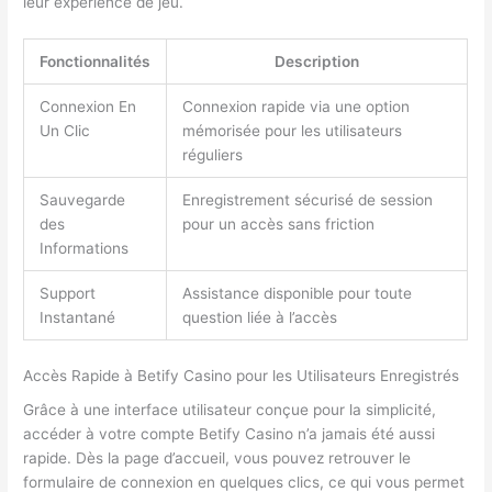
leur expérience de jeu.
Fonctionnalités
Description
Connexion En
Connexion rapide via une option
Un Clic
mémorisée pour les utilisateurs
réguliers
Sauvegarde
Enregistrement sécurisé de session
des
pour un accès sans friction
Informations
Support
Assistance disponible pour toute
Instantané
question liée à l’accès
Accès Rapide à Betify Casino pour les Utilisateurs Enregistrés
Grâce à une interface utilisateur conçue pour la simplicité,
accéder à votre compte Betify Casino n’a jamais été aussi
rapide. Dès la page d’accueil, vous pouvez retrouver le
formulaire de connexion en quelques clics, ce qui vous permet