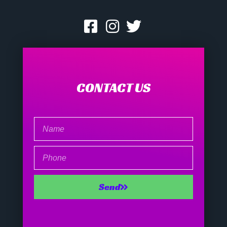
CONTACT US
Name
Phone
Send