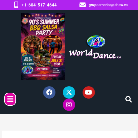
Skip
+1-604-517-4644
grupoamerica@shaw.ca
to
content
F
X
I
Y
a
-
n
o
Menu
c
t
s
u
e
w
t
t
b
i
a
u
o
t
g
b
o
t
r
e
k
e
a
r
m