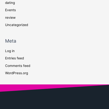
dating
Events
review
Uncategorized
Meta
Log in
Entries feed
Comments feed
WordPress.org