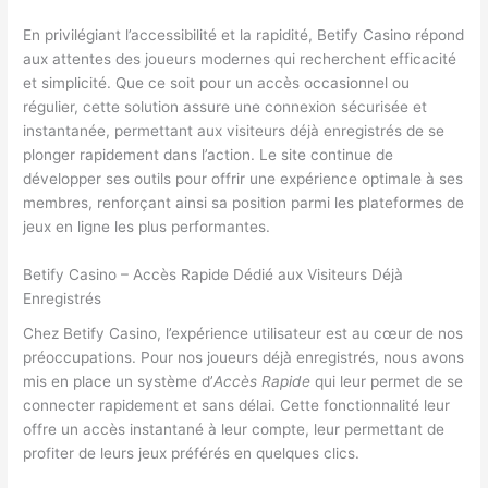
En privilégiant l’accessibilité et la rapidité, Betify Casino répond
aux attentes des joueurs modernes qui recherchent efficacité
et simplicité. Que ce soit pour un accès occasionnel ou
régulier, cette solution assure une connexion sécurisée et
instantanée, permettant aux visiteurs déjà enregistrés de se
plonger rapidement dans l’action. Le site continue de
développer ses outils pour offrir une expérience optimale à ses
membres, renforçant ainsi sa position parmi les plateformes de
jeux en ligne les plus performantes.
Betify Casino – Accès Rapide Dédié aux Visiteurs Déjà
Enregistrés
Chez Betify Casino, l’expérience utilisateur est au cœur de nos
préoccupations. Pour nos joueurs déjà enregistrés, nous avons
mis en place un système d’
Accès Rapide
qui leur permet de se
connecter rapidement et sans délai. Cette fonctionnalité leur
offre un accès instantané à leur compte, leur permettant de
profiter de leurs jeux préférés en quelques clics.