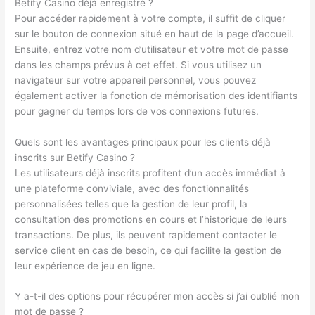
Betify Casino déjà enregistré ?
Pour accéder rapidement à votre compte, il suffit de cliquer
sur le bouton de connexion situé en haut de la page d’accueil.
Ensuite, entrez votre nom d’utilisateur et votre mot de passe
dans les champs prévus à cet effet. Si vous utilisez un
navigateur sur votre appareil personnel, vous pouvez
également activer la fonction de mémorisation des identifiants
pour gagner du temps lors de vos connexions futures.
Quels sont les avantages principaux pour les clients déjà
inscrits sur Betify Casino ?
Les utilisateurs déjà inscrits profitent d’un accès immédiat à
une plateforme conviviale, avec des fonctionnalités
personnalisées telles que la gestion de leur profil, la
consultation des promotions en cours et l’historique de leurs
transactions. De plus, ils peuvent rapidement contacter le
service client en cas de besoin, ce qui facilite la gestion de
leur expérience de jeu en ligne.
Y a-t-il des options pour récupérer mon accès si j’ai oublié mon
mot de passe ?