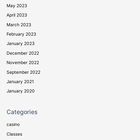
May 2023
April 2023
March 2023
February 2023
January 2023
December 2022
November 2022
September 2022
January 2021
January 2020
Categories
casino
Classes