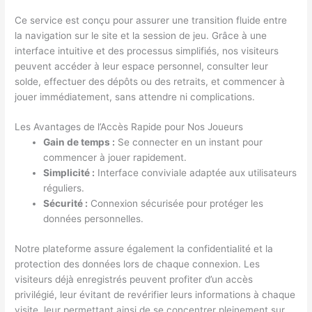
Ce service est conçu pour assurer une transition fluide entre
la navigation sur le site et la session de jeu. Grâce à une
interface intuitive et des processus simplifiés, nos visiteurs
peuvent accéder à leur espace personnel, consulter leur
solde, effectuer des dépôts ou des retraits, et commencer à
jouer immédiatement, sans attendre ni complications.
Les Avantages de l’Accès Rapide pour Nos Joueurs
Gain de temps :
Se connecter en un instant pour
commencer à jouer rapidement.
Simplicité :
Interface conviviale adaptée aux utilisateurs
réguliers.
Sécurité :
Connexion sécurisée pour protéger les
données personnelles.
Notre plateforme assure également la confidentialité et la
protection des données lors de chaque connexion. Les
visiteurs déjà enregistrés peuvent profiter d’un accès
privilégié, leur évitant de revérifier leurs informations à chaque
visite, leur permettant ainsi de se concentrer pleinement sur