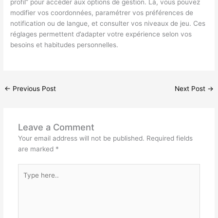
profil” pour accéder aux options de gestion. Là, vous pouvez
modifier vos coordonnées, paramétrer vos préférences de
notification ou de langue, et consulter vos niveaux de jeu. Ces
réglages permettent d’adapter votre expérience selon vos
besoins et habitudes personnelles.
←
Previous Post
Next Post
→
Leave a Comment
Your email address will not be published.
Required fields
are marked
*
Type
here..