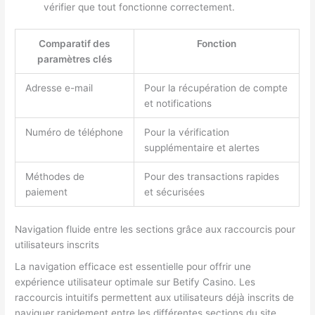
vérifier que tout fonctionne correctement.
Comparatif des
Fonction
paramètres clés
Adresse e-mail
Pour la récupération de compte
et notifications
Numéro de téléphone
Pour la vérification
supplémentaire et alertes
Méthodes de
Pour des transactions rapides
paiement
et sécurisées
Navigation fluide entre les sections grâce aux raccourcis pour
utilisateurs inscrits
La navigation efficace est essentielle pour offrir une
expérience utilisateur optimale sur Betify Casino. Les
raccourcis intuitifs permettent aux utilisateurs déjà inscrits de
naviguer rapidement entre les différentes sections du site,