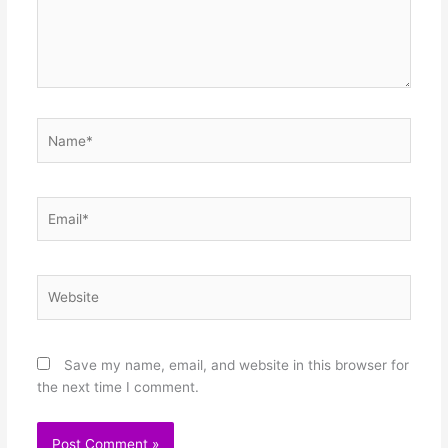
Name*
Email*
Website
Save my name, email, and website in this browser for
the next time I comment.