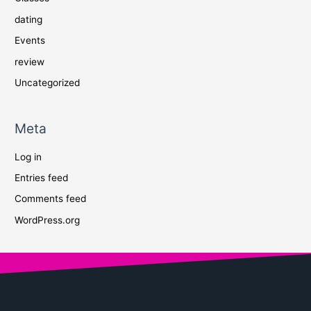
dating
Events
review
Uncategorized
Meta
Log in
Entries feed
Comments feed
WordPress.org