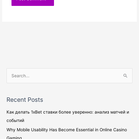
S
e
a
Recent Posts
r
c
Как делать 1xBet ставки более уверенно: анализ матчей и
h
событий
f
Why Mobile Usability Has Become Essential in Online Casino
o
Gaming