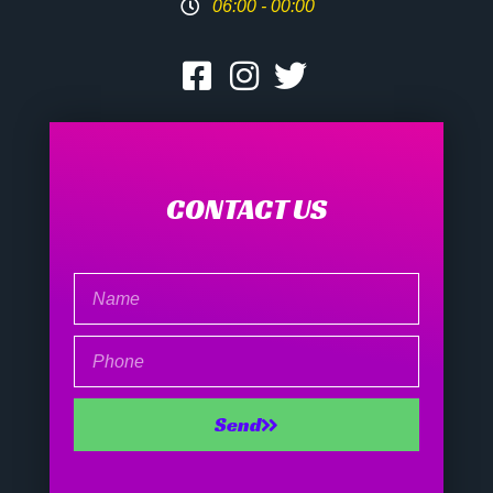
06:00 - 00:00
CONTACT US
Name
Phone
Send