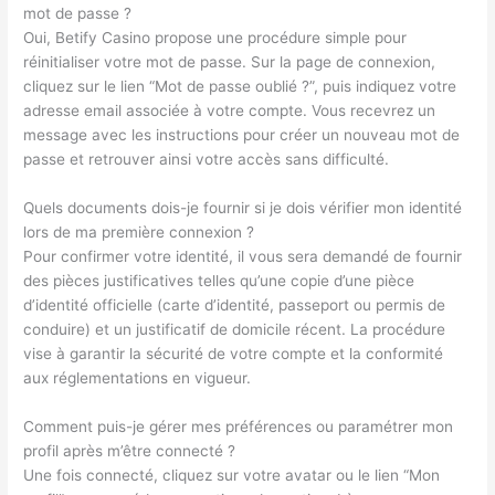
mot de passe ?
Oui, Betify Casino propose une procédure simple pour
réinitialiser votre mot de passe. Sur la page de connexion,
cliquez sur le lien “Mot de passe oublié ?”, puis indiquez votre
adresse email associée à votre compte. Vous recevrez un
message avec les instructions pour créer un nouveau mot de
passe et retrouver ainsi votre accès sans difficulté.
Quels documents dois-je fournir si je dois vérifier mon identité
lors de ma première connexion ?
Pour confirmer votre identité, il vous sera demandé de fournir
des pièces justificatives telles qu’une copie d’une pièce
d’identité officielle (carte d’identité, passeport ou permis de
conduire) et un justificatif de domicile récent. La procédure
vise à garantir la sécurité de votre compte et la conformité
aux réglementations en vigueur.
Comment puis-je gérer mes préférences ou paramétrer mon
profil après m’être connecté ?
Une fois connecté, cliquez sur votre avatar ou le lien “Mon