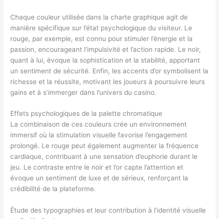
Chaque couleur utilisée dans la charte graphique agit de
manière spécifique sur l’état psychologique du visiteur. Le
rouge, par exemple, est connu pour stimuler l’énergie et la
passion, encourageant l’impulsivité et l’action rapide. Le noir,
quant à lui, évoque la sophistication et la stabilité, apportant
un sentiment de sécurité. Enfin, les accents d’or symbolisent la
richesse et la réussite, motivant les joueurs à poursuivre leurs
gains et à s’immerger dans l’univers du casino.
Effets psychologiques de la palette chromatique
La combinaison de ces couleurs crée un environnement
immersif où la stimulation visuelle favorise l’engagement
prolongé. Le rouge peut également augmenter la fréquence
cardiaque, contribuant à une sensation d’euphorie durant le
jeu. Le contraste entre le noir et l’or capte l’attention et
évoque un sentiment de luxe et de sérieux, renforçant la
crédibilité de la plateforme.
Étude des typographies et leur contribution à l’identité visuelle