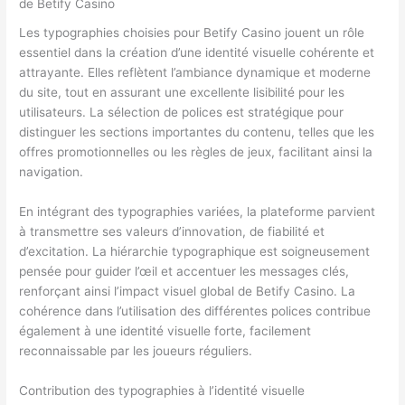
de Betify Casino
Les typographies choisies pour Betify Casino jouent un rôle
essentiel dans la création d’une identité visuelle cohérente et
attrayante. Elles reflètent l’ambiance dynamique et moderne
du site, tout en assurant une excellente lisibilité pour les
utilisateurs. La sélection de polices est stratégique pour
distinguer les sections importantes du contenu, telles que les
offres promotionnelles ou les règles de jeux, facilitant ainsi la
navigation.
En intégrant des typographies variées, la plateforme parvient
à transmettre ses valeurs d’innovation, de fiabilité et
d’excitation. La hiérarchie typographique est soigneusement
pensée pour guider l’œil et accentuer les messages clés,
renforçant ainsi l’impact visuel global de Betify Casino. La
cohérence dans l’utilisation des différentes polices contribue
également à une identité visuelle forte, facilement
reconnaissable par les joueurs réguliers.
Contribution des typographies à l’identité visuelle