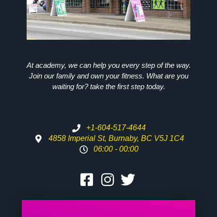
At academy, we can help you every step of the way.
Join our family and own your fitness. What are you
waiting for? take the first step today.
+1-604-517-4644
4858 Imperial St, Burnaby, BC V5J 1C4
06:00 - 00:00