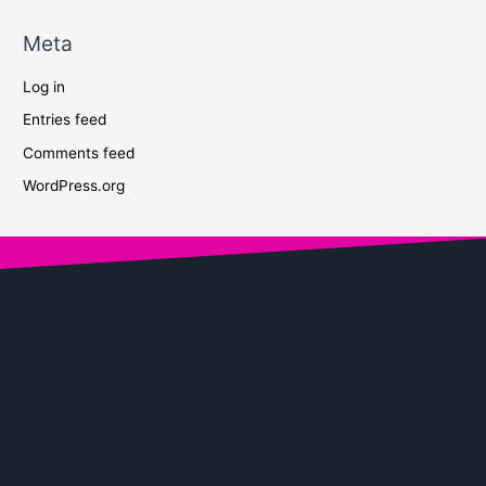
Meta
Log in
Entries feed
Comments feed
WordPress.org