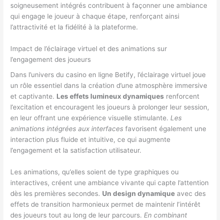
soigneusement intégrés contribuent à façonner une ambiance
qui engage le joueur à chaque étape, renforçant ainsi
l’attractivité et la fidélité à la plateforme.
Impact de l’éclairage virtuel et des animations sur
l’engagement des joueurs
Dans l’univers du casino en ligne Betify, l’éclairage virtuel joue
un rôle essentiel dans la création d’une atmosphère immersive
et captivante.
Les effets lumineux dynamiques
renforcent
l’excitation et encouragent les joueurs à prolonger leur session,
en leur offrant une expérience visuelle stimulante.
Les
animations intégrées aux interfaces
favorisent également une
interaction plus fluide et intuitive, ce qui augmente
l’engagement et la satisfaction utilisateur.
Les animations, qu’elles soient de type graphiques ou
interactives, créent une ambiance vivante qui capte l’attention
dès les premières secondes.
Un design dynamique
avec des
effets de transition harmonieux permet de maintenir l’intérêt
des joueurs tout au long de leur parcours.
En combinant