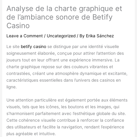
r
m
Analyse de la charte graphique et
de l’ambiance sonore de Betify
Casino
Leave a Comment
/
Uncategorized
/ By
Erika Sánchez
Le site
betify casino
se distingue par une identité visuelle
soigneusement élaborée, conçue pour attirer l’attention des
joueurs tout en leur offrant une expérience immersive. La
charte graphique repose sur des couleurs vibrantes et
contrastées, créant une atmosphère dynamique et excitante,
caractéristiques essentielles dans l’univers des casinos en
ligne.
Une attention particulière est également portée aux éléments
visuels, tels que les icônes, les boutons et les images, qui
s’harmonisent parfaitement avec l’esthétique globale du site.
Cette cohérence visuelle contribue à renforcer la confiance
des utilisateurs et facilite la navigation, rendant l’expérience
plus agréable et intuitive.