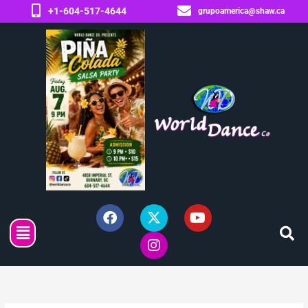
Skip
+1-604-517-4644
grupoamerica@shaw.ca
to
content
F
X
I
Y
a
-
n
o
Menu
c
t
s
u
e
w
t
t
b
i
a
u
o
t
g
b
o
t
r
e
k
e
a