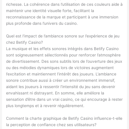
richesse. La cohérence dans l’utilisation de ces couleurs aide à
maintenir une identité visuelle forte, facilitant la
reconnaissance de la marque et participant à une immersion
plus profonde dans l’univers du casino.
Quel est l’impact de l’ambiance sonore sur l’expérience de jeu
chez Betify Casino?
La musique et les effets sonores intégrés dans Betify Casino
sont soigneusement sélectionnés pour renforcer l’atmosphère
de divertissement. Des sons subtils lors de l’ouverture des jeux
ou des mélodies dynamiques lors de victoires augmentent
l’excitation et maintiennent l’intérêt des joueurs. L’ambiance
sonore contribue aussi à créer un environnement immersif,
aidant les joueurs à ressentir l’intensité du jeu sans devenir
envahissant ni distrayant. En somme, elle améliore la
sensation d’être dans un vrai casino, ce qui encourage à rester
plus longtemps et à revenir régulièrement.
Comment la charte graphique de Betify Casino influence-t-elle
la perception de confiance chez ses utilisateurs?