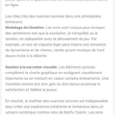
en ligne.
Les rôles clés des nuances sonores dans une atmosphère
immersive
Modelage de l’émotion
: Les sons sont conçus pour évoquer
des sentiments tels que la excitation, la tranquillité ou la
tension, en adéquation avec le déroulement du jeu. Par
exemple, un son de cliquetis léger peut induire une sensation
de dynamisme et de vitesse, tandis qu’une musique de fond
douce incite à la détente.
Soutien à la narration visuelle
: Les éléments sonores
complètent la charte graphique en soulignant visuellement
importants ou en mettant en valeur certains événements. Une
transition sonore lors d’un gain ou d’un bonus accentue la
satisfaction et fidélise le joueur.
En résumé,
la maîtrise des nuances sonores
est indispensable
pour créer une expérience cohérente et immersive dans un
univers numérique comme celui de Betify Casino. Les sons