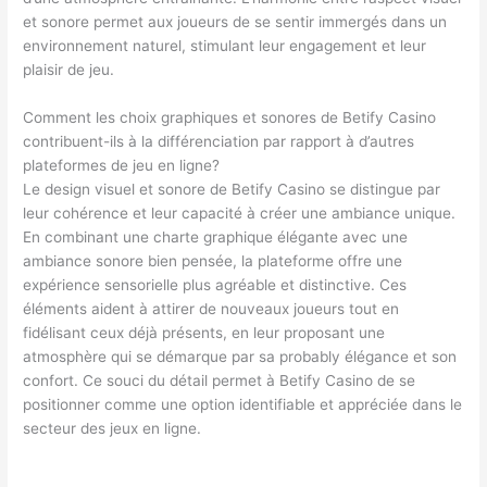
et sonore permet aux joueurs de se sentir immergés dans un
environnement naturel, stimulant leur engagement et leur
plaisir de jeu.
Comment les choix graphiques et sonores de Betify Casino
contribuent-ils à la différenciation par rapport à d’autres
plateformes de jeu en ligne?
Le design visuel et sonore de Betify Casino se distingue par
leur cohérence et leur capacité à créer une ambiance unique.
En combinant une charte graphique élégante avec une
ambiance sonore bien pensée, la plateforme offre une
expérience sensorielle plus agréable et distinctive. Ces
éléments aident à attirer de nouveaux joueurs tout en
fidélisant ceux déjà présents, en leur proposant une
atmosphère qui se démarque par sa probably élégance et son
confort. Ce souci du détail permet à Betify Casino de se
positionner comme une option identifiable et appréciée dans le
secteur des jeux en ligne.