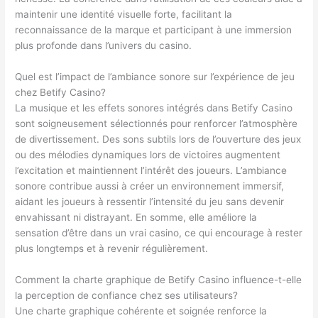
maintenir une identité visuelle forte, facilitant la
reconnaissance de la marque et participant à une immersion
plus profonde dans l’univers du casino.
Quel est l’impact de l’ambiance sonore sur l’expérience de jeu
chez Betify Casino?
La musique et les effets sonores intégrés dans Betify Casino
sont soigneusement sélectionnés pour renforcer l’atmosphère
de divertissement. Des sons subtils lors de l’ouverture des jeux
ou des mélodies dynamiques lors de victoires augmentent
l’excitation et maintiennent l’intérêt des joueurs. L’ambiance
sonore contribue aussi à créer un environnement immersif,
aidant les joueurs à ressentir l’intensité du jeu sans devenir
envahissant ni distrayant. En somme, elle améliore la
sensation d’être dans un vrai casino, ce qui encourage à rester
plus longtemps et à revenir régulièrement.
Comment la charte graphique de Betify Casino influence-t-elle
la perception de confiance chez ses utilisateurs?
Une charte graphique cohérente et soignée renforce la