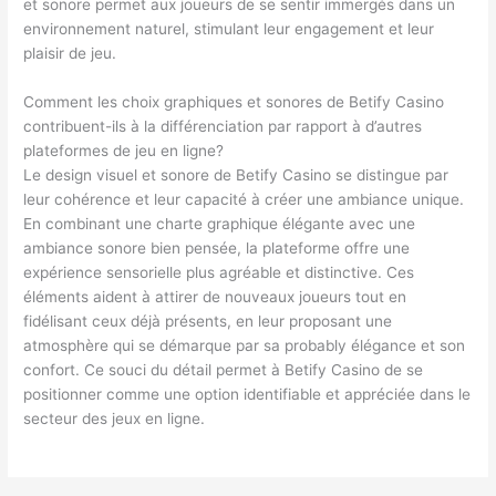
et sonore permet aux joueurs de se sentir immergés dans un
environnement naturel, stimulant leur engagement et leur
plaisir de jeu.
Comment les choix graphiques et sonores de Betify Casino
contribuent-ils à la différenciation par rapport à d’autres
plateformes de jeu en ligne?
Le design visuel et sonore de Betify Casino se distingue par
leur cohérence et leur capacité à créer une ambiance unique.
En combinant une charte graphique élégante avec une
ambiance sonore bien pensée, la plateforme offre une
expérience sensorielle plus agréable et distinctive. Ces
éléments aident à attirer de nouveaux joueurs tout en
fidélisant ceux déjà présents, en leur proposant une
atmosphère qui se démarque par sa probably élégance et son
confort. Ce souci du détail permet à Betify Casino de se
positionner comme une option identifiable et appréciée dans le
secteur des jeux en ligne.