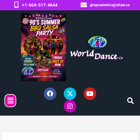
Skip
+1-604-517-4644
grupoamerica@shaw.ca
to
content
F
X
I
Y
a
-
n
o
Menu
c
t
s
u
e
w
t
t
b
i
a
u
o
t
g
b
o
t
r
e
k
e
a
r
m