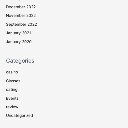
December 2022
November 2022
September 2022
January 2021
January 2020
Categories
casino
Classes
dating
Events
review
Uncategorized