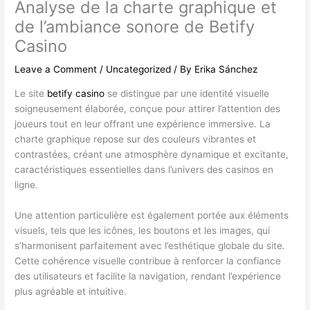
Analyse de la charte graphique et
de l’ambiance sonore de Betify
Casino
Leave a Comment
/
Uncategorized
/ By
Erika Sánchez
Le site
betify casino
se distingue par une identité visuelle
soigneusement élaborée, conçue pour attirer l’attention des
joueurs tout en leur offrant une expérience immersive. La
charte graphique repose sur des couleurs vibrantes et
contrastées, créant une atmosphère dynamique et excitante,
caractéristiques essentielles dans l’univers des casinos en
ligne.
Une attention particulière est également portée aux éléments
visuels, tels que les icônes, les boutons et les images, qui
s’harmonisent parfaitement avec l’esthétique globale du site.
Cette cohérence visuelle contribue à renforcer la confiance
des utilisateurs et facilite la navigation, rendant l’expérience
plus agréable et intuitive.