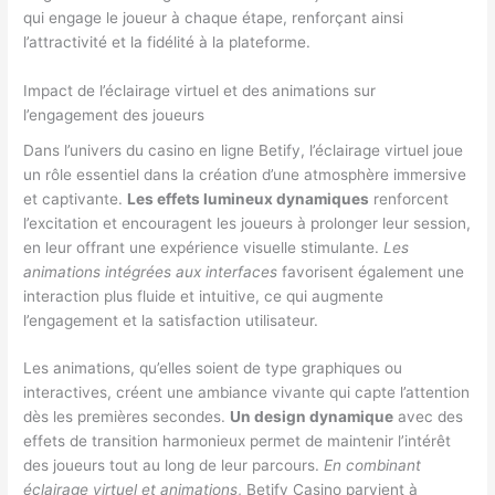
qui engage le joueur à chaque étape, renforçant ainsi
l’attractivité et la fidélité à la plateforme.
Impact de l’éclairage virtuel et des animations sur
l’engagement des joueurs
Dans l’univers du casino en ligne Betify, l’éclairage virtuel joue
un rôle essentiel dans la création d’une atmosphère immersive
et captivante.
Les effets lumineux dynamiques
renforcent
l’excitation et encouragent les joueurs à prolonger leur session,
en leur offrant une expérience visuelle stimulante.
Les
animations intégrées aux interfaces
favorisent également une
interaction plus fluide et intuitive, ce qui augmente
l’engagement et la satisfaction utilisateur.
Les animations, qu’elles soient de type graphiques ou
interactives, créent une ambiance vivante qui capte l’attention
dès les premières secondes.
Un design dynamique
avec des
effets de transition harmonieux permet de maintenir l’intérêt
des joueurs tout au long de leur parcours.
En combinant
éclairage virtuel et animations
, Betify Casino parvient à