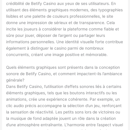
crédibilité de Betify Casino aux yeux de ses utilisateurs. En
utilisant des éléments graphiques modernes, des typographies
lisibles et une palette de couleurs professionnelles, le site
donne une impression de sérieux et de transparence. Cela
incite les joueurs à considérer la plateforme comme fiable et
sûre pour jouer, déposer de l’argent ou partager leurs
informations personnelles. Une identité visuelle forte contribue
également à distinguer le casino parmi de nombreux
concurrents, créant une image positive et mémorable.
Quels éléments graphiques sont présents dans la conception
sonore de Betify Casino, et comment impactent-ils l’ambiance
générale?
Dans Betify Casino, l’utilisation d’effets sonores liés à certains
éléments graphiques, tels que les boutons interactifs ou les
animations, crée une expérience cohérente. Par exemple, un
clic audio précis accompagne la sélection d’un jeu, renforçant
la sensation de réactivité. Les petits sons lors de victoires ou
la musique de fond adaptée jouent un rôle dans la création
d’une atmosphère entraînante. L’harmonie entre l’aspect visuel