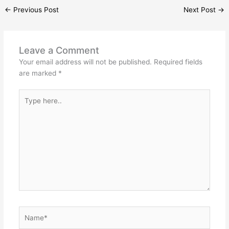
←
Previous Post
Next Post
→
Leave a Comment
Your email address will not be published.
Required fields
are marked
*
Type
here..
Name*