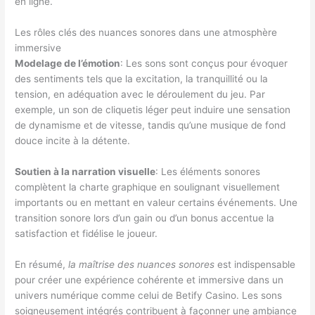
en ligne.
Les rôles clés des nuances sonores dans une atmosphère
immersive
Modelage de l’émotion
: Les sons sont conçus pour évoquer
des sentiments tels que la excitation, la tranquillité ou la
tension, en adéquation avec le déroulement du jeu. Par
exemple, un son de cliquetis léger peut induire une sensation
de dynamisme et de vitesse, tandis qu’une musique de fond
douce incite à la détente.
Soutien à la narration visuelle
: Les éléments sonores
complètent la charte graphique en soulignant visuellement
importants ou en mettant en valeur certains événements. Une
transition sonore lors d’un gain ou d’un bonus accentue la
satisfaction et fidélise le joueur.
En résumé,
la maîtrise des nuances sonores
est indispensable
pour créer une expérience cohérente et immersive dans un
univers numérique comme celui de Betify Casino. Les sons
soigneusement intégrés contribuent à façonner une ambiance