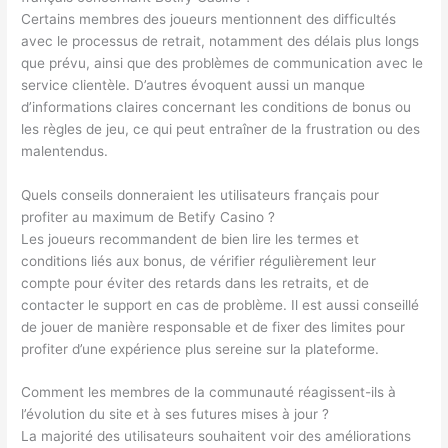
Certains membres des joueurs mentionnent des difficultés
avec le processus de retrait, notamment des délais plus longs
que prévu, ainsi que des problèmes de communication avec le
service clientèle. D’autres évoquent aussi un manque
d’informations claires concernant les conditions de bonus ou
les règles de jeu, ce qui peut entraîner de la frustration ou des
malentendus.
Quels conseils donneraient les utilisateurs français pour
profiter au maximum de Betify Casino ?
Les joueurs recommandent de bien lire les termes et
conditions liés aux bonus, de vérifier régulièrement leur
compte pour éviter des retards dans les retraits, et de
contacter le support en cas de problème. Il est aussi conseillé
de jouer de manière responsable et de fixer des limites pour
profiter d’une expérience plus sereine sur la plateforme.
Comment les membres de la communauté réagissent-ils à
l’évolution du site et à ses futures mises à jour ?
La majorité des utilisateurs souhaitent voir des améliorations