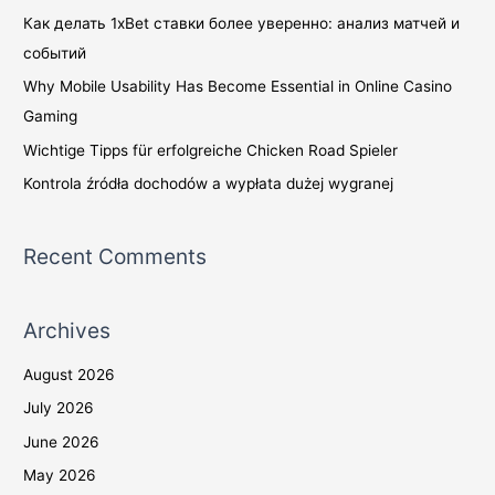
f
Как делать 1xBet ставки более уверенно: анализ матчей и
o
событий
r
Why Mobile Usability Has Become Essential in Online Casino
:
Gaming
Wichtige Tipps für erfolgreiche Chicken Road Spieler
Kontrola źródła dochodów a wypłata dużej wygranej
Recent Comments
Archives
August 2026
July 2026
June 2026
May 2026