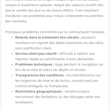
nuisent à l’expérience globale, malgré des aspects positifs tels
que la variété des jeux ou les bonus offerts. Il est important
d’analyser ces problèmes pour mieux comprendre les attentes
des membres.
Principaux problèmes rencontrés par la communauté française
Retards dans le traitement des retraits :
plusieurs
membres ont signalé des délais importants ou des refus
sans justification claire.
Service client peu réactif :
difficulté à obtenir une
réponse rapide ou satisfaisante à leurs demandes.
Problèmes techniques :
bugs pendant la navigation ou
lors de la mise en place de dépôts et retraits.
Transparence des conditions :
incompréhensions sur
les exigences de mise et de bonus, souvent perçues
comme ambiguës ou trompeuses.
Restrictions géographiques :
certains joueurs
rencontrent des limitations ou des blocages selon leur
localisation.