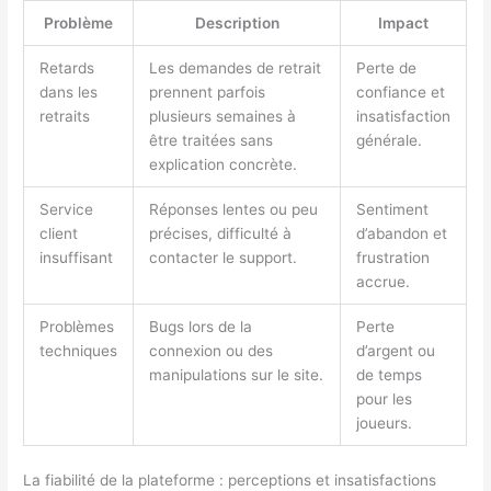
Problème
Description
Impact
Retards
Les demandes de retrait
Perte de
dans les
prennent parfois
confiance et
retraits
plusieurs semaines à
insatisfaction
être traitées sans
générale.
explication concrète.
Service
Réponses lentes ou peu
Sentiment
client
précises, difficulté à
d’abandon et
insuffisant
contacter le support.
frustration
accrue.
Problèmes
Bugs lors de la
Perte
techniques
connexion ou des
d’argent ou
manipulations sur le site.
de temps
pour les
joueurs.
La fiabilité de la plateforme : perceptions et insatisfactions