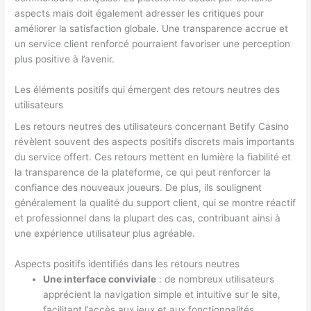
aspects mais doit également adresser les critiques pour
améliorer la satisfaction globale. Une transparence accrue et
un service client renforcé pourraient favoriser une perception
plus positive à l’avenir.
Les éléments positifs qui émergent des retours neutres des
utilisateurs
Les retours neutres des utilisateurs concernant Betify Casino
révèlent souvent des aspects positifs discrets mais importants
du service offert. Ces retours mettent en lumière la fiabilité et
la transparence de la plateforme, ce qui peut renforcer la
confiance des nouveaux joueurs. De plus, ils soulignent
généralement la qualité du support client, qui se montre réactif
et professionnel dans la plupart des cas, contribuant ainsi à
une expérience utilisateur plus agréable.
Aspects positifs identifiés dans les retours neutres
Une interface conviviale
: de nombreux utilisateurs
apprécient la navigation simple et intuitive sur le site,
facilitant l’accès aux jeux et aux fonctionnalités.