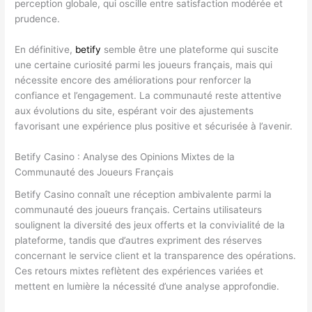
perception globale, qui oscille entre satisfaction modérée et
prudence.
En définitive,
betify
semble être une plateforme qui suscite
une certaine curiosité parmi les joueurs français, mais qui
nécessite encore des améliorations pour renforcer la
confiance et l’engagement. La communauté reste attentive
aux évolutions du site, espérant voir des ajustements
favorisant une expérience plus positive et sécurisée à l’avenir.
Betify Casino : Analyse des Opinions Mixtes de la
Communauté des Joueurs Français
Betify Casino connaît une réception ambivalente parmi la
communauté des joueurs français. Certains utilisateurs
soulignent la diversité des jeux offerts et la convivialité de la
plateforme, tandis que d’autres expriment des réserves
concernant le service client et la transparence des opérations.
Ces retours mixtes reflètent des expériences variées et
mettent en lumière la nécessité d’une analyse approfondie.