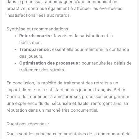
dans le processus, accompagnée d’une communication
proactive, contribue également à atténuer les éventuelles
insatisfactions liées aux retards.
Synthèse et recommandations
Retards courts :
favorisent la satisfaction et la
fidélisation.
Transparence :
essentielle pour maintenir la confiance
des joueurs.
Optimisation des processus :
pour réduire les délais de
traitement des retraits.
En conclusion, la rapidité de traitement des retraits a un
impact direct sur la satisfaction des joueurs français. Betify
Casino doit continuer à améliorer ses processus pour garantir
une expérience fluide, sécurisée et fiable, renforçant ainsi sa
réputation dans un marché très concurrentiel.
Questions-réponses :
Quels sont les principaux commentaires de la communauté de