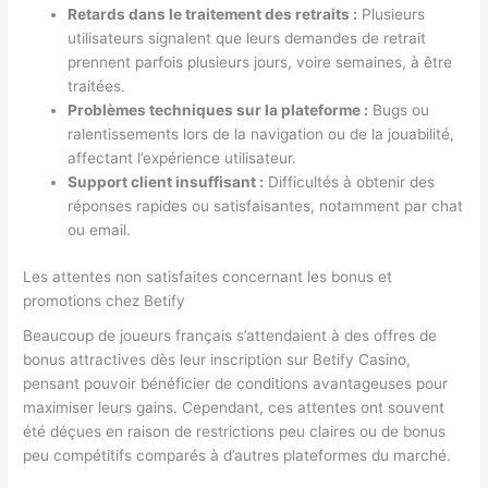
Retards dans le traitement des retraits :
Plusieurs
utilisateurs signalent que leurs demandes de retrait
prennent parfois plusieurs jours, voire semaines, à être
traitées.
Problèmes techniques sur la plateforme :
Bugs ou
ralentissements lors de la navigation ou de la jouabilité,
affectant l’expérience utilisateur.
Support client insuffisant :
Difficultés à obtenir des
réponses rapides ou satisfaisantes, notamment par chat
ou email.
Les attentes non satisfaites concernant les bonus et
promotions chez Betify
Beaucoup de joueurs français s’attendaient à des offres de
bonus attractives dès leur inscription sur Betify Casino,
pensant pouvoir bénéficier de conditions avantageuses pour
maximiser leurs gains. Cependant, ces attentes ont souvent
été déçues en raison de restrictions peu claires ou de bonus
peu compétitifs comparés à d’autres plateformes du marché.