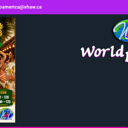
oamerica@shaw.ca