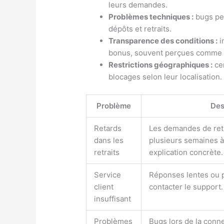
leurs demandes.
Problèmes techniques :
bugs pen
dépôts et retraits.
Transparence des conditions :
i
bonus, souvent perçues comme
Restrictions géographiques :
cer
blocages selon leur localisation.
Problème
Des
Retards
Les demandes de retr
dans les
plusieurs semaines à 
retraits
explication concrète.
Service
Réponses lentes ou pe
client
contacter le support.
insuffisant
Problèmes
Bugs lors de la conn