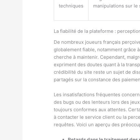
techniques
manipulations sur le s
La fiabilité de la plateforme : percepti
De nombreux joueurs français perçoiv
globalement fiable, notamment grâce à l
cherche à maintenir. Cependant, malgré 
expriment des doutes quant à la transpa
crédibilité du site reste un sujet de d
partagés sur la constance des paiemen
Les insatisfactions fréquentes concer
des bugs ou des lenteurs lors des jeux,
toujours conformes aux attentes. Cert
à contacter le service client ou la perc
requêtes. Voici un aperçu des préoccu
Retards dans le traitement des r