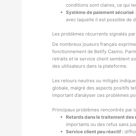
conditions sont claires, ce qui l
Système de paiement sécurisé
:
avec laquelle il est possible de d
Les problèmes récurrents signalés pa
De nombreux joueurs français expriment
fonctionnement de Betify Casino. Parmi
retraits et le service client semblent 
des utilisateurs dans la plateforme.
Les retours neutres ou mitigés indiquen
globale, malgré des aspects positifs tel
important d’analyser ces problèmes p
Principaux problèmes rencontrés par 
Retards dans le traitement des r
importants ou des refus sans just
Service client peu réactif :
diffic