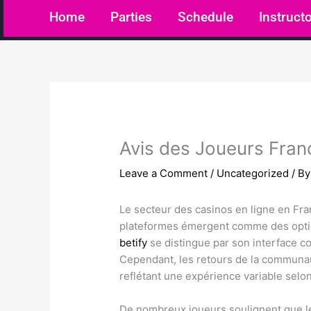
Home
Parties
Schedule
Instruct
Avis des Joueurs Franç
Leave a Comment
/
Uncategorized
/ By
Le secteur des casinos en ligne en Fra
plateformes émergent comme des option
betify
se distingue par son interface c
Cependant, les retours de la communau
reflétant une expérience variable selon 
De nombreux joueurs soulignent que le 