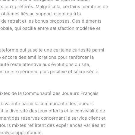
rs jeux préférés. Malgré cela, certains membres de
blèmes liés au support client ou à la
 de retrait et les bonus proposés. Ces éléments
lobale, qui oscille entre satisfaction modérée et
teforme qui suscite une certaine curiosité parmi
e encore des améliorations pour renforcer la
té reste attentive aux évolutions du site,
nt une expérience plus positive et sécurisée à
Mixtes de la Communauté des Joueurs Français
mbivalente parmi la communauté des joueurs
t la diversité des jeux offerts et la convivialité de
iment des réserves concernant le service client et
tours mixtes reflètent des expériences variées et
analyse approfondie.