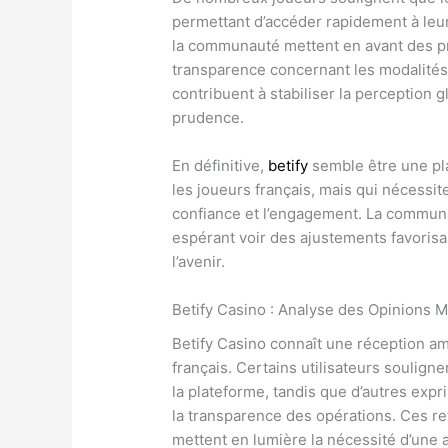
permettant d’accéder rapidement à leu
la communauté mettent en avant des pro
transparence concernant les modalités
contribuent à stabiliser la perception g
prudence.
En définitive,
betify
semble être une pla
les joueurs français, mais qui nécessit
confiance et l’engagement. La communau
espérant voir des ajustements favorisa
l’avenir.
Betify Casino : Analyse des Opinions 
Betify Casino connaît une réception a
français. Certains utilisateurs soulignen
la plateforme, tandis que d’autres expr
la transparence des opérations. Ces re
mettent en lumière la nécessité d’une 