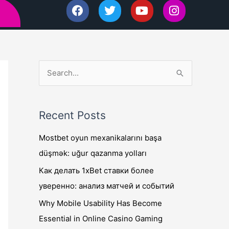
F
T
Y
I
a
w
o
n
c
i
u
s
e
t
t
t
b
t
u
a
o
e
b
g
o
r
e
r
S
k
a
m
e
a
Recent Posts
r
c
Mostbet oyun mexanikalarını başa
h
düşmək: uğur qazanma yolları
f
Как делать 1xBet ставки более
o
уверенно: анализ матчей и событий
r
Why Mobile Usability Has Become
:
Essential in Online Casino Gaming