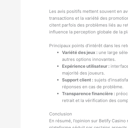
Les avis positifs mettent souvent en avant
transactions et la variété des promotio
citent parfois des problèmes liés au ret
influence la perception globale de la p
Principaux points d’intérêt dans les ret
Variété des jeux :
une large sélec
autres options innovantes.
Expérience utilisateur :
interface
majorité des joueurs.
Support client :
sujets d’insatisfa
réponses en cas de problème.
Transparence financière :
préocc
retrait et la vérification des com
Conclusion
En résumé, l’opinion sur Betify Casino
plateforme séduit par certains aspects