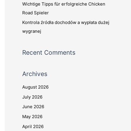
Wichtige Tipps für erfolgreiche Chicken
Road Spieler
Kontrola źródła dochodów a wypłata dużej
wygranej
Recent Comments
Archives
August 2026
July 2026
June 2026
May 2026
April 2026