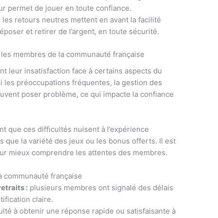
eur permet de jouer en toute confiance.
 les retours neutres mettent en avant la facilité
époser et retirer de l’argent, en toute sécurité.
r les membres de la communauté française
 leur insatisfaction face à certains aspects du
 les préoccupations fréquentes, la gestion des
souvent poser problème, ce qui impacte la confiance
t que ces difficultés nuisent à l’expérience
s que la variété des jeux ou les bonus offerts. Il est
our mieux comprendre les attentes des membres.
la communauté française
etraits :
plusieurs membres ont signalé des délais
ification claire.
ulté à obtenir une réponse rapide ou satisfaisante à