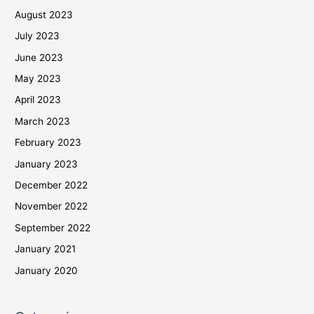
August 2023
July 2023
June 2023
May 2023
April 2023
March 2023
February 2023
January 2023
December 2022
November 2022
September 2022
January 2021
January 2020