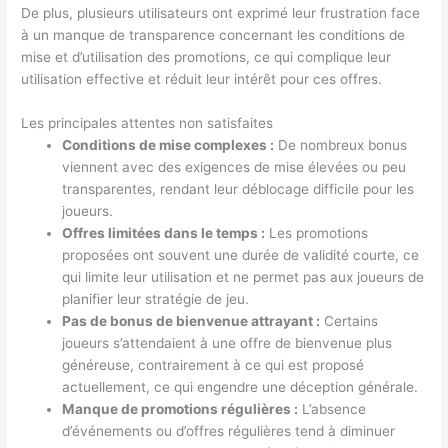
De plus, plusieurs utilisateurs ont exprimé leur frustration face
à un manque de transparence concernant les conditions de
mise et d’utilisation des promotions, ce qui complique leur
utilisation effective et réduit leur intérêt pour ces offres.
Les principales attentes non satisfaites
Conditions de mise complexes :
De nombreux bonus
viennent avec des exigences de mise élevées ou peu
transparentes, rendant leur déblocage difficile pour les
joueurs.
Offres limitées dans le temps :
Les promotions
proposées ont souvent une durée de validité courte, ce
qui limite leur utilisation et ne permet pas aux joueurs de
planifier leur stratégie de jeu.
Pas de bonus de bienvenue attrayant :
Certains
joueurs s’attendaient à une offre de bienvenue plus
généreuse, contrairement à ce qui est proposé
actuellement, ce qui engendre une déception générale.
Manque de promotions régulières :
L’absence
d’événements ou d’offres régulières tend à diminuer