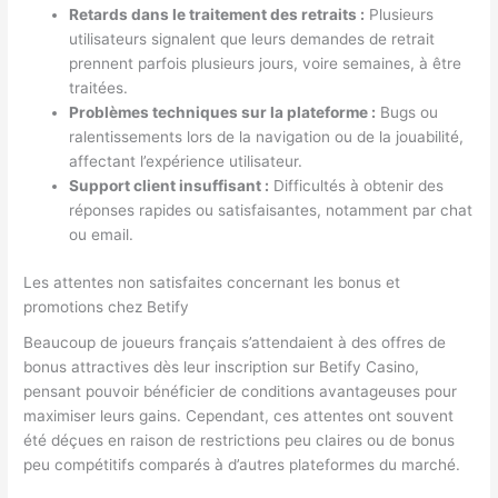
Retards dans le traitement des retraits :
Plusieurs
utilisateurs signalent que leurs demandes de retrait
prennent parfois plusieurs jours, voire semaines, à être
traitées.
Problèmes techniques sur la plateforme :
Bugs ou
ralentissements lors de la navigation ou de la jouabilité,
affectant l’expérience utilisateur.
Support client insuffisant :
Difficultés à obtenir des
réponses rapides ou satisfaisantes, notamment par chat
ou email.
Les attentes non satisfaites concernant les bonus et
promotions chez Betify
Beaucoup de joueurs français s’attendaient à des offres de
bonus attractives dès leur inscription sur Betify Casino,
pensant pouvoir bénéficier de conditions avantageuses pour
maximiser leurs gains. Cependant, ces attentes ont souvent
été déçues en raison de restrictions peu claires ou de bonus
peu compétitifs comparés à d’autres plateformes du marché.