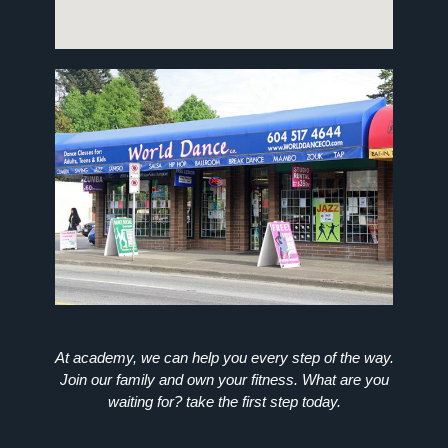
At academy, we can help you every step of the way.
Join our family and own your fitness. What are you
waiting for? take the first step today.