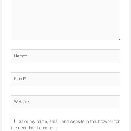
Name*
Email*
Website
Save my name, email, and website in this browser for
the next time I comment.