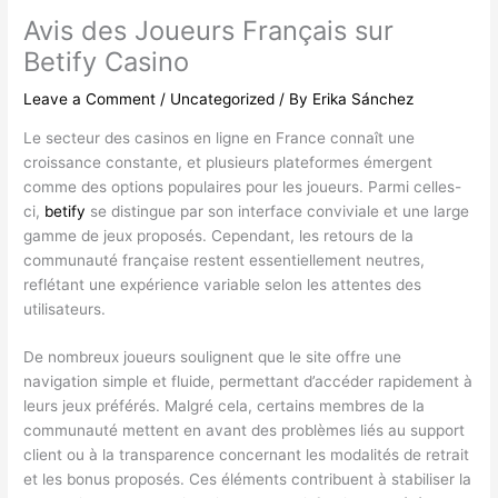
r
m
Avis des Joueurs Français sur
Betify Casino
Leave a Comment
/
Uncategorized
/ By
Erika Sánchez
Le secteur des casinos en ligne en France connaît une
croissance constante, et plusieurs plateformes émergent
comme des options populaires pour les joueurs. Parmi celles-
ci,
betify
se distingue par son interface conviviale et une large
gamme de jeux proposés. Cependant, les retours de la
communauté française restent essentiellement neutres,
reflétant une expérience variable selon les attentes des
utilisateurs.
De nombreux joueurs soulignent que le site offre une
navigation simple et fluide, permettant d’accéder rapidement à
leurs jeux préférés. Malgré cela, certains membres de la
communauté mettent en avant des problèmes liés au support
client ou à la transparence concernant les modalités de retrait
et les bonus proposés. Ces éléments contribuent à stabiliser la