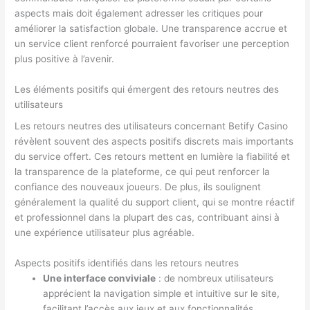
aspects mais doit également adresser les critiques pour
améliorer la satisfaction globale. Une transparence accrue et
un service client renforcé pourraient favoriser une perception
plus positive à l’avenir.
Les éléments positifs qui émergent des retours neutres des
utilisateurs
Les retours neutres des utilisateurs concernant Betify Casino
révèlent souvent des aspects positifs discrets mais importants
du service offert. Ces retours mettent en lumière la fiabilité et
la transparence de la plateforme, ce qui peut renforcer la
confiance des nouveaux joueurs. De plus, ils soulignent
généralement la qualité du support client, qui se montre réactif
et professionnel dans la plupart des cas, contribuant ainsi à
une expérience utilisateur plus agréable.
Aspects positifs identifiés dans les retours neutres
Une interface conviviale
: de nombreux utilisateurs
apprécient la navigation simple et intuitive sur le site,
facilitant l’accès aux jeux et aux fonctionnalités.