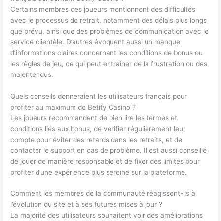
Certains membres des joueurs mentionnent des difficultés
avec le processus de retrait, notamment des délais plus longs
que prévu, ainsi que des problèmes de communication avec le
service clientèle. D’autres évoquent aussi un manque
d’informations claires concernant les conditions de bonus ou
les règles de jeu, ce qui peut entraîner de la frustration ou des
malentendus.
Quels conseils donneraient les utilisateurs français pour
profiter au maximum de Betify Casino ?
Les joueurs recommandent de bien lire les termes et
conditions liés aux bonus, de vérifier régulièrement leur
compte pour éviter des retards dans les retraits, et de
contacter le support en cas de problème. Il est aussi conseillé
de jouer de manière responsable et de fixer des limites pour
profiter d’une expérience plus sereine sur la plateforme.
Comment les membres de la communauté réagissent-ils à
l’évolution du site et à ses futures mises à jour ?
La majorité des utilisateurs souhaitent voir des améliorations