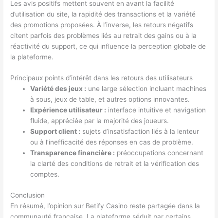
Les avis positifs mettent souvent en avant la facilité
d’utilisation du site, la rapidité des transactions et la variété
des promotions proposées. À l’inverse, les retours négatifs
citent parfois des problèmes liés au retrait des gains ou à la
réactivité du support, ce qui influence la perception globale de
la plateforme.
Principaux points d’intérêt dans les retours des utilisateurs
Variété des jeux :
une large sélection incluant machines
à sous, jeux de table, et autres options innovantes.
Expérience utilisateur :
interface intuitive et navigation
fluide, appréciée par la majorité des joueurs.
Support client :
sujets d’insatisfaction liés à la lenteur
ou à l’inefficacité des réponses en cas de problème.
Transparence financière :
préoccupations concernant
la clarté des conditions de retrait et la vérification des
comptes.
Conclusion
En résumé, l’opinion sur Betify Casino reste partagée dans la
communauté française. La plateforme séduit par certains