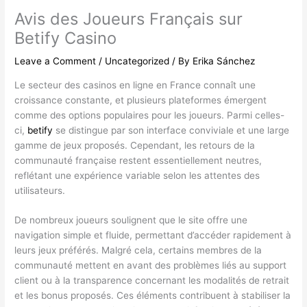
r
m
Avis des Joueurs Français sur
Betify Casino
Leave a Comment
/
Uncategorized
/ By
Erika Sánchez
Le secteur des casinos en ligne en France connaît une
croissance constante, et plusieurs plateformes émergent
comme des options populaires pour les joueurs. Parmi celles-
ci,
betify
se distingue par son interface conviviale et une large
gamme de jeux proposés. Cependant, les retours de la
communauté française restent essentiellement neutres,
reflétant une expérience variable selon les attentes des
utilisateurs.
De nombreux joueurs soulignent que le site offre une
navigation simple et fluide, permettant d’accéder rapidement à
leurs jeux préférés. Malgré cela, certains membres de la
communauté mettent en avant des problèmes liés au support
client ou à la transparence concernant les modalités de retrait
et les bonus proposés. Ces éléments contribuent à stabiliser la