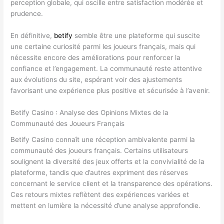
perception globale, qui oscille entre satisfaction modérée et
prudence.
En définitive,
betify
semble être une plateforme qui suscite
une certaine curiosité parmi les joueurs français, mais qui
nécessite encore des améliorations pour renforcer la
confiance et l’engagement. La communauté reste attentive
aux évolutions du site, espérant voir des ajustements
favorisant une expérience plus positive et sécurisée à l’avenir.
Betify Casino : Analyse des Opinions Mixtes de la
Communauté des Joueurs Français
Betify Casino connaît une réception ambivalente parmi la
communauté des joueurs français. Certains utilisateurs
soulignent la diversité des jeux offerts et la convivialité de la
plateforme, tandis que d’autres expriment des réserves
concernant le service client et la transparence des opérations.
Ces retours mixtes reflètent des expériences variées et
mettent en lumière la nécessité d’une analyse approfondie.