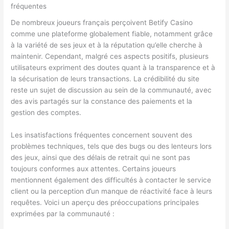
fréquentes
De nombreux joueurs français perçoivent Betify Casino
comme une plateforme globalement fiable, notamment grâce
à la variété de ses jeux et à la réputation qu’elle cherche à
maintenir. Cependant, malgré ces aspects positifs, plusieurs
utilisateurs expriment des doutes quant à la transparence et à
la sécurisation de leurs transactions. La crédibilité du site
reste un sujet de discussion au sein de la communauté, avec
des avis partagés sur la constance des paiements et la
gestion des comptes.
Les insatisfactions fréquentes concernent souvent des
problèmes techniques, tels que des bugs ou des lenteurs lors
des jeux, ainsi que des délais de retrait qui ne sont pas
toujours conformes aux attentes. Certains joueurs
mentionnent également des difficultés à contacter le service
client ou la perception d’un manque de réactivité face à leurs
requêtes. Voici un aperçu des préoccupations principales
exprimées par la communauté :