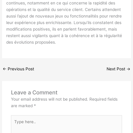
continues, notamment en ce qui concerne la rapidité des
opérations et la qualité du service client. Certains attendent
aussi l’ajout de nouveaux jeux ou fonctionnalités pour rendre
leur expérience plus enrichissante. Lorsqu’ils constatent des
modifications positives, ils en parlent favorablement, mais
restent aussi vigilants quant à la cohérence et à la régularité
des évolutions proposées.
←
Previous Post
Next Post
→
Leave a Comment
Your email address will not be published.
Required fields
are marked
*
Type
here..