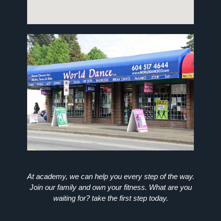
At academy, we can help you every step of the way.
Join our family and own your fitness. What are you
waiting for? take the first step today.