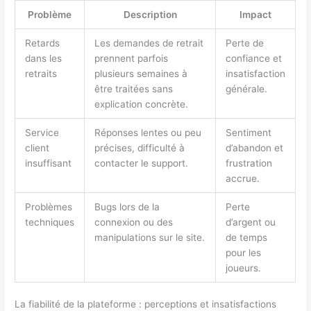
Problème
Description
Impact
Retards
Les demandes de retrait
Perte de
dans les
prennent parfois
confiance et
retraits
plusieurs semaines à
insatisfaction
être traitées sans
générale.
explication concrète.
Service
Réponses lentes ou peu
Sentiment
client
précises, difficulté à
d’abandon et
insuffisant
contacter le support.
frustration
accrue.
Problèmes
Bugs lors de la
Perte
techniques
connexion ou des
d’argent ou
manipulations sur le site.
de temps
pour les
joueurs.
La fiabilité de la plateforme : perceptions et insatisfactions