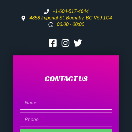
+1-604-517-4644
4858 Imperial St, Burnaby, BC V5J 1C4
06:00 - 00:00
CONTACT US
Name
Phone