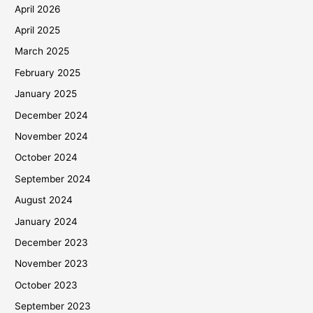
April 2026
April 2025
March 2025
February 2025
January 2025
December 2024
November 2024
October 2024
September 2024
August 2024
January 2024
December 2023
November 2023
October 2023
September 2023