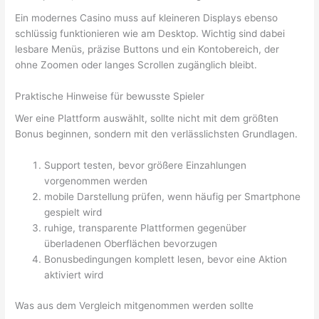
Ein modernes Casino muss auf kleineren Displays ebenso
schlüssig funktionieren wie am Desktop. Wichtig sind dabei
lesbare Menüs, präzise Buttons und ein Kontobereich, der
ohne Zoomen oder langes Scrollen zugänglich bleibt.
Praktische Hinweise für bewusste Spieler
Wer eine Plattform auswählt, sollte nicht mit dem größten
Bonus beginnen, sondern mit den verlässlichsten Grundlagen.
Support testen, bevor größere Einzahlungen
vorgenommen werden
mobile Darstellung prüfen, wenn häufig per Smartphone
gespielt wird
ruhige, transparente Plattformen gegenüber
überladenen Oberflächen bevorzugen
Bonusbedingungen komplett lesen, bevor eine Aktion
aktiviert wird
Was aus dem Vergleich mitgenommen werden sollte