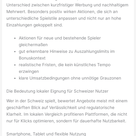
Unterschied zwischen kurzfristiger Werbung und nachhaltigem
Mehrwert. Besonders positiv wirken Aktionen, die sich an
unterschiedliche Spielstile anpassen und nicht nur an hohe
Einzahlungen gekoppelt sind.
Aktionen für neue und bestehende Spieler
gleichermaßen
gut erkennbare Hinweise zu Auszahlungslimits im
Bonuskontext
realistische Fristen, die kein künstliches Tempo
erzwingen
klare Umsatzbedingungen ohne unnötige Grauzonen
Die Bedeutung lokaler Eignung für Schweizer Nutzer
Wer in der Schweiz spielt, bewertet Angebote meist mit einem
geschärften Blick auf Verlässlichkeit und regulatorische
Klarheit. Im lokalen Vergleich profitieren Plattformen, die nicht
nur für Klicks optimieren, sondern für dauerhafte Nutzbarkeit.
Smartphone, Tablet und flexible Nutzung