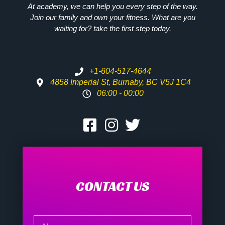
At academy, we can help you every step of the way.
Join our family and own your fitness. What are you
waiting for? take the first step today.
+1-604-517-4644
4858 Imperial St, Burnaby, BC V5J 1C4
06:00 - 00:00
CONTACT US
Name