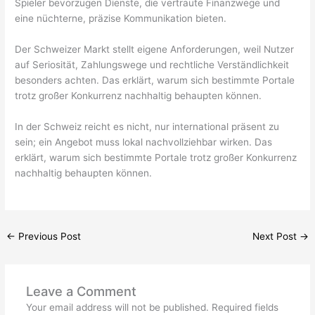
Spieler bevorzugen Dienste, die vertraute Finanzwege und
eine nüchterne, präzise Kommunikation bieten.
Der Schweizer Markt stellt eigene Anforderungen, weil Nutzer
auf Seriosität, Zahlungswege und rechtliche Verständlichkeit
besonders achten. Das erklärt, warum sich bestimmte Portale
trotz großer Konkurrenz nachhaltig behaupten können.
In der Schweiz reicht es nicht, nur international präsent zu
sein; ein Angebot muss lokal nachvollziehbar wirken. Das
erklärt, warum sich bestimmte Portale trotz großer Konkurrenz
nachhaltig behaupten können.
←
Previous Post
Next Post
→
Leave a Comment
Your email address will not be published.
Required fields