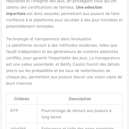
réputation et l’intégrité des jeux, en privilégiant ceux qui ont
obtenu des certifications de fairness.
Une sélection
impartiale
est donc assurée, permettant aux joueurs de faire
confiance à la plateforme pour accéder à des jeux honnêtes et
potentiellement rentables.
Technologie et transparence dans l’évaluation
La plateforme recourt à des méthodes modernes, telles que
l’audit indépendant et les générateurs de nombres aléatoires
certifiés, pour garantir l’impartialité des jeux.
La transparence
est une valeur essentielle
, et Betify Casino fournit des détails
précis sur les probabilités et les taux de redistribution de
chaque jeu, permettant aux joueurs d’avoir une vision claire de
leurs chances.
Critères
Description
RTP
Pourcentage de retours aux joueurs à
long terme
Volatilité
Fréquence et taille des gains potentiels