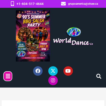
Skip
+1-604-517-4644
grupoamerica@shaw.ca
to
content
F
X
I
Y
a
-
n
o
Menu
c
t
s
u
e
w
t
t
b
i
a
u
o
t
g
b
o
t
r
e
k
e
a
r
m