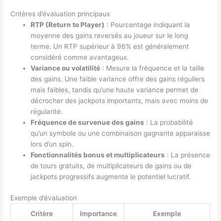
Critères d’évaluation principaux
RTP (Return to Player)
: Pourcentage indiquant la
moyenne des gains reversés au joueur sur le long
terme. Un RTP supérieur à 96% est généralement
considéré comme avantageux.
Variance ou volatilité
: Mesure la fréquence et la taille
des gains. Une faible variance offre des gains réguliers
mais faibles, tandis qu’une haute variance permet de
décrocher des jackpots importants, mais avec moins de
régularité.
Fréquence de survenue des gains
: La probabilité
qu’un symbole ou une combinaison gagnante apparaisse
lors d’un spin.
Fonctionnalités bonus et multiplicateurs
: La présence
de tours gratuits, de multiplicateurs de gains ou de
jackpots progressifs augmente le potentiel lucratif.
Exemple d’évaluation
Critère
Importance
Exemple