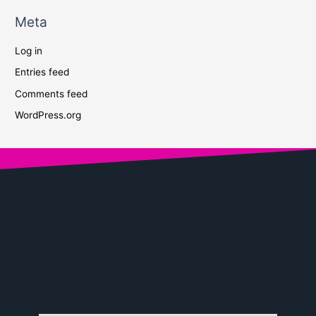
Meta
Log in
Entries feed
Comments feed
WordPress.org