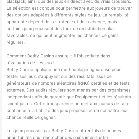
blackjack, ainsi que des jeux en direct avec de vrais croupiers.
La sélection est conçue pour permettre aux joueurs de trouver
des options adaptées à différents styles de jeu. La rentabilité
apparente dépend de la stratégie et de la chance, mais
certains jeux proposent des taux de redistribution plus
favorables, ce qui peut augmenter les chances de gains
réguliers.
Comment Betify Casino assure-t-il l’objectivité dans
l’évaluation de ses jeux?
Betify Casino applique une méthodologie rigoureuse pour
tester ses jeux, s’appuyant sur des résultats issus de
générateurs de nombres aléatoires (RNG) certifiés et de tests
externes. Des audits réguliers sont menés par des organismes
indépendants afin de garantir que l’équipement et les résultats
soient justes. Cette transparence permet aux joueurs de faire
confiance à la fiabilité des jeux proposés et de connaître leur
chance réelle de gagner.
Les jeux proposés par Betify Casino offrent-ils de bonnes
opportunités pour décrocher des gains importants?