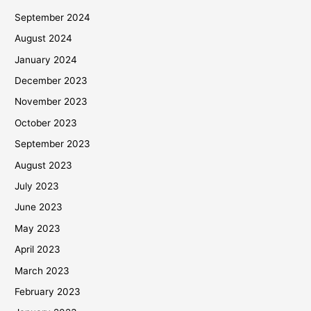
September 2024
August 2024
January 2024
December 2023
November 2023
October 2023
September 2023
August 2023
July 2023
June 2023
May 2023
April 2023
March 2023
February 2023