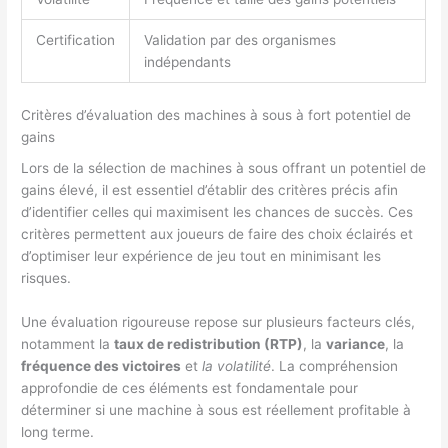
Certification
Validation par des organismes
indépendants
Critères d’évaluation des machines à sous à fort potentiel de
gains
Lors de la sélection de machines à sous offrant un potentiel de
gains élevé, il est essentiel d’établir des critères précis afin
d’identifier celles qui maximisent les chances de succès. Ces
critères permettent aux joueurs de faire des choix éclairés et
d’optimiser leur expérience de jeu tout en minimisant les
risques.
Une évaluation rigoureuse repose sur plusieurs facteurs clés,
notamment la
taux de redistribution (RTP)
, la
variance
, la
fréquence des victoires
et
la volatilité
. La compréhension
approfondie de ces éléments est fondamentale pour
déterminer si une machine à sous est réellement profitable à
long terme.