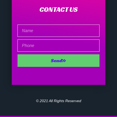
CONTACT US
Name
Phone
Send
© 2021 All Rights Reserved