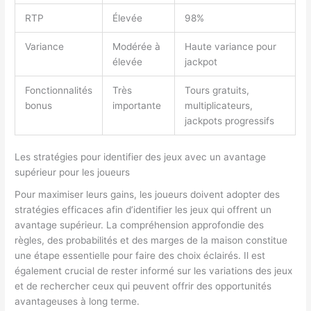
RTP
Élevée
98%
Variance
Modérée à
Haute variance pour
élevée
jackpot
Fonctionnalités
Très
Tours gratuits,
bonus
importante
multiplicateurs,
jackpots progressifs
Les stratégies pour identifier des jeux avec un avantage
supérieur pour les joueurs
Pour maximiser leurs gains, les joueurs doivent adopter des
stratégies efficaces afin d’identifier les jeux qui offrent un
avantage supérieur. La compréhension approfondie des
règles, des probabilités et des marges de la maison constitue
une étape essentielle pour faire des choix éclairés. Il est
également crucial de rester informé sur les variations des jeux
et de rechercher ceux qui peuvent offrir des opportunités
avantageuses à long terme.