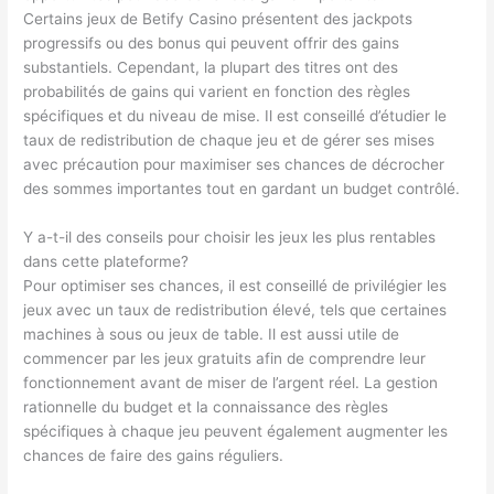
Certains jeux de Betify Casino présentent des jackpots
progressifs ou des bonus qui peuvent offrir des gains
substantiels. Cependant, la plupart des titres ont des
probabilités de gains qui varient en fonction des règles
spécifiques et du niveau de mise. Il est conseillé d’étudier le
taux de redistribution de chaque jeu et de gérer ses mises
avec précaution pour maximiser ses chances de décrocher
des sommes importantes tout en gardant un budget contrôlé.
Y a-t-il des conseils pour choisir les jeux les plus rentables
dans cette plateforme?
Pour optimiser ses chances, il est conseillé de privilégier les
jeux avec un taux de redistribution élevé, tels que certaines
machines à sous ou jeux de table. Il est aussi utile de
commencer par les jeux gratuits afin de comprendre leur
fonctionnement avant de miser de l’argent réel. La gestion
rationnelle du budget et la connaissance des règles
spécifiques à chaque jeu peuvent également augmenter les
chances de faire des gains réguliers.