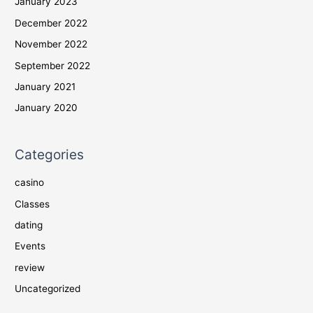
January 2023
December 2022
November 2022
September 2022
January 2021
January 2020
Categories
casino
Classes
dating
Events
review
Uncategorized