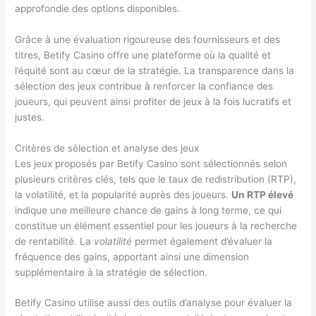
approfondie des options disponibles.
Grâce à une évaluation rigoureuse des fournisseurs et des
titres, Betify Casino offre une plateforme où la qualité et
l’équité sont au cœur de la stratégie. La transparence dans la
sélection des jeux contribue à renforcer la confiance des
joueurs, qui peuvent ainsi profiter de jeux à la fois lucratifs et
justes.
Critères de sélection et analyse des jeux
Les jeux proposés par Betify Casino sont sélectionnés selon
plusieurs critères clés, tels que le taux de redistribution (RTP),
la volatilité, et la popularité auprès des joueurs.
Un RTP élevé
indique une meilleure chance de gains à long terme, ce qui
constitue un élément essentiel pour les joueurs à la recherche
de rentabilité. La
volatilité
permet également d’évaluer la
fréquence des gains, apportant ainsi une dimension
supplémentaire à la stratégie de sélection.
Betify Casino utilise aussi des outils d’analyse pour évaluer la