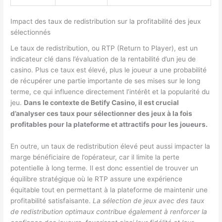
Impact des taux de redistribution sur la profitabilité des jeux
sélectionnés
Le taux de redistribution, ou RTP (Return to Player), est un
indicateur clé dans l’évaluation de la rentabilité d’un jeu de
casino. Plus ce taux est élevé, plus le joueur a une probabilité
de récupérer une partie importante de ses mises sur le long
terme, ce qui influence directement l’intérêt et la popularité du
jeu.
Dans le contexte de Betify Casino, il est crucial
d’analyser ces taux pour sélectionner des jeux à la fois
profitables pour la plateforme et attractifs pour les joueurs.
En outre, un taux de redistribution élevé peut aussi impacter la
marge bénéficiaire de l’opérateur, car il limite la perte
potentielle à long terme. Il est donc essentiel de trouver un
équilibre stratégique où le RTP assure une expérience
équitable tout en permettant à la plateforme de maintenir une
profitabilité satisfaisante.
La sélection de jeux avec des taux
de redistribution optimaux contribue également à renforcer la