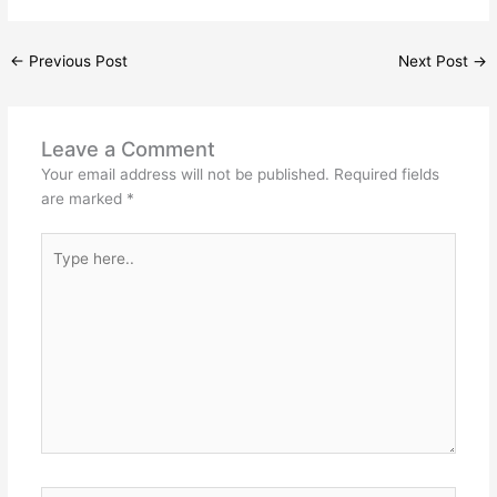
←
Previous Post
Next Post
→
Leave a Comment
Your email address will not be published.
Required fields
are marked
*
Type
here..