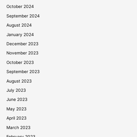
October 2024
September 2024
August 2024
January 2024
December 2023
November 2023
October 2023
September 2023
August 2023
July 2023
June 2023
May 2023
April 2023
March 2023
February 2023