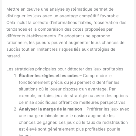
Mettre en œuvre une analyse systématique permet de
distinguer les jeux avec un avantage compétitif favorable.
Cela inclut la collecte d’informations fiables, l’observation des
tendances et la comparaison des cotes proposées par
différents établissements. En adoptant une approche
rationnelle, les joueurs peuvent augmenter leurs chances de
succès tout en limitant les risques liés aux stratégies de
hasard.
Les stratégies principales pour détecter des jeux profitables
Étudier les règles et les cotes
– Comprendre le
fonctionnement précis du jeu permet d’identifier les
situations où le joueur dispose d’un avantage. Par
exemple, certains jeux de stratégie ou avec des options
de mise spécifiques offrent de meilleures perspectives.
Analyser la marge de la maison
– Préférer les jeux avec
une marge minimale pour le casino augmente les
chances de gagner. Les jeux où le taux de redistribution
est élevé sont généralement plus profitables pour le
joueur.