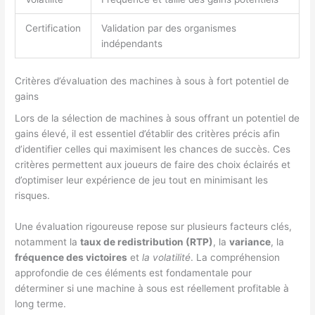
Certification
Validation par des organismes
indépendants
Critères d’évaluation des machines à sous à fort potentiel de
gains
Lors de la sélection de machines à sous offrant un potentiel de
gains élevé, il est essentiel d’établir des critères précis afin
d’identifier celles qui maximisent les chances de succès. Ces
critères permettent aux joueurs de faire des choix éclairés et
d’optimiser leur expérience de jeu tout en minimisant les
risques.
Une évaluation rigoureuse repose sur plusieurs facteurs clés,
notamment la
taux de redistribution (RTP)
, la
variance
, la
fréquence des victoires
et
la volatilité
. La compréhension
approfondie de ces éléments est fondamentale pour
déterminer si une machine à sous est réellement profitable à
long terme.