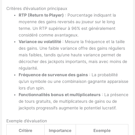
Critères d’évaluation principaux
RTP (Return to Player)
: Pourcentage indiquant la
moyenne des gains reversés au joueur sur le long
terme. Un RTP supérieur à 96% est généralement
considéré comme avantageux.
Variance ou volatilité
: Mesure la fréquence et la taille
des gains. Une faible variance offre des gains réguliers
mais faibles, tandis qu’une haute variance permet de
décrocher des jackpots importants, mais avec moins de
régularité.
Fréquence de survenue des gains
: La probabilité
qu’un symbole ou une combinaison gagnante apparaisse
lors d’un spin.
Fonctionnalités bonus et multiplicateurs
: La présence
de tours gratuits, de multiplicateurs de gains ou de
jackpots progressifs augmente le potentiel lucratif.
Exemple d’évaluation
Critère
Importance
Exemple