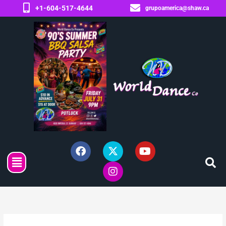
Skip
+1-604-517-4644
grupoamerica@shaw.ca
to
content
F
X
I
Y
a
-
n
o
Menu
c
t
s
u
e
w
t
t
b
i
a
u
o
t
g
b
o
t
r
e
k
e
a
r
m