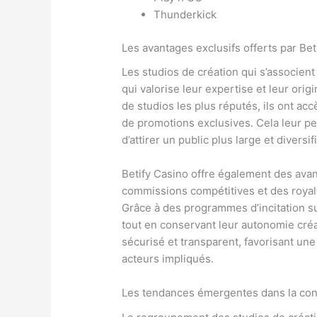
Thunderkick
Les avantages exclusifs offerts par Bet
Les studios de création qui s’associent
qui valorise leur expertise et leur ori
de studios les plus réputés, ils ont ac
de promotions exclusives. Cela leur per
d’attirer un public plus large et diversif
Betify Casino offre également des avan
commissions compétitives et des royal
Grâce à des programmes d’incitation s
tout en conservant leur autonomie cré
sécurisé et transparent, favorisant une
acteurs impliqués.
Les tendances émergentes dans la con