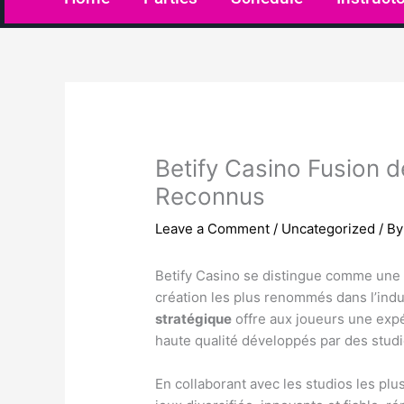
Betify Casino Fusion d
Reconnus
Leave a Comment
/
Uncategorized
/ By
Betify Casino se distingue comme une p
création les plus renommés dans l’indu
stratégique
offre aux joueurs une exp
haute qualité développés par des studio
En collaborant avec les studios les plus