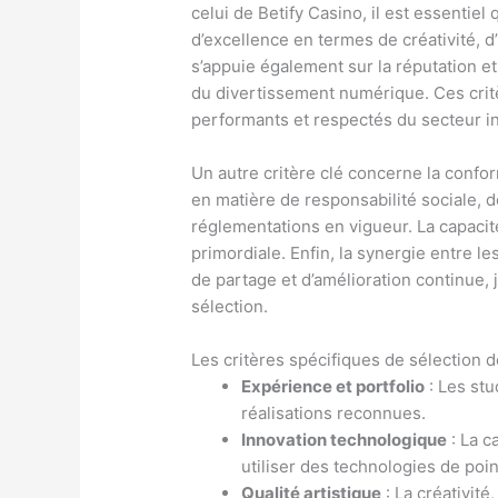
celui de Betify Casino, il est essentie
d’excellence en termes de créativité, d
s’appuie également sur la réputation et
du divertissement numérique. Ces critè
performants et respectés du secteur in
Un autre critère clé concerne la conf
en matière de responsabilité sociale, d
réglementations en vigueur. La capacit
primordiale. Enfin, la synergie entre le
de partage et d’amélioration continue,
sélection.
Les critères spécifiques de sélection 
Expérience et portfolio
: Les stu
réalisations reconnues.
Innovation technologique
: La c
utiliser des technologies de poin
Qualité artistique
: La créativité