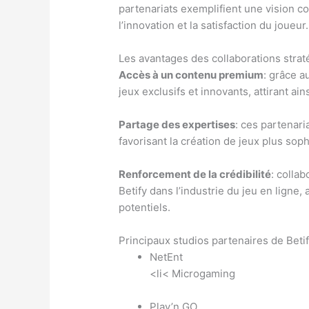
partenariats exemplifient une vision c
l’innovation et la satisfaction du joueur.
Les avantages des collaborations strat
Accès à un contenu premium
: grâce 
jeux exclusifs et innovants, attirant ain
Partage des expertises
: ces partenar
favorisant la création de jeux plus so
Renforcement de la crédibilité
: colla
Betify dans l’industrie du jeu en ligne,
potentiels.
Principaux studios partenaires de Beti
NetEnt
<li< Microgaming
Play’n GO