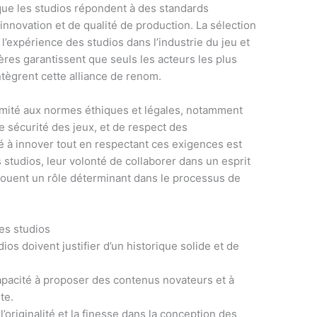
l que les studios répondent à des standards
’innovation et de qualité de production. La sélection
 l’expérience des studios dans l’industrie du jeu et
res garantissent que seuls les acteurs les plus
tègrent cette alliance de renom.
ormité aux normes éthiques et légales, notamment
e sécurité des jeux, et de respect des
é à innover tout en respectant ces exigences est
s studios, leur volonté de collaborer dans un esprit
 jouent un rôle déterminant dans le processus de
des studios
dios doivent justifier d’un historique solide et de
apacité à proposer des contenus novateurs et à
te.
, l’originalité et la finesse dans la conception des