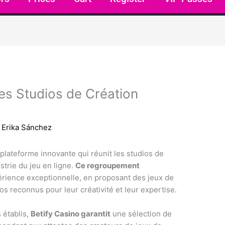
es Studios de Création
Erika Sánchez
lateforme innovante qui réunit les studios de
strie du jeu en ligne.
Ce regroupement
érience exceptionnelle, en proposant des jeux de
s reconnus pour leur créativité et leur expertise.
 établis,
Betify Casino garantit
une sélection de