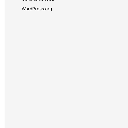
WordPress.org