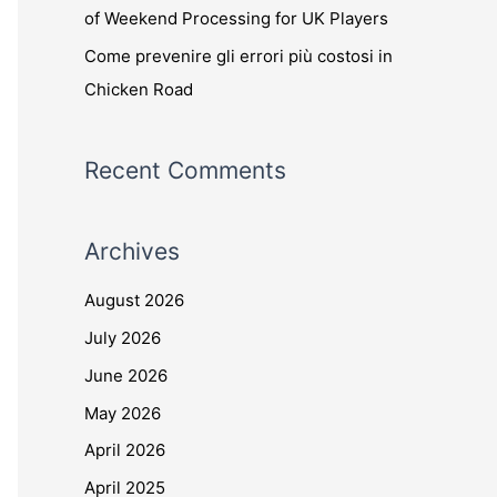
of Weekend Processing for UK Players
Come prevenire gli errori più costosi in
Chicken Road
Recent Comments
Archives
August 2026
July 2026
June 2026
May 2026
April 2026
April 2025