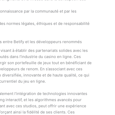
connaissance par la communauté et par les
des normes légales, éthiques et de responsabilité
es entre Betify et les développeurs renommés
visant à établir des partenariats solides avec les
putés dans l’industrie du casino en ligne. Ces
rgir son portefeuille de jeux tout en bénéficiant de
éveloppeurs de renom. En s’associant avec ces
e diversifiée, innovante et de haute qualité, ce qui
urrentiel du jeu en ligne.
galement l’intégration de technologies innovantes
ming interactif, et les algorithmes avancés pour
rant avec ces studios, peut offrir une expérience
orçant ainsi la fidélité de ses clients. Ces