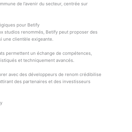
ommune de l’avenir du secteur, centrée sur
égiques pour Betify
aux studios renommés, Betify peut proposer des
si une clientèle exigeante.
iats permettent un échange de compétences,
phistiqués et techniquement avancés.
borer avec des développeurs de renom crédibilise
 attirant des partenaires et des investisseurs
fy