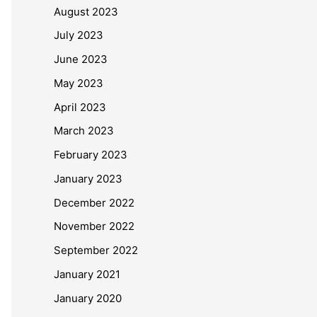
August 2023
July 2023
June 2023
May 2023
April 2023
March 2023
February 2023
January 2023
December 2022
November 2022
September 2022
January 2021
January 2020