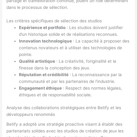
partage et d’amélioration continue, jouent un rôle déterminant
dans le processus de sélection.
Les critères spécifiques de sélection des studios
Expérience et portfolio
: Les studios doivent justifier
d’un historique solide et de réalisations reconnues.
Innovation technologique
: La capacité à proposer des
contenus novateurs et à utiliser des technologies de
pointe.
Qualité artistique
: La créativité, l’originalité et la
finesse dans la conception des jeux.
Réputation et crédibilité
: La reconnaissance par la
communauté et par les partenaires de l’industrie.
Engagement éthique
: Respect des normes légales,
éthiques et de responsabilité sociale.
Analyse des collaborations stratégiques entre Betify et les
développeurs renommés
Betify a adopté une stratégie proactive visant à établir des
partenariats solides avec les studios de création de jeux les