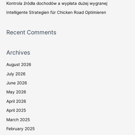
Kontrola źródła dochodów a wypłata dużej wygranej
Intelligente Strategien für Chicken Road Optimieren
Recent Comments
Archives
August 2026
July 2026
June 2026
May 2026
April 2026
April 2025
March 2025
February 2025