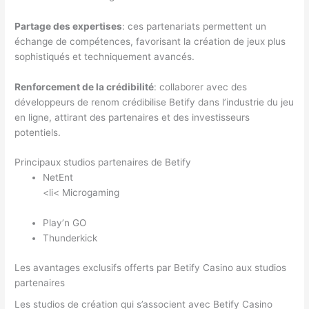
Partage des expertises
: ces partenariats permettent un
échange de compétences, favorisant la création de jeux plus
sophistiqués et techniquement avancés.
Renforcement de la crédibilité
: collaborer avec des
développeurs de renom crédibilise Betify dans l’industrie du jeu
en ligne, attirant des partenaires et des investisseurs
potentiels.
Principaux studios partenaires de Betify
NetEnt
<li< Microgaming
Play’n GO
Thunderkick
Les avantages exclusifs offerts par Betify Casino aux studios
partenaires
Les studios de création qui s’associent avec Betify Casino