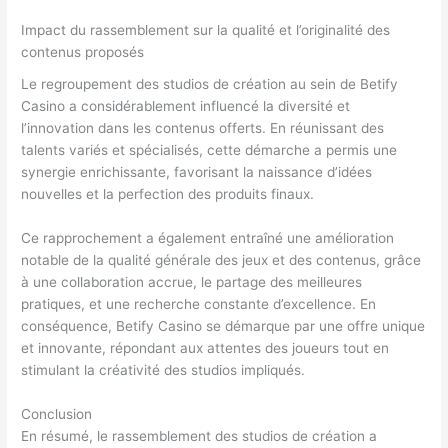
Impact du rassemblement sur la qualité et l’originalité des
contenus proposés
Le regroupement des studios de création au sein de Betify
Casino a considérablement influencé la diversité et
l’innovation dans les contenus offerts. En réunissant des
talents variés et spécialisés, cette démarche a permis une
synergie enrichissante, favorisant la naissance d’idées
nouvelles et la perfection des produits finaux.
Ce rapprochement a également entraîné une amélioration
notable de la qualité générale des jeux et des contenus, grâce
à une collaboration accrue, le partage des meilleures
pratiques, et une recherche constante d’excellence. En
conséquence, Betify Casino se démarque par une offre unique
et innovante, répondant aux attentes des joueurs tout en
stimulant la créativité des studios impliqués.
Conclusion
En résumé, le rassemblement des studios de création a