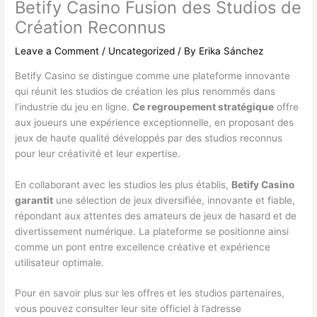
Betify Casino Fusion des Studios de
Création Reconnus
Leave a Comment
/
Uncategorized
/ By
Erika Sánchez
Betify Casino se distingue comme une plateforme innovante
qui réunit les studios de création les plus renommés dans
l’industrie du jeu en ligne.
Ce regroupement stratégique
offre
aux joueurs une expérience exceptionnelle, en proposant des
jeux de haute qualité développés par des studios reconnus
pour leur créativité et leur expertise.
En collaborant avec les studios les plus établis,
Betify Casino
garantit
une sélection de jeux diversifiée, innovante et fiable,
répondant aux attentes des amateurs de jeux de hasard et de
divertissement numérique. La plateforme se positionne ainsi
comme un pont entre excellence créative et expérience
utilisateur optimale.
Pour en savoir plus sur les offres et les studios partenaires,
vous pouvez consulter leur site officiel à l’adresse