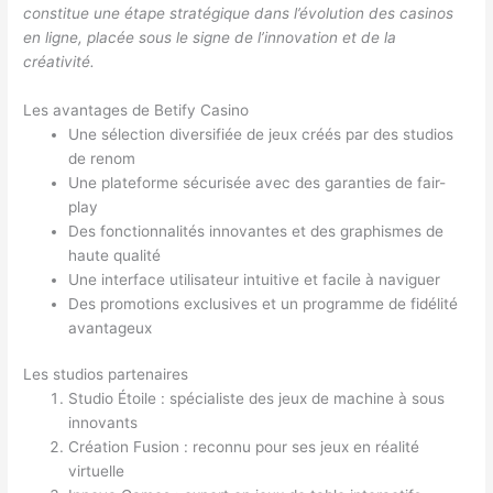
constitue une étape stratégique dans l’évolution des casinos
en ligne, placée sous le signe de l’innovation et de la
créativité.
Les avantages de Betify Casino
Une sélection diversifiée de jeux créés par des studios
de renom
Une plateforme sécurisée avec des garanties de fair-
play
Des fonctionnalités innovantes et des graphismes de
haute qualité
Une interface utilisateur intuitive et facile à naviguer
Des promotions exclusives et un programme de fidélité
avantageux
Les studios partenaires
Studio Étoile : spécialiste des jeux de machine à sous
innovants
Création Fusion : reconnu pour ses jeux en réalité
virtuelle