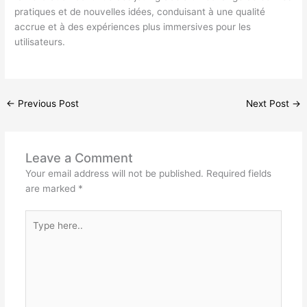
pratiques et de nouvelles idées, conduisant à une qualité
accrue et à des expériences plus immersives pour les
utilisateurs.
←
Previous Post
Next Post
→
Leave a Comment
Your email address will not be published.
Required fields
are marked
*
Type
here..