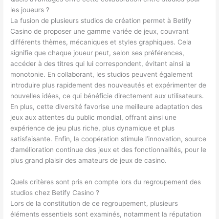
les joueurs ?
La fusion de plusieurs studios de création permet à Betify
Casino de proposer une gamme variée de jeux, couvrant
différents thèmes, mécaniques et styles graphiques. Cela
signifie que chaque joueur peut, selon ses préférences,
accéder à des titres qui lui correspondent, évitant ainsi la
monotonie. En collaborant, les studios peuvent également
introduire plus rapidement des nouveautés et expérimenter de
nouvelles idées, ce qui bénéficie directement aux utilisateurs.
En plus, cette diversité favorise une meilleure adaptation des
jeux aux attentes du public mondial, offrant ainsi une
expérience de jeu plus riche, plus dynamique et plus
satisfaisante. Enfin, la coopération stimule l’innovation, source
d’amélioration continue des jeux et des fonctionnalités, pour le
plus grand plaisir des amateurs de jeux de casino.
Quels critères sont pris en compte lors du regroupement des
studios chez Betify Casino ?
Lors de la constitution de ce regroupement, plusieurs
éléments essentiels sont examinés, notamment la réputation