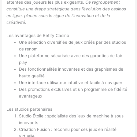
attentes des joueurs les plus exigeants.
Ce regroupement
constitue une étape stratégique dans l’évolution des casinos
en ligne, placée sous le signe de l’innovation et de la
créativité.
Les avantages de Betify Casino
Une sélection diversifiée de jeux créés par des studios
de renom
Une plateforme sécurisée avec des garanties de fair-
play
Des fonctionnalités innovantes et des graphismes de
haute qualité
Une interface utilisateur intuitive et facile à naviguer
Des promotions exclusives et un programme de fidélité
avantageux
Les studios partenaires
Studio Étoile : spécialiste des jeux de machine à sous
innovants
Création Fusion : reconnu pour ses jeux en réalité
virtuelle