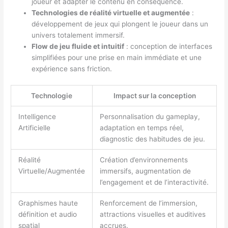
joueur et adapter le contenu en conséquence.
Technologies de réalité virtuelle et augmentée
:
développement de jeux qui plongent le joueur dans un
univers totalement immersif.
Flow de jeu fluide et intuitif
: conception de interfaces
simplifiées pour une prise en main immédiate et une
expérience sans friction.
Technologie
Impact sur la conception
Intelligence
Personnalisation du gameplay,
Artificielle
adaptation en temps réel,
diagnostic des habitudes de jeu.
Réalité
Création d’environnements
Virtuelle/Augmentée
immersifs, augmentation de
l’engagement et de l’interactivité.
Graphismes haute
Renforcement de l’immersion,
définition et audio
attractions visuelles et auditives
spatial
accrues.