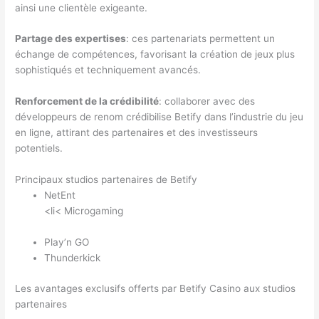
ainsi une clientèle exigeante.
Partage des expertises
: ces partenariats permettent un
échange de compétences, favorisant la création de jeux plus
sophistiqués et techniquement avancés.
Renforcement de la crédibilité
: collaborer avec des
développeurs de renom crédibilise Betify dans l’industrie du jeu
en ligne, attirant des partenaires et des investisseurs
potentiels.
Principaux studios partenaires de Betify
NetEnt
<li< Microgaming
Play’n GO
Thunderkick
Les avantages exclusifs offerts par Betify Casino aux studios
partenaires