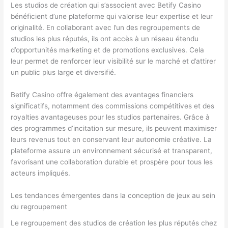
Les studios de création qui s’associent avec Betify Casino
bénéficient d’une plateforme qui valorise leur expertise et leur
originalité. En collaborant avec l’un des regroupements de
studios les plus réputés, ils ont accès à un réseau étendu
d’opportunités marketing et de promotions exclusives. Cela
leur permet de renforcer leur visibilité sur le marché et d’attirer
un public plus large et diversifié.
Betify Casino offre également des avantages financiers
significatifs, notamment des commissions compétitives et des
royalties avantageuses pour les studios partenaires. Grâce à
des programmes d’incitation sur mesure, ils peuvent maximiser
leurs revenus tout en conservant leur autonomie créative. La
plateforme assure un environnement sécurisé et transparent,
favorisant une collaboration durable et prospère pour tous les
acteurs impliqués.
Les tendances émergentes dans la conception de jeux au sein
du regroupement
Le regroupement des studios de création les plus réputés chez