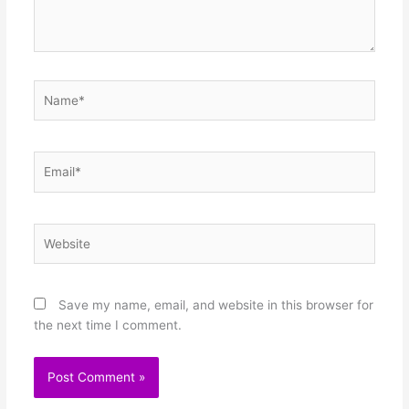
Name*
Email*
Website
Save my name, email, and website in this browser for
the next time I comment.