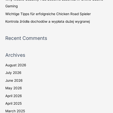
:
Gaming
Wichtige Tipps für erfolgreiche Chicken Road Spieler
Kontrola źródła dochodów a wypłata dużej wygranej
Recent Comments
Archives
August 2026
July 2026
June 2026
May 2026
April 2026
April 2025
March 2025