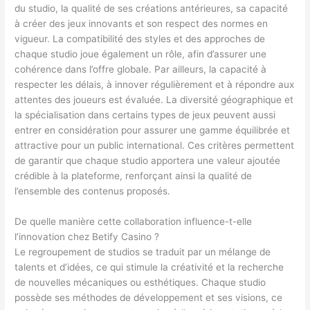
du studio, la qualité de ses créations antérieures, sa capacité
à créer des jeux innovants et son respect des normes en
vigueur. La compatibilité des styles et des approches de
chaque studio joue également un rôle, afin d’assurer une
cohérence dans l’offre globale. Par ailleurs, la capacité à
respecter les délais, à innover régulièrement et à répondre aux
attentes des joueurs est évaluée. La diversité géographique et
la spécialisation dans certains types de jeux peuvent aussi
entrer en considération pour assurer une gamme équilibrée et
attractive pour un public international. Ces critères permettent
de garantir que chaque studio apportera une valeur ajoutée
crédible à la plateforme, renforçant ainsi la qualité de
l’ensemble des contenus proposés.
De quelle manière cette collaboration influence-t-elle
l’innovation chez Betify Casino ?
Le regroupement de studios se traduit par un mélange de
talents et d’idées, ce qui stimule la créativité et la recherche
de nouvelles mécaniques ou esthétiques. Chaque studio
possède ses méthodes de développement et ses visions, ce