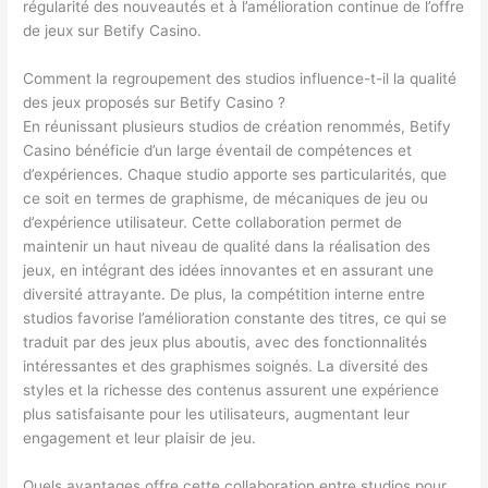
régularité des nouveautés et à l’amélioration continue de l’offre
de jeux sur Betify Casino.
Comment la regroupement des studios influence-t-il la qualité
des jeux proposés sur Betify Casino ?
En réunissant plusieurs studios de création renommés, Betify
Casino bénéficie d’un large éventail de compétences et
d’expériences. Chaque studio apporte ses particularités, que
ce soit en termes de graphisme, de mécaniques de jeu ou
d’expérience utilisateur. Cette collaboration permet de
maintenir un haut niveau de qualité dans la réalisation des
jeux, en intégrant des idées innovantes et en assurant une
diversité attrayante. De plus, la compétition interne entre
studios favorise l’amélioration constante des titres, ce qui se
traduit par des jeux plus aboutis, avec des fonctionnalités
intéressantes et des graphismes soignés. La diversité des
styles et la richesse des contenus assurent une expérience
plus satisfaisante pour les utilisateurs, augmentant leur
engagement et leur plaisir de jeu.
Quels avantages offre cette collaboration entre studios pour