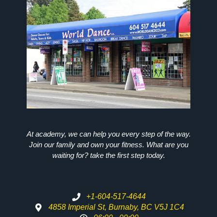
At academy, we can help you every step of the way.
Join our family and own your fitness. What are you
waiting for? take the first step today.
+1-604-517-4644
4858 Imperial St, Burnaby, BC V5J 1C4