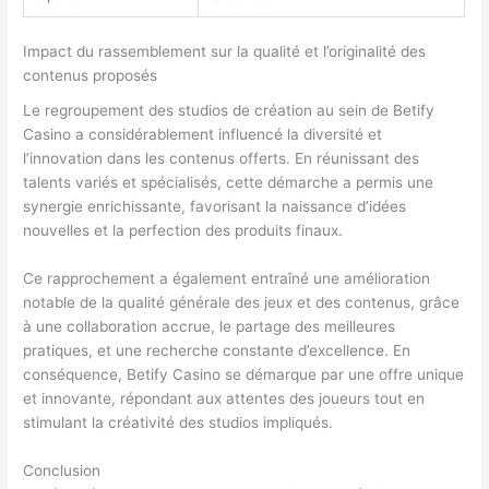
Impact du rassemblement sur la qualité et l’originalité des
contenus proposés
Le regroupement des studios de création au sein de Betify
Casino a considérablement influencé la diversité et
l’innovation dans les contenus offerts. En réunissant des
talents variés et spécialisés, cette démarche a permis une
synergie enrichissante, favorisant la naissance d’idées
nouvelles et la perfection des produits finaux.
Ce rapprochement a également entraîné une amélioration
notable de la qualité générale des jeux et des contenus, grâce
à une collaboration accrue, le partage des meilleures
pratiques, et une recherche constante d’excellence. En
conséquence, Betify Casino se démarque par une offre unique
et innovante, répondant aux attentes des joueurs tout en
stimulant la créativité des studios impliqués.
Conclusion