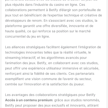
plus réputés dans l’industrie du casino en ligne. Ces
collaborations permettent à Betify d’élargir son portefeuille de
jeux tout en bénéficiant de l’expertise technique et créative de
développeurs de renom. En s’associant avec ces studios, la
plateforme garantit une offre diversifiée, innovante et de
haute qualité, ce qui renforce sa position sur le marché
concurrentiel du jeu en ligne.
Les alliances stratégiques facilitent également l’intégration de
technologies innovantes telles que la réalité virtuelle, le
streaming interactif, et les algorithmes avancés pour
l’animation des jeux. Betify, en collaborant avec ces studios,
peut offrir une expérience utilisateur immersive et sécurisée,
renforçant ainsi la fidélité de ses clients. Ces partenariats
exemplifient une vision commune de l’avenir du secteur,
centrée sur l’innovation et la satisfaction du joueur.
Les avantages des collaborations stratégiques pour Betify
Accès à un contenu premium
: grâce aux studios renommés,
Betify peut proposer des jeux exclusifs et innovants, attirant