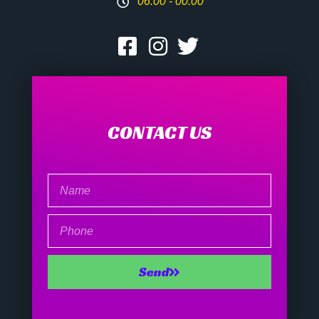
06:00 - 00:00
CONTACT US
Name
Phone
Send