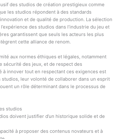
lusif des studios de création prestigieux comme
l que les studios répondent à des standards
’innovation et de qualité de production. La sélection
 l’expérience des studios dans l’industrie du jeu et
res garantissent que seuls les acteurs les plus
tègrent cette alliance de renom.
ormité aux normes éthiques et légales, notamment
e sécurité des jeux, et de respect des
é à innover tout en respectant ces exigences est
s studios, leur volonté de collaborer dans un esprit
 jouent un rôle déterminant dans le processus de
des studios
dios doivent justifier d’un historique solide et de
apacité à proposer des contenus novateurs et à
te.