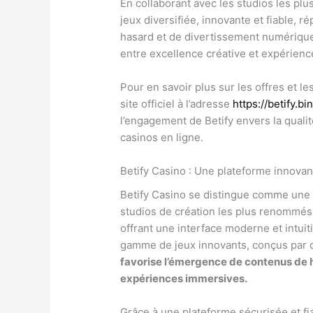
En collaborant avec les studios les plus
jeux diversifiée, innovante et fiable, 
hasard et de divertissement numérique
entre excellence créative et expérience
Pour en savoir plus sur les offres et l
site officiel à l’adresse
https://betify.bi
l’engagement de Betify envers la qualité
casinos en ligne.
Betify Casino : Une plateforme innovant
Betify Casino se distingue comme une 
studios de création les plus renommés
offrant une interface moderne et intuit
gamme de jeux innovants, conçus par
favorise l’émergence de contenus de ha
expériences immersives.
Grâce à une plateforme sécurisée et fi