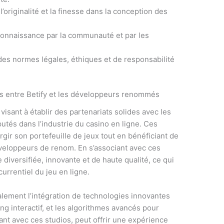
, l’originalité et la finesse dans la conception des
connaissance par la communauté et par les
des normes légales, éthiques et de responsabilité
es entre Betify et les développeurs renommés
visant à établir des partenariats solides avec les
putés dans l’industrie du casino en ligne. Ces
rgir son portefeuille de jeux tout en bénéficiant de
éveloppeurs de renom. En s’associant avec ces
e diversifiée, innovante et de haute qualité, ce qui
urrentiel du jeu en ligne.
galement l’intégration de technologies innovantes
ming interactif, et les algorithmes avancés pour
rant avec ces studios, peut offrir une expérience