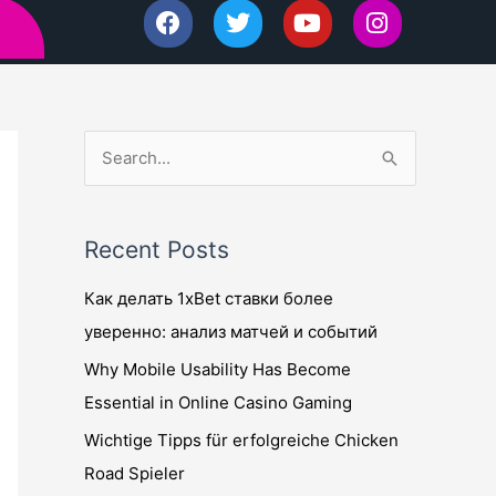
F
T
Y
I
a
w
o
n
c
i
u
s
e
t
t
t
b
t
u
a
o
e
b
g
o
r
e
r
S
k
a
m
e
a
Recent Posts
r
c
Как делать 1xBet ставки более
h
уверенно: анализ матчей и событий
f
Why Mobile Usability Has Become
o
Essential in Online Casino Gaming
r
Wichtige Tipps für erfolgreiche Chicken
:
Road Spieler