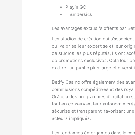
Play’n GO
Thunderkick
Les avantages exclusifs offerts par Bet
Les studios de création qui s’associent
qui valorise leur expertise et leur ori
de studios les plus réputés, ils ont ac
de promotions exclusives. Cela leur per
d’attirer un public plus large et diversif
Betify Casino offre également des avan
commissions compétitives et des royal
Grâce à des programmes d’incitation s
tout en conservant leur autonomie cré
sécurisé et transparent, favorisant une
acteurs impliqués.
Les tendances émergentes dans la con