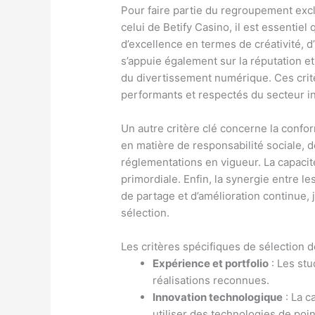
Pour faire partie du regroupement exc
celui de Betify Casino, il est essentie
d’excellence en termes de créativité, d
s’appuie également sur la réputation et
du divertissement numérique. Ces critè
performants et respectés du secteur in
Un autre critère clé concerne la conf
en matière de responsabilité sociale, d
réglementations en vigueur. La capacit
primordiale. Enfin, la synergie entre le
de partage et d’amélioration continue,
sélection.
Les critères spécifiques de sélection 
Expérience et portfolio
: Les stu
réalisations reconnues.
Innovation technologique
: La c
utiliser des technologies de poin