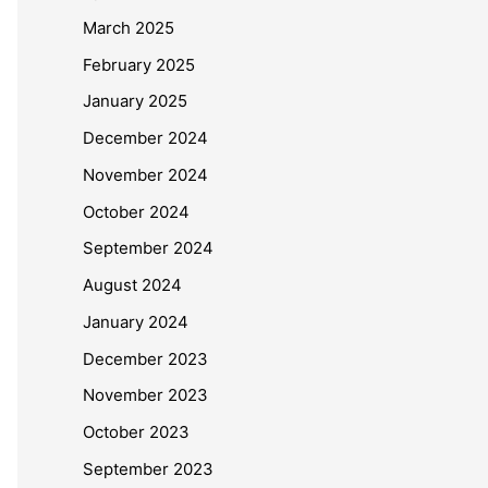
March 2025
February 2025
January 2025
December 2024
November 2024
October 2024
September 2024
August 2024
January 2024
December 2023
November 2023
October 2023
September 2023