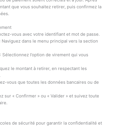
ntant que vous souhaitez retirer, puis confirmez la
hées.
rement
ctez-vous avec votre identifiant et mot de passe.
: Naviguez dans le menu principal vers la section
: Sélectionnez l’option de virement qui vous
iquez le montant à retirer, en respectant les
.
ez-vous que toutes les données bancaires ou de
ez sur « Confirmer » ou « Valider » et suivez toute
ire.
ocoles de sécurité pour garantir la confidentialité et