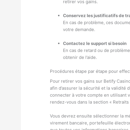
retirer vos gains.
Conservez les justificatifs de t
En cas de problème, ces documen
votre demande.
Contactez le support si besoin
En cas de retard ou de problème,
obtenir de l’aide.
Procédures étape par étape pour effec
Pour retirer vos gains sur Betify Casin
afin d’assurer la sécurité et la validit
connecter à votre compte en utilisant v
rendez-vous dans la section « Retraits 
Vous devrez ensuite sélectionner la 
virement bancaire, portefeuille électr
que toutes vos informations bancaires 