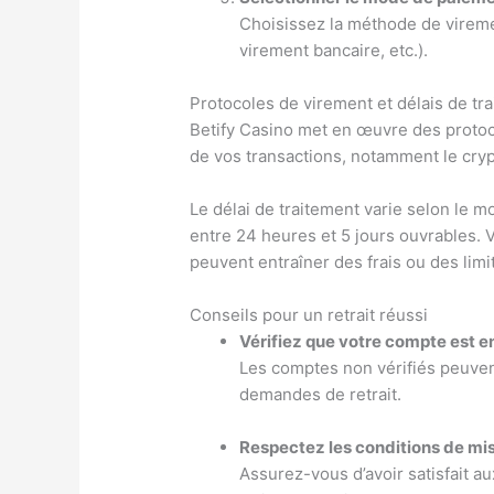
Choisissez la méthode de viremen
virement bancaire, etc.).
Protocoles de virement et délais de tr
Betify Casino met en œuvre des protoco
de vos transactions, notamment le cryp
Le délai de traitement varie selon le
entre 24 heures et 5 jours ouvrables.
peuvent entraîner des frais ou des limi
Conseils pour un retrait réussi
Vérifiez que votre compte est e
Les comptes non vérifiés peuvent
demandes de retrait.
Respectez les conditions de mi
Assurez-vous d’avoir satisfait 