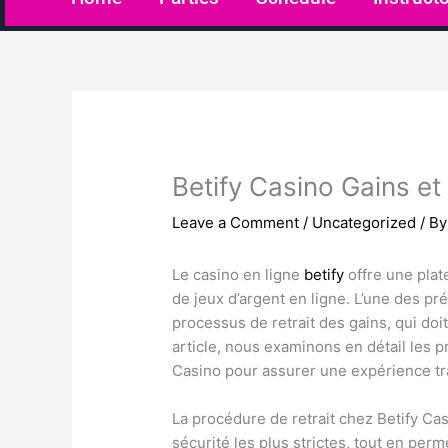
Betify Casino Gains e
Leave a Comment
/
Uncategorized
/ By
Le casino en ligne
betify
offre une plat
de jeux d’argent en ligne. L’une des p
processus de retrait des gains, qui doit 
article, nous examinons en détail les p
Casino pour assurer une expérience tra
La procédure de retrait chez Betify C
sécurité les plus strictes, tout en per