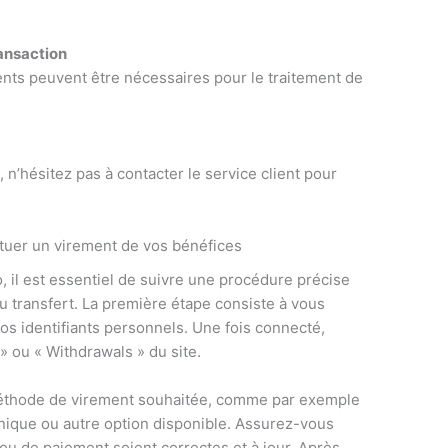
ransaction
ts peuvent être nécessaires pour le traitement de
 n’hésitez pas à contacter le service client pour
tuer un virement de vos bénéfices
o, il est essentiel de suivre une procédure précise
é du transfert. La première étape consiste à vous
os identifiants personnels. Une fois connecté,
» ou « Withdrawals » du site.
méthode de virement souhaitée, comme par exemple
onique ou autre option disponible. Assurez-vous
ou de paiement soient correctes et à jour. Après