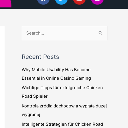
c
i
u
s
e
t
t
t
b
t
u
a
o
e
b
g
o
r
e
r
S
k
a
m
e
a
Recent Posts
r
c
Why Mobile Usability Has Become
h
Essential in Online Casino Gaming
f
Wichtige Tipps für erfolgreiche Chicken
o
Road Spieler
r
Kontrola źródła dochodów a wypłata dużej
:
wygranej
Intelligente Strategien für Chicken Road