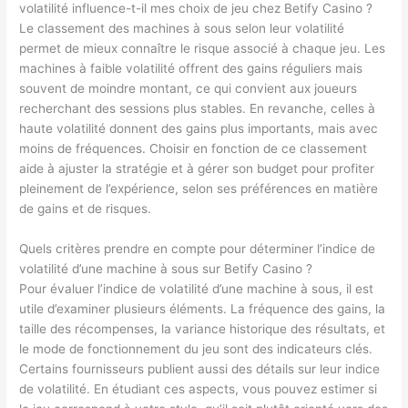
volatilité influence-t-il mes choix de jeu chez Betify Casino ?
Le classement des machines à sous selon leur volatilité
permet de mieux connaître le risque associé à chaque jeu. Les
machines à faible volatilité offrent des gains réguliers mais
souvent de moindre montant, ce qui convient aux joueurs
recherchant des sessions plus stables. En revanche, celles à
haute volatilité donnent des gains plus importants, mais avec
moins de fréquences. Choisir en fonction de ce classement
aide à ajuster la stratégie et à gérer son budget pour profiter
pleinement de l’expérience, selon ses préférences en matière
de gains et de risques.
Quels critères prendre en compte pour déterminer l’indice de
volatilité d’une machine à sous sur Betify Casino ?
Pour évaluer l’indice de volatilité d’une machine à sous, il est
utile d’examiner plusieurs éléments. La fréquence des gains, la
taille des récompenses, la variance historique des résultats, et
le mode de fonctionnement du jeu sont des indicateurs clés.
Certains fournisseurs publient aussi des détails sur leur indice
de volatilité. En étudiant ces aspects, vous pouvez estimer si