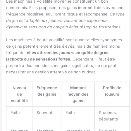
Les machines à volatilité moyenne constituent un bon
compromis. Elles proposent des gains intermédiaires avec une
fréquence modérée, équilibrant risque et récompense.
Ce type
de jeu est adapté aux joueurs voulant une expérience
dynamique sans trop de coups d’éclat ni trop de frustrations
.
Les machines à haute volatilité sont quant à elles synonymes
de gains potentiellement très élevés, mais de manière moins
fréquente.
elles attirent les joueurs en quête de gros
jackpots ou de sensations fortes
. Cependant, il faut être
préparé à des périodes sans gains significatifs, ce qui peut
nécessiter une gestion attentive de son budget.
Niveau
Fréquence
Montant
Profils de
de
des gains
moyen des
joueurs
volatilité
gains
Faible
Souvent
Faible
Prudents,
débutants