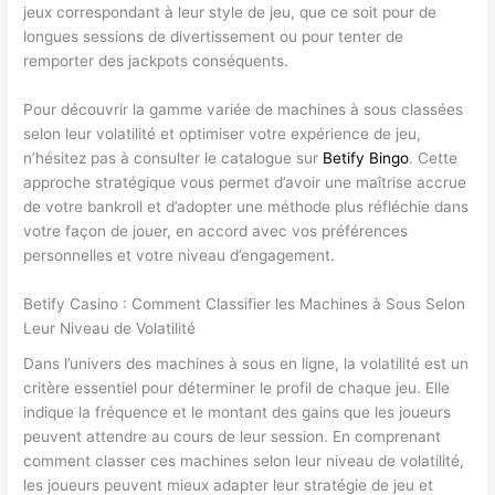
jeux correspondant à leur style de jeu, que ce soit pour de
longues sessions de divertissement ou pour tenter de
remporter des jackpots conséquents.
Pour découvrir la gamme variée de machines à sous classées
selon leur volatilité et optimiser votre expérience de jeu,
n’hésitez pas à consulter le catalogue sur
Betify Bingo
. Cette
approche stratégique vous permet d’avoir une maîtrise accrue
de votre bankroll et d’adopter une méthode plus réfléchie dans
votre façon de jouer, en accord avec vos préférences
personnelles et votre niveau d’engagement.
Betify Casino : Comment Classifier les Machines à Sous Selon
Leur Niveau de Volatilité
Dans l’univers des machines à sous en ligne, la volatilité est un
critère essentiel pour déterminer le profil de chaque jeu. Elle
indique la fréquence et le montant des gains que les joueurs
peuvent attendre au cours de leur session. En comprenant
comment classer ces machines selon leur niveau de volatilité,
les joueurs peuvent mieux adapter leur stratégie de jeu et