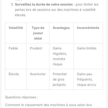
Surveillez la durée de votre session
: pour limiter les
pertes lors de sessions sur des machines à volatilité
élevée.
Volatilité
Type de
Avantages
Inconvénients
joueur
idéal
Faible
Prudent
Gains
Gains limités
réguliers,
moindre
risque
Élevée
Aventurier
Potentiel
Gains peu
de gros
fréquents,
jackpots
risque accru
Questions-réponses :
Comment le classement des machines à sous selon leur