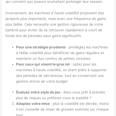
qui convient aux joueurs souhaitant prolonger leur session.
Inversement,
les machines à haute volatilité proposent des
jackpots plus importants, mais avec une fréquence de gains
plus faible
. Cela nécessite une gestion rigoureuse de votre
bankroll pour éviter de se retrouver rapidement à court de
fonds lors de périodes sans gains significatifs.
Pour une stratégie prudente
: privilégiez les machines
à faible volatilité pour bénéficier de gains réguliers et
maintenir un flux continu de petites victoires.
Pour ceux qui visent le gros lot
: optez pour les
machines à haute volatilité, en étant prêts à supporter
des périodes de sécheresse, tout en conservant une
gestion stricte de votre budget.
Évaluez votre style de jeu
: êtes-vous prêt à prendre
plus de risques ou préférez-vous la stabilité ?
Adaptez votre mise
: plus la volatilité est élevée, moins
il est conseillé de miser de grosses sommes sur chaque
tour.