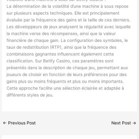
La détermination de la volatilité d’une machine à sous repose
sur plusieurs aspects techniques. Elle est principalement
évaluée par la fréquence des gains et la taille de ces derniers.
Les développeurs de jeux analysent la régularité avec laquelle
la machine verse des récompenses, ainsi que la valeur
financière de chaque gain. La configuration des symboles, le
taux de redistribution (RTP), ainsi que la fréquence des
combinaisons gagnantes influencent également cette
classification. Sur Betify Casino, ces paramètres sont
présentés dans la description de chaque jeu, permettant aux
joueurs de choisir en fonction de leurs préférences pour des
gains plus ou moins fréquents et plus ou moins importants.
Cette approche facilite une sélection éclairée et adaptée à
différents styles de jeu.
←
Previous Post
Next Post
→