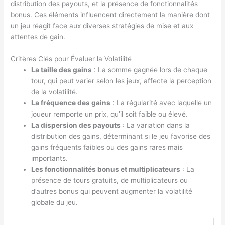
distribution des payouts, et la présence de fonctionnalités
bonus. Ces éléments influencent directement la manière dont
un jeu réagit face aux diverses stratégies de mise et aux
attentes de gain.
Critères Clés pour Évaluer la Volatilité
La taille des gains
: La somme gagnée lors de chaque
tour, qui peut varier selon les jeux, affecte la perception
de la volatilité.
La fréquence des gains
: La régularité avec laquelle un
joueur remporte un prix, qu’il soit faible ou élevé.
La dispersion des payouts
: La variation dans la
distribution des gains, déterminant si le jeu favorise des
gains fréquents faibles ou des gains rares mais
importants.
Les fonctionnalités bonus et multiplicateurs
: La
présence de tours gratuits, de multiplicateurs ou
d’autres bonus qui peuvent augmenter la volatilité
globale du jeu.