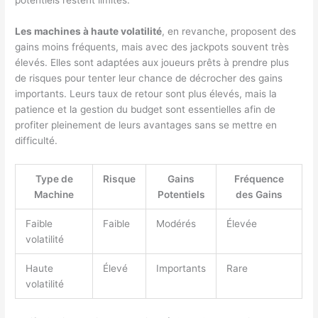
potentiels restent limités.
Les machines à haute volatilité
, en revanche, proposent des
gains moins fréquents, mais avec des jackpots souvent très
élevés. Elles sont adaptées aux joueurs prêts à prendre plus
de risques pour tenter leur chance de décrocher des gains
importants. Leurs taux de retour sont plus élevés, mais la
patience et la gestion du budget sont essentielles afin de
profiter pleinement de leurs avantages sans se mettre en
difficulté.
Type de
Risque
Gains
Fréquence
Machine
Potentiels
des Gains
Faible
Faible
Modérés
Élevée
volatilité
Haute
Élevé
Importants
Rare
volatilité