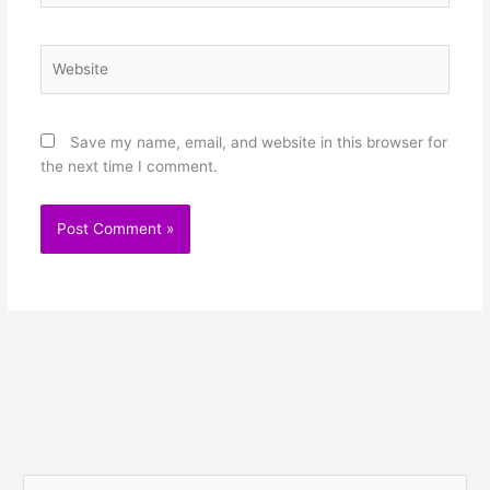
Website
Save my name, email, and website in this browser for
the next time I comment.