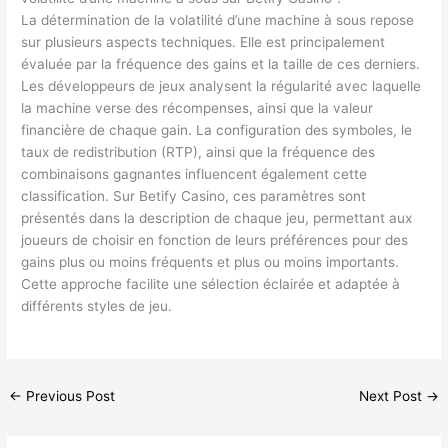
La détermination de la volatilité d’une machine à sous repose
sur plusieurs aspects techniques. Elle est principalement
évaluée par la fréquence des gains et la taille de ces derniers.
Les développeurs de jeux analysent la régularité avec laquelle
la machine verse des récompenses, ainsi que la valeur
financière de chaque gain. La configuration des symboles, le
taux de redistribution (RTP), ainsi que la fréquence des
combinaisons gagnantes influencent également cette
classification. Sur Betify Casino, ces paramètres sont
présentés dans la description de chaque jeu, permettant aux
joueurs de choisir en fonction de leurs préférences pour des
gains plus ou moins fréquents et plus ou moins importants.
Cette approche facilite une sélection éclairée et adaptée à
différents styles de jeu.
←
Previous Post
Next Post
→