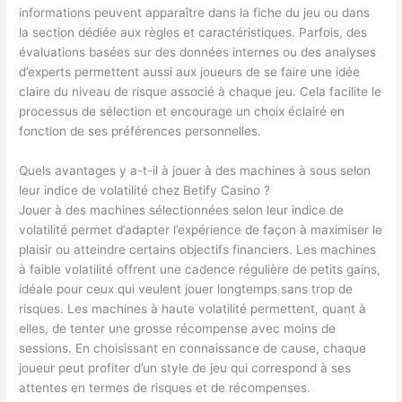
informations peuvent apparaître dans la fiche du jeu ou dans
la section dédiée aux règles et caractéristiques. Parfois, des
évaluations basées sur des données internes ou des analyses
d’experts permettent aussi aux joueurs de se faire une idée
claire du niveau de risque associé à chaque jeu. Cela facilite le
processus de sélection et encourage un choix éclairé en
fonction de ses préférences personnelles.
Quels avantages y a-t-il à jouer à des machines à sous selon
leur indice de volatilité chez Betify Casino ?
Jouer à des machines sélectionnées selon leur indice de
volatilité permet d’adapter l’expérience de façon à maximiser le
plaisir ou atteindre certains objectifs financiers. Les machines
à faible volatilité offrent une cadence régulière de petits gains,
idéale pour ceux qui veulent jouer longtemps sans trop de
risques. Les machines à haute volatilité permettent, quant à
elles, de tenter une grosse récompense avec moins de
sessions. En choisissant en connaissance de cause, chaque
joueur peut profiter d’un style de jeu qui correspond à ses
attentes en termes de risques et de récompenses.