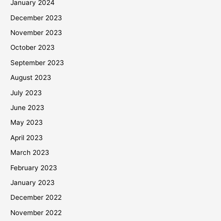
January 2024
December 2023
November 2023
October 2023
September 2023
August 2023
July 2023
June 2023
May 2023
April 2023
March 2023
February 2023
January 2023
December 2022
November 2022