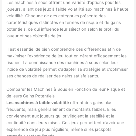
Les machines à sous offrent une variété d’options pour les
joueurs, allant des jeux à faible volatilité aux machines à haute
volatilité. Chacune de ces catégories présente des
caractéristiques distinctes en termes de risque et de gains
potentiels, ce qui influence leur sélection selon le profil du
joueur et ses objectifs de jeu.
Il est essentiel de bien comprendre ces différences afin de
maximiser l’expérience de jeu tout en gérant efficacement les
risques. La connaissance des machines à sous selon leur
indice de volatilité permet d’adapter sa stratégie et d’optimiser
ses chances de réaliser des gains satisfaisants.
Comparer les Machines à Sous en Fonction de leur Risque et
de leurs Gains Potentiels
Les machines à faible volatilité
offrent des gains plus
fréquents, mais généralement de montants faibles. Elles
conviennent aux joueurs qui privilégient la stabilité et la
continuité dans leurs mises. Ces jeux permettent d’avoir une
expérience de jeu plus régulière, même si les jackpots