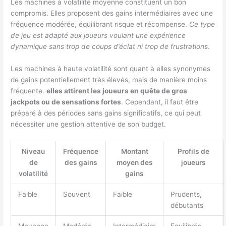
Les machines à volatilité moyenne constituent un bon
compromis. Elles proposent des gains intermédiaires avec une
fréquence modérée, équilibrant risque et récompense.
Ce type
de jeu est adapté aux joueurs voulant une expérience
dynamique sans trop de coups d’éclat ni trop de frustrations
.
Les machines à haute volatilité sont quant à elles synonymes
de gains potentiellement très élevés, mais de manière moins
fréquente.
elles attirent les joueurs en quête de gros
jackpots ou de sensations fortes
. Cependant, il faut être
préparé à des périodes sans gains significatifs, ce qui peut
nécessiter une gestion attentive de son budget.
Niveau
Fréquence
Montant
Profils de
de
des gains
moyen des
joueurs
volatilité
gains
Faible
Souvent
Faible
Prudents,
débutants