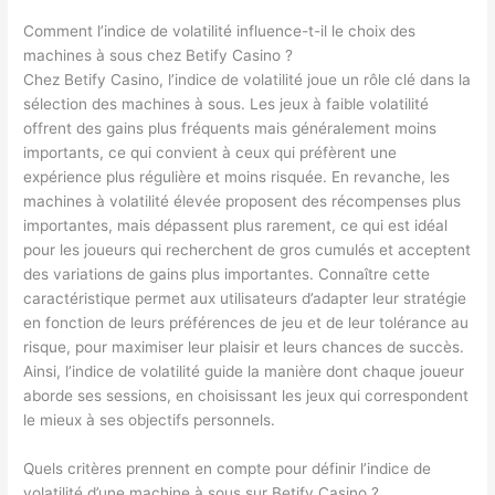
Comment l’indice de volatilité influence-t-il le choix des
machines à sous chez Betify Casino ?
Chez Betify Casino, l’indice de volatilité joue un rôle clé dans la
sélection des machines à sous. Les jeux à faible volatilité
offrent des gains plus fréquents mais généralement moins
importants, ce qui convient à ceux qui préfèrent une
expérience plus régulière et moins risquée. En revanche, les
machines à volatilité élevée proposent des récompenses plus
importantes, mais dépassent plus rarement, ce qui est idéal
pour les joueurs qui recherchent de gros cumulés et acceptent
des variations de gains plus importantes. Connaître cette
caractéristique permet aux utilisateurs d’adapter leur stratégie
en fonction de leurs préférences de jeu et de leur tolérance au
risque, pour maximiser leur plaisir et leurs chances de succès.
Ainsi, l’indice de volatilité guide la manière dont chaque joueur
aborde ses sessions, en choisissant les jeux qui correspondent
le mieux à ses objectifs personnels.
Quels critères prennent en compte pour définir l’indice de
volatilité d’une machine à sous sur Betify Casino ?