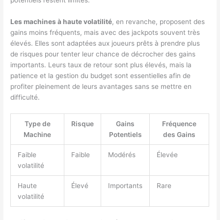
potentiels restent limités.
Les machines à haute volatilité
, en revanche, proposent des
gains moins fréquents, mais avec des jackpots souvent très
élevés. Elles sont adaptées aux joueurs prêts à prendre plus
de risques pour tenter leur chance de décrocher des gains
importants. Leurs taux de retour sont plus élevés, mais la
patience et la gestion du budget sont essentielles afin de
profiter pleinement de leurs avantages sans se mettre en
difficulté.
Type de
Risque
Gains
Fréquence
Machine
Potentiels
des Gains
Faible
Faible
Modérés
Élevée
volatilité
Haute
Élevé
Importants
Rare
volatilité