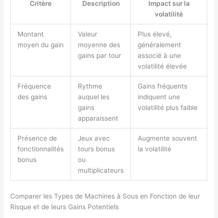
Critère
Description
Impact sur la
volatilité
Montant
Valeur
Plus élevé,
moyen du gain
moyenne des
généralement
gains par tour
associé à une
volatilité élevée
Fréquence
Rythme
Gains fréquents
des gains
auquel les
indiquent une
gains
volatilité plus faible
apparaissent
Présence de
Jeux avec
Augmente souvent
fonctionnalités
tours bonus
la volatilité
bonus
ou
multiplicateurs
Comparer les Types de Machines à Sous en Fonction de leur
Risque et de leurs Gains Potentiels