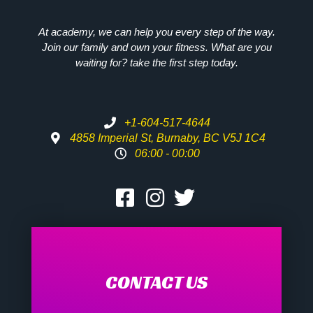
At academy, we can help you every step of the way.
Join our family and own your fitness. What are you
waiting for? take the first step today.
+1-604-517-4644
4858 Imperial St, Burnaby, BC V5J 1C4
06:00 - 00:00
CONTACT US