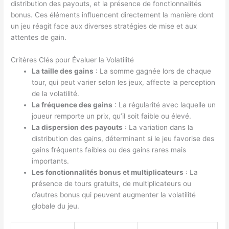
distribution des payouts, et la présence de fonctionnalités
bonus. Ces éléments influencent directement la manière dont
un jeu réagit face aux diverses stratégies de mise et aux
attentes de gain.
Critères Clés pour Évaluer la Volatilité
La taille des gains
: La somme gagnée lors de chaque
tour, qui peut varier selon les jeux, affecte la perception
de la volatilité.
La fréquence des gains
: La régularité avec laquelle un
joueur remporte un prix, qu’il soit faible ou élevé.
La dispersion des payouts
: La variation dans la
distribution des gains, déterminant si le jeu favorise des
gains fréquents faibles ou des gains rares mais
importants.
Les fonctionnalités bonus et multiplicateurs
: La
présence de tours gratuits, de multiplicateurs ou
d’autres bonus qui peuvent augmenter la volatilité
globale du jeu.