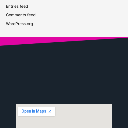
Entries feed
Comments feed
WordPress.org