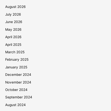
August 2026
July 2026
June 2026
May 2026
April 2026
April 2025
March 2025
February 2025
January 2025
December 2024
November 2024
October 2024
September 2024
August 2024