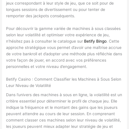
jeux correspondant à leur style de jeu, que ce soit pour de
longues sessions de divertissement ou pour tenter de
remporter des jackpots conséquents.
Pour découvrir la gamme variée de machines à sous classées
selon leur volatilité et optimiser votre expérience de jeu,
n’hésitez pas à consulter le catalogue sur
Betify Bingo
. Cette
approche stratégique vous permet d’avoir une maîtrise accrue
de votre bankroll et d’adopter une méthode plus réfléchie dans
votre façon de jouer, en accord avec vos préférences
personnelles et votre niveau d’engagement.
Betify Casino : Comment Classifier les Machines à Sous Selon
Leur Niveau de Volatilité
Dans l’univers des machines à sous en ligne, la volatilité est un
critère essentiel pour déterminer le profil de chaque jeu. Elle
indique la fréquence et le montant des gains que les joueurs
peuvent attendre au cours de leur session. En comprenant
comment classer ces machines selon leur niveau de volatilité,
les joueurs peuvent mieux adapter leur stratégie de jeu et