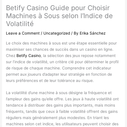
r
m
Betify Casino Guide pour Choisir
Machines à Sous selon l’Indice de
Volatilité
Leave a Comment
/
Uncategorized
/ By
Erika Sánchez
Le choix des machines à sous est une étape essentielle pour
maximiser ses chances de succès dans un casino en ligne.
Chez
Betify Casino
, la sélection des jeux repose notamment
sur l’indice de volatilité, un critère clé pour déterminer le profil
de risque de chaque machine. Comprendre cet indicateur
permet aux joueurs d’adapter leur stratégie en fonction de
leurs préférences et de leur tolérance au risque.
La volatilité d’une machine à sous désigne la fréquence et
l’ampleur des gains qu’elle offre. Les jeux à haute volatilité ont
tendance à distribuer des gains plus importants, mais moins
fréquents, tandis que ceux à faible volatilité offrent des gains
réguliers mais généralement plus modestes. En triant les
machines selon cet indice, les utilisateurs peuvent choisir des