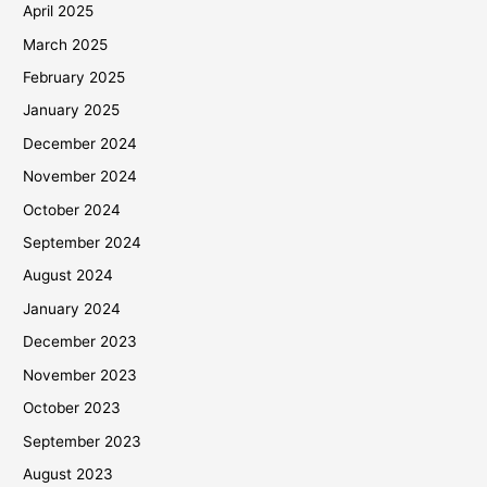
April 2025
March 2025
February 2025
January 2025
December 2024
November 2024
October 2024
September 2024
August 2024
January 2024
December 2023
November 2023
October 2023
September 2023
August 2023