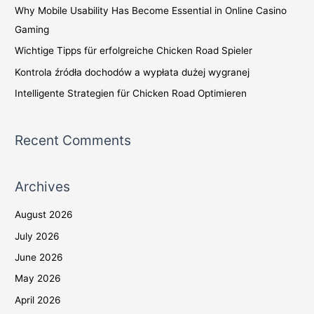
f
Why Mobile Usability Has Become Essential in Online Casino
o
Gaming
r
Wichtige Tipps für erfolgreiche Chicken Road Spieler
:
Kontrola źródła dochodów a wypłata dużej wygranej
Intelligente Strategien für Chicken Road Optimieren
Recent Comments
Archives
August 2026
July 2026
June 2026
May 2026
April 2026