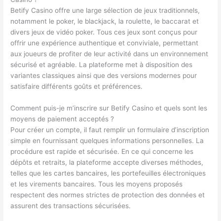
Betify Casino offre une large sélection de jeux traditionnels,
notamment le poker, le blackjack, la roulette, le baccarat et
divers jeux de vidéo poker. Tous ces jeux sont conçus pour
offrir une expérience authentique et conviviale, permettant
aux joueurs de profiter de leur activité dans un environnement
sécurisé et agréable. La plateforme met à disposition des
variantes classiques ainsi que des versions modernes pour
satisfaire différents goûts et préférences.
Comment puis-je m’inscrire sur Betify Casino et quels sont les
moyens de paiement acceptés ?
Pour créer un compte, il faut remplir un formulaire d’inscription
simple en fournissant quelques informations personnelles. La
procédure est rapide et sécurisée. En ce qui concerne les
dépôts et retraits, la plateforme accepte diverses méthodes,
telles que les cartes bancaires, les portefeuilles électroniques
et les virements bancaires. Tous les moyens proposés
respectent des normes strictes de protection des données et
assurent des transactions sécurisées.