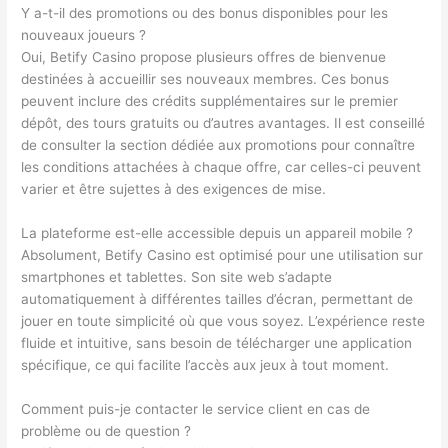
Y a-t-il des promotions ou des bonus disponibles pour les
nouveaux joueurs ?
Oui, Betify Casino propose plusieurs offres de bienvenue
destinées à accueillir ses nouveaux membres. Ces bonus
peuvent inclure des crédits supplémentaires sur le premier
dépôt, des tours gratuits ou d’autres avantages. Il est conseillé
de consulter la section dédiée aux promotions pour connaître
les conditions attachées à chaque offre, car celles-ci peuvent
varier et être sujettes à des exigences de mise.
La plateforme est-elle accessible depuis un appareil mobile ?
Absolument, Betify Casino est optimisé pour une utilisation sur
smartphones et tablettes. Son site web s’adapte
automatiquement à différentes tailles d’écran, permettant de
jouer en toute simplicité où que vous soyez. L’expérience reste
fluide et intuitive, sans besoin de télécharger une application
spécifique, ce qui facilite l’accès aux jeux à tout moment.
Comment puis-je contacter le service client en cas de
problème ou de question ?