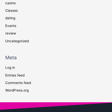
casino
Classes
dating
Events
review
Uncategorized
Meta
Log in
Entries feed
Comments feed
WordPress.org