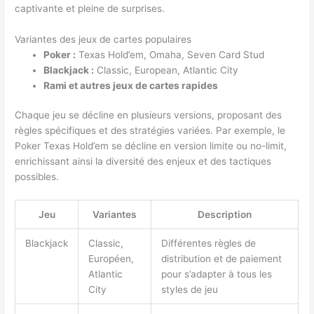
captivante et pleine de surprises.
Variantes des jeux de cartes populaires
Poker :
Texas Hold’em, Omaha, Seven Card Stud
Blackjack :
Classic, European, Atlantic City
Rami et autres jeux de cartes rapides
Chaque jeu se décline en plusieurs versions, proposant des
règles spécifiques et des stratégies variées. Par exemple, le
Poker Texas Hold’em se décline en version limite ou no-limit,
enrichissant ainsi la diversité des enjeux et des tactiques
possibles.
Jeu
Variantes
Description
Blackjack
Classic,
Différentes règles de
Européen,
distribution et de paiement
Atlantic
pour s’adapter à tous les
City
styles de jeu