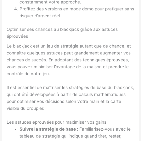
constamment votre approche.
Profitez des versions en mode démo pour pratiquer sans
risquer d’argent réel.
Optimiser ses chances au blackjack grâce aux astuces
éprouvées
Le blackjack est un jeu de stratégie autant que de chance, et
connaître quelques astuces peut grandement augmenter vos
chances de succès. En adoptant des techniques éprouvées,
vous pouvez minimiser l’avantage de la maison et prendre le
contrôle de votre jeu.
Il est essentiel de maîtriser les stratégies de base du blackjack,
qui ont été développées à partir de calculs mathématiques
pour optimiser vos décisions selon votre main et la carte
visible du croupier.
Les astuces éprouvées pour maximiser vos gains
Suivre la stratégie de base :
Familiarisez-vous avec le
tableau de stratégie qui indique quand tirer, rester,