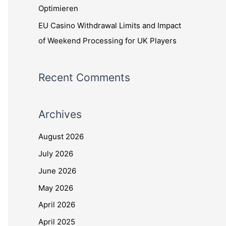
Optimieren
EU Casino Withdrawal Limits and Impact
of Weekend Processing for UK Players
Recent Comments
Archives
August 2026
July 2026
June 2026
May 2026
April 2026
April 2025