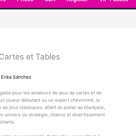
Cartes et Tables
Erika Sánchez
galée pour les amateurs de jeux de cartes et de
 un joueur débutant ou un expert chevronné, la
de jeux classiques, allant du poker au blackjack,
un univers où stratégie, chance et divertissement
itants.