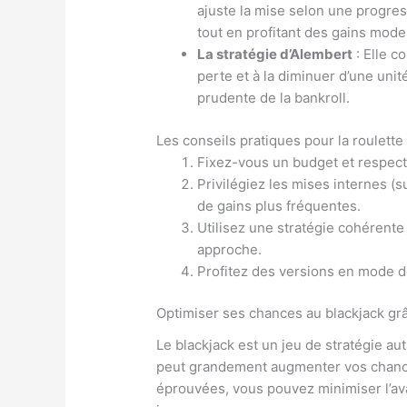
ajuste la mise selon une progres
tout en profitant des gains mode
La stratégie d’Alembert
: Elle c
perte et à la diminuer d’une unit
prudente de la bankroll.
Les conseils pratiques pour la roulette
Fixez-vous un budget et respect
Privilégiez les mises internes (
de gains plus fréquentes.
Utilisez une stratégie cohérent
approche.
Profitez des versions en mode d
Optimiser ses chances au blackjack g
Le blackjack est un jeu de stratégie a
peut grandement augmenter vos chanc
éprouvées, vous pouvez minimiser l’ava