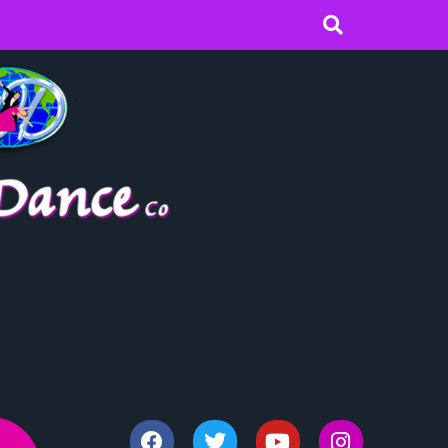
F
T
Y
I
a
w
o
n