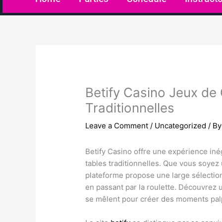
Betify Casino Jeux de 
Traditionnelles
Leave a Comment
/
Uncategorized
/ By
Betify Casino offre une expérience iné
tables traditionnelles. Que vous soyez
plateforme propose une large sélection 
en passant par la roulette. Découvrez 
se mêlent pour créer des moments palp