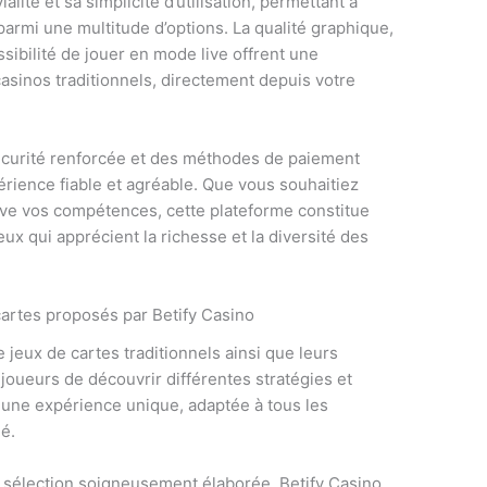
alité et sa simplicité d’utilisation, permettant à
armi une multitude d’options. La qualité graphique,
ossibilité de jouer en mode live offrent une
asinos traditionnels, directement depuis votre
écurité renforcée et des méthodes de paiement
érience fiable et agréable. Que vous souhaitiez
uve vos compétences, cette plateforme constitue
ux qui apprécient la richesse et la diversité des
cartes proposés par Betify Casino
jeux de cartes traditionnels ainsi que leurs
oueurs de découvrir différentes stratégies et
 une expérience unique, adaptée à tous les
é.
ne sélection soigneusement élaborée, Betify Casino