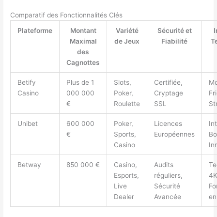
Comparatif des Fonctionnalités Clés
Plateforme
Montant
Variété
Sécurité et
Maximal
de Jeux
Fiabilité
T
des
Cagnottes
Betify
Plus de 1
Slots,
Certifiée,
Mo
Casino
000 000
Poker,
Cryptage
Fr
€
Roulette
SSL
St
Unibet
600 000
Poker,
Licences
In
€
Sports,
Européennes
Bo
Casino
In
Betway
850 000 €
Casino,
Audits
Te
Esports,
réguliers,
4K
Live
Sécurité
Fo
Dealer
Avancée
en