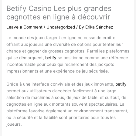
r
m
Betify Casino Les plus grandes
cagnottes en ligne à découvrir
Leave a Comment
/
Uncategorized
/ By
Erika Sánchez
Le monde des jeux d’argent en ligne ne cesse de croître,
offrant aux joueurs une diversité de options pour tenter leur
chance et gagner de grosses cagnottes. Parmi les plateformes
qui se démarquent,
betify
se positionne comme une référence
incontournable pour ceux qui recherchent des jackpots
impressionnants et une expérience de jeu sécurisée.
Grâce à une interface conviviale et des jeux innovants,
betify
permet aux utilisateurs d’accéder facilement à une large
sélection de machines à sous, de jeux de table, et surtout, de
cagnottes en ligne aux montants souvent spectaculaires. La
plateforme favorise également un environnement transparent,
où la sécurité et la fiabilité sont prioritaires pour tous les
joueurs.