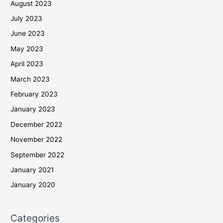
August 2023
July 2023
June 2023
May 2023
April 2023
March 2023
February 2023
January 2023
December 2022
November 2022
September 2022
January 2021
January 2020
Categories