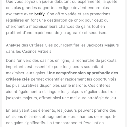
Que vous soyez un joueur débutant ou expérimenté, la quête
des plus grandes cagnottes en ligne devient encore plus
excitante avec
betify
. Son offre variée et ses promotions
régulières en font une destination de choix pour ceux qui
cherchent à maximiser leurs chances de gains tout en
profitant d’une expérience de jeu agréable et sécurisée.
Analyse des Critères Clés pour Identifier les Jackpots Majeurs
dans les Casinos Virtuels
Dans l’univers des casinos en ligne, la recherche de jackpots
importants est essentielle pour les joueurs souhaitant
maximiser leurs gains.
Une compréhension approfondie des
critères clés
permet d’identifier rapidement les opportunités
les plus lucratives disponibles sur le marché. Ces critères
aident également à distinguer les jackpots réguliers des true
jackpots majeurs, offrant ainsi une meilleure stratégie de jeu.
En analysant ces éléments, les joueurs peuvent prendre des
décisions éclairées et augmenter leurs chances de remporter
des gains significatifs. La transparence et l’évaluation