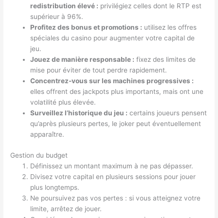
redistribution élevé :
privilégiez celles dont le RTP est
supérieur à 96%.
Profitez des bonus et promotions :
utilisez les offres
spéciales du casino pour augmenter votre capital de
jeu.
Jouez de manière responsable :
fixez des limites de
mise pour éviter de tout perdre rapidement.
Concentrez-vous sur les machines progressives :
elles offrent des jackpots plus importants, mais ont une
volatilité plus élevée.
Surveillez l’historique du jeu :
certains joueurs pensent
qu’après plusieurs pertes, le joker peut éventuellement
apparaître.
Gestion du budget
Définissez un montant maximum à ne pas dépasser.
Divisez votre capital en plusieurs sessions pour jouer
plus longtemps.
Ne poursuivez pas vos pertes : si vous atteignez votre
limite, arrêtez de jouer.