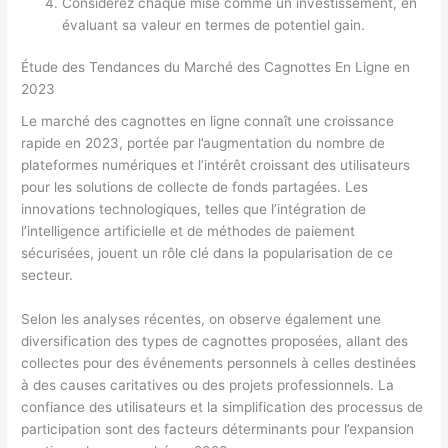
Considérez chaque mise comme un investissement, en
évaluant sa valeur en termes de potentiel gain.
Étude des Tendances du Marché des Cagnottes En Ligne en
2023
Le marché des cagnottes en ligne connaît une croissance
rapide en 2023, portée par l’augmentation du nombre de
plateformes numériques et l’intérêt croissant des utilisateurs
pour les solutions de collecte de fonds partagées. Les
innovations technologiques, telles que l’intégration de
l’intelligence artificielle et de méthodes de paiement
sécurisées, jouent un rôle clé dans la popularisation de ce
secteur.
Selon les analyses récentes, on observe également une
diversification des types de cagnottes proposées, allant des
collectes pour des événements personnels à celles destinées
à des causes caritatives ou des projets professionnels. La
confiance des utilisateurs et la simplification des processus de
participation sont des facteurs déterminants pour l’expansion