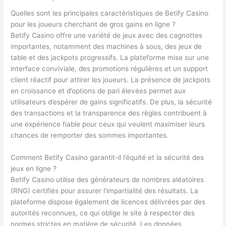
Quelles sont les principales caractéristiques de Betify Casino
pour les joueurs cherchant de gros gains en ligne ?
Betify Casino offre une variété de jeux avec des cagnottes
importantes, notamment des machines à sous, des jeux de
table et des jackpots progressifs. La plateforme mise sur une
interface conviviale, des promotions régulières et un support
client réactif pour attirer les joueurs. La présence de jackpots
en croissance et d’options de pari élevées permet aux
utilisateurs d’espérer de gains significatifs. De plus, la sécurité
des transactions et la transparence des règles contribuent à
une expérience fiable pour ceux qui veulent maximiser leurs
chances de remporter des sommes importantes.
Comment Betify Casino garantit-il l’équité et la sécurité des
jeux en ligne ?
Betify Casino utilise des générateurs de nombres aléatoires
(RNG) certifiés pour assurer l’impartialité des résultats. La
plateforme dispose également de licences délivrées par des
autorités reconnues, ce qui oblige le site à respecter des
normes strictes en matière de sécurité. Les données