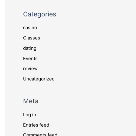
Categories
casino
Classes
dating
Events
review
Uncategorized
Meta
Log in
Entries feed
Comments feed