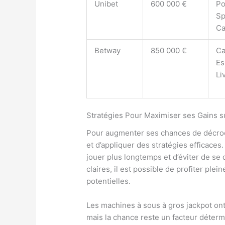
Unibet
600 000 €
Po
Sp
Ca
Betway
850 000 €
Ca
Es
Li
Stratégies Pour Maximiser ses Gains s
Pour augmenter ses chances de décroche
et d’appliquer des stratégies efficace
jouer plus longtemps et d’éviter de se 
claires, il est possible de profiter ple
potentielles.
Les machines à sous à gros jackpot ont
mais la chance reste un facteur déterm