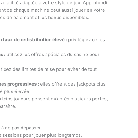
olatilité adaptée à votre style de jeu. Approfondir
nt de chaque machine peut aussi jouer en votre
es de paiement et les bonus disponibles.
 taux de redistribution élevé :
privilégiez celles
.
s :
utilisez les offres spéciales du casino pour
fixez des limites de mise pour éviter de tout
es progressives :
elles offrent des jackpots plus
té plus élevée.
rtains joueurs pensent qu’après plusieurs pertes,
araître.
à ne pas dépasser.
rs sessions pour jouer plus longtemps.