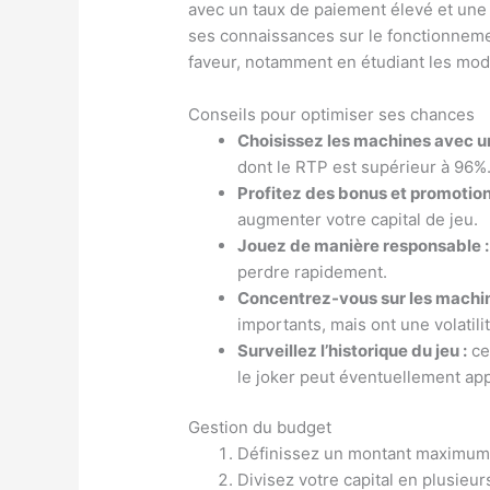
avec un taux de paiement élevé et une v
ses connaissances sur le fonctionneme
faveur, notamment en étudiant les mod
Conseils pour optimiser ses chances
Choisissez les machines avec un
dont le RTP est supérieur à 96%
Profitez des bonus et promotion
augmenter votre capital de jeu.
Jouez de manière responsable :
perdre rapidement.
Concentrez-vous sur les machin
importants, mais ont une volatili
Surveillez l’historique du jeu :
ce
le joker peut éventuellement app
Gestion du budget
Définissez un montant maximum 
Divisez votre capital en plusieu