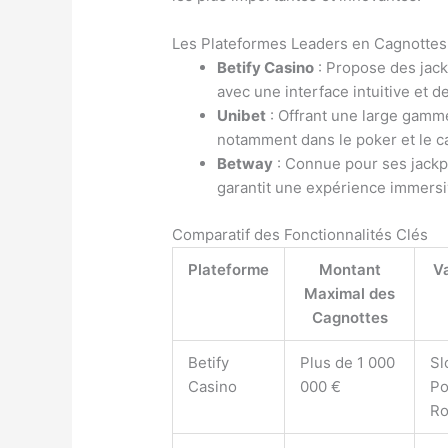
Les Plateformes Leaders en Cagnottes
Betify Casino
: Propose des jack
avec une interface intuitive et d
Unibet
: Offrant une large gamm
notamment dans le poker et le ca
Betway
: Connue pour ses jackpo
garantit une expérience immersi
Comparatif des Fonctionnalités Clés
Plateforme
Montant
V
Maximal des
Cagnottes
Betify
Plus de 1 000
Sl
Casino
000 €
Po
Ro