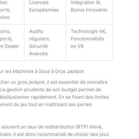
ker,
Licences
Intégration IA,
orts,
Européennes
Bonus Innovants
sino
sino,
Audits
Technologie 4K,
ports,
réguliers,
Fonctionnalités
ve Dealer
Sécurité
en VR
Avancée
ur les Machines à Sous à Gros Jackpot
r un gros jackpot, il est essentiel de connaître
s. La gestion prudente de son budget permet de
désillusionner rapidement. En se fixant des limites
inement du jeu tout en maîtrisant ses pertes
 souvent un taux de redistribution (RTP) élevé,
inant. Il est donc recommandé de choisir des jeux