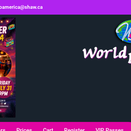
oamerica@shaw.ca
ors
Prices
Cart
Register
VIP Passes