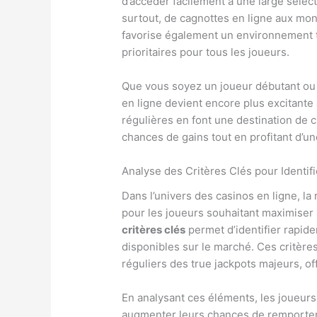
d’accéder facilement à une large sélect
surtout, de cagnottes en ligne aux mon
favorise également un environnement tra
prioritaires pour tous les joueurs.
Que vous soyez un joueur débutant ou 
en ligne devient encore plus excitante
régulières en font une destination de 
chances de gains tout en profitant d’u
Analyse des Critères Clés pour Identif
Dans l’univers des casinos en ligne, la
pour les joueurs souhaitant maximiser 
critères clés
permet d’identifier rapide
disponibles sur le marché. Ces critère
réguliers des true jackpots majeurs, off
En analysant ces éléments, les joueurs
augmenter leurs chances de remporter d