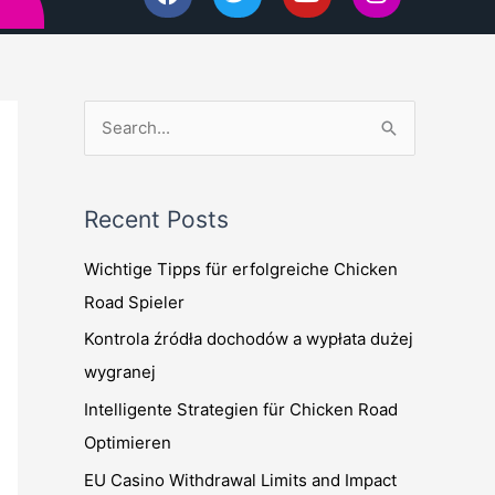
c
i
u
s
e
t
t
t
b
t
u
a
o
e
b
g
o
r
e
r
S
k
a
m
e
a
Recent Posts
r
c
Wichtige Tipps für erfolgreiche Chicken
h
Road Spieler
f
Kontrola źródła dochodów a wypłata dużej
o
wygranej
r
Intelligente Strategien für Chicken Road
:
Optimieren
EU Casino Withdrawal Limits and Impact