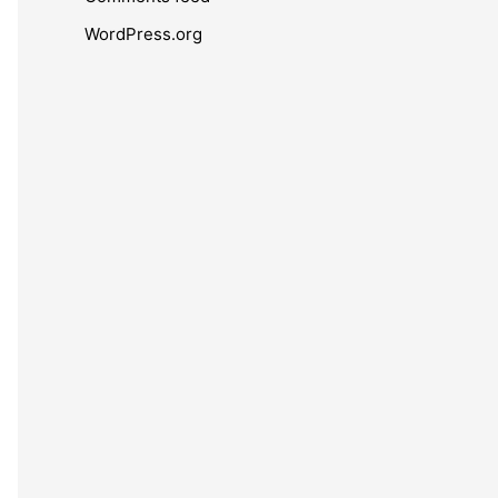
WordPress.org