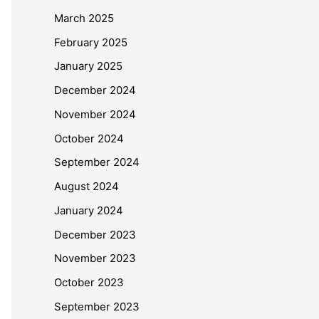
March 2025
February 2025
January 2025
December 2024
November 2024
October 2024
September 2024
August 2024
January 2024
December 2023
November 2023
October 2023
September 2023