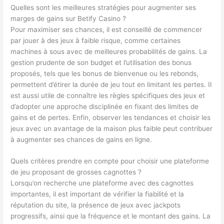
Quelles sont les meilleures stratégies pour augmenter ses
marges de gains sur Betify Casino ?
Pour maximiser ses chances, il est conseillé de commencer
par jouer à des jeux à faible risque, comme certaines
machines à sous avec de meilleures probabilités de gains. La
gestion prudente de son budget et l’utilisation des bonus
proposés, tels que les bonus de bienvenue ou les rebonds,
permettent d’étirer la durée de jeu tout en limitant les pertes. Il
est aussi utile de connaître les règles spécifiques des jeux et
d’adopter une approche disciplinée en fixant des limites de
gains et de pertes. Enfin, observer les tendances et choisir les
jeux avec un avantage de la maison plus faible peut contribuer
à augmenter ses chances de gains en ligne.
Quels critères prendre en compte pour choisir une plateforme
de jeu proposant de grosses cagnottes ?
Lorsqu’on recherche une plateforme avec des cagnottes
importantes, il est important de vérifier la fiabilité et la
réputation du site, la présence de jeux avec jackpots
progressifs, ainsi que la fréquence et le montant des gains. La