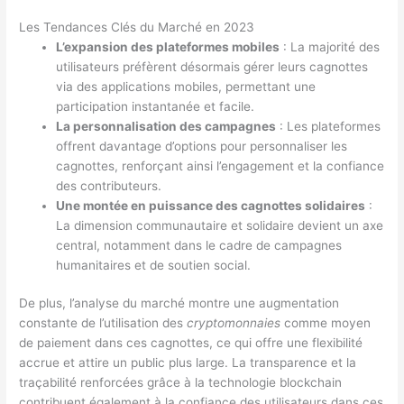
Les Tendances Clés du Marché en 2023
L’expansion des plateformes mobiles
: La majorité des
utilisateurs préfèrent désormais gérer leurs cagnottes
via des applications mobiles, permettant une
participation instantanée et facile.
La personnalisation des campagnes
: Les plateformes
offrent davantage d’options pour personnaliser les
cagnottes, renforçant ainsi l’engagement et la confiance
des contributeurs.
Une montée en puissance des cagnottes solidaires
:
La dimension communautaire et solidaire devient un axe
central, notamment dans le cadre de campagnes
humanitaires et de soutien social.
De plus, l’analyse du marché montre une augmentation
constante de l’utilisation des
cryptomonnaies
comme moyen
de paiement dans ces cagnottes, ce qui offre une flexibilité
accrue et attire un public plus large. La transparence et la
traçabilité renforcées grâce à la technologie blockchain
contribuent également à la confiance des utilisateurs dans ces