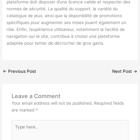
plateforme doit disposer d’une licence valide et respecter des
normes de sécurité. La qualité du support, la variété du
catalogue de jeux, ainsi que la disponibilité de promotions
spécifiques pour augmenter ses mises jouent également un
rôle. Enfin, l’expérience utilisateur, notamment la facilité de
navigation sur le site, contribue à choisir une plateforme
adaptée pour tenter de décrocher de gros gains.
←
Previous Post
Next Post
→
Leave a Comment
Your email address will not be published.
Required fields
are marked
*
Type
here..