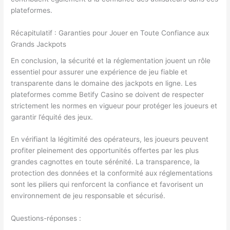
plateformes.
Récapitulatif : Garanties pour Jouer en Toute Confiance aux
Grands Jackpots
En conclusion, la sécurité et la réglementation jouent un rôle
essentiel pour assurer une expérience de jeu fiable et
transparente dans le domaine des jackpots en ligne. Les
plateformes comme Betify Casino se doivent de respecter
strictement les normes en vigueur pour protéger les joueurs et
garantir l’équité des jeux.
En vérifiant la légitimité des opérateurs, les joueurs peuvent
profiter pleinement des opportunités offertes par les plus
grandes cagnottes en toute sérénité. La transparence, la
protection des données et la conformité aux réglementations
sont les piliers qui renforcent la confiance et favorisent un
environnement de jeu responsable et sécurisé.
Questions-réponses :