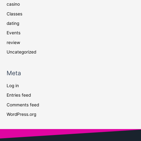
casino
Classes
dating
Events
review
Uncategorized
Meta
Log in
Entries feed
Comments feed
WordPress.org