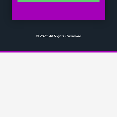
© 2021 All Rights Reserved