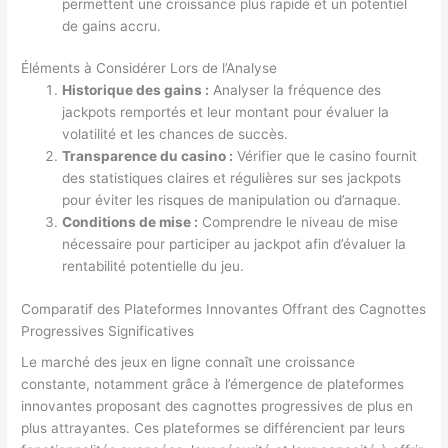
permettent une croissance plus rapide et un potentiel
de gains accru.
Éléments à Considérer Lors de l’Analyse
Historique des gains :
Analyser la fréquence des
jackpots remportés et leur montant pour évaluer la
volatilité et les chances de succès.
Transparence du casino :
Vérifier que le casino fournit
des statistiques claires et régulières sur ses jackpots
pour éviter les risques de manipulation ou d’arnaque.
Conditions de mise :
Comprendre le niveau de mise
nécessaire pour participer au jackpot afin d’évaluer la
rentabilité potentielle du jeu.
Comparatif des Plateformes Innovantes Offrant des Cagnottes
Progressives Significatives
Le marché des jeux en ligne connaît une croissance
constante, notamment grâce à l’émergence de plateformes
innovantes proposant des cagnottes progressives de plus en
plus attrayantes. Ces plateformes se différencient par leurs