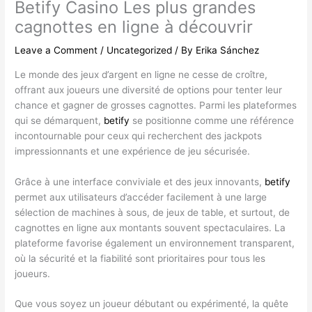
Betify Casino Les plus grandes
cagnottes en ligne à découvrir
Leave a Comment
/
Uncategorized
/ By
Erika Sánchez
Le monde des jeux d’argent en ligne ne cesse de croître,
offrant aux joueurs une diversité de options pour tenter leur
chance et gagner de grosses cagnottes. Parmi les plateformes
qui se démarquent,
betify
se positionne comme une référence
incontournable pour ceux qui recherchent des jackpots
impressionnants et une expérience de jeu sécurisée.
Grâce à une interface conviviale et des jeux innovants,
betify
permet aux utilisateurs d’accéder facilement à une large
sélection de machines à sous, de jeux de table, et surtout, de
cagnottes en ligne aux montants souvent spectaculaires. La
plateforme favorise également un environnement transparent,
où la sécurité et la fiabilité sont prioritaires pour tous les
joueurs.
Que vous soyez un joueur débutant ou expérimenté, la quête