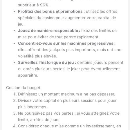
supérieur à 96%.
Profitez des bonus et promotions :
utilisez les offres
spéciales du casino pour augmenter votre capital de
jeu.
Jouez de manière responsable :
fixez des limites de
mise pour éviter de tout perdre rapidement.
Concentrez-vous sur les machines progressives :
elles offrent des jackpots plus importants, mais ont une
volatilité plus élevée.
Surveillez l’historique du jeu :
certains joueurs pensent
qu’après plusieurs pertes, le joker peut éventuellement
apparaître.
Gestion du budget
Définissez un montant maximum à ne pas dépasser.
Divisez votre capital en plusieurs sessions pour jouer
plus longtemps.
Ne poursuivez pas vos pertes : si vous atteignez votre
limite, arrêtez de jouer.
Considérez chaque mise comme un investissement, en