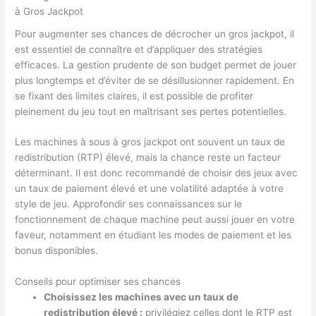
à Gros Jackpot
Pour augmenter ses chances de décrocher un gros jackpot, il
est essentiel de connaître et d’appliquer des stratégies
efficaces. La gestion prudente de son budget permet de jouer
plus longtemps et d’éviter de se désillusionner rapidement. En
se fixant des limites claires, il est possible de profiter
pleinement du jeu tout en maîtrisant ses pertes potentielles.
Les machines à sous à gros jackpot ont souvent un taux de
redistribution (RTP) élevé, mais la chance reste un facteur
déterminant. Il est donc recommandé de choisir des jeux avec
un taux de paiement élevé et une volatilité adaptée à votre
style de jeu. Approfondir ses connaissances sur le
fonctionnement de chaque machine peut aussi jouer en votre
faveur, notamment en étudiant les modes de paiement et les
bonus disponibles.
Conseils pour optimiser ses chances
Choisissez les machines avec un taux de
redistribution élevé :
privilégiez celles dont le RTP est