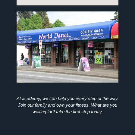
At academy, we can help you every step of the way.
Join our family and own your fitness. What are you
waiting for? take the first step today.