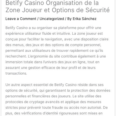
Betify Casino Organisation de la
Zone Joueur et Options de Sécurité
Leave a Comment
/
Uncategorized
/ By
Erika Sánchez
Betify Casino a su organiser sa plateforme pour offrir une
expérience utilisateur fluide et intuitive. La zone joueur est
conçue pour faciliter la navigation, avec une disposition claire
des menus, des jeux et des options de compte personnel,
permettant aux utilisateurs de trouver rapidement ce qu’ils
recherchent. L’ergonomie du site contribue également à une
immersion totale dans l’univers des jeux en ligne, tout en
assurant une gestion efficace de leur profil et de leurs
transactions.
Un autre aspect essentiel de Betify Casino réside dans ses
options de sécurité, qui garantissent la protection des données
personnelles et financières des joueurs. Le site utilise des
protocoles de cryptage avancés et applique des mesures
strictes pour prévenir toute fraude ou accès non autorisé. De
plus, des vérifications d’identité rigoureuses sont mises en