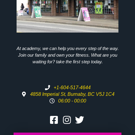
At academy, we can help you every step of the way.
Join our family and own your fitness. What are you
waiting for? take the first step today.
+1-604-517-4644
4858 Imperial St, Burnaby, BC V5J 1C4
06:00 - 00:00