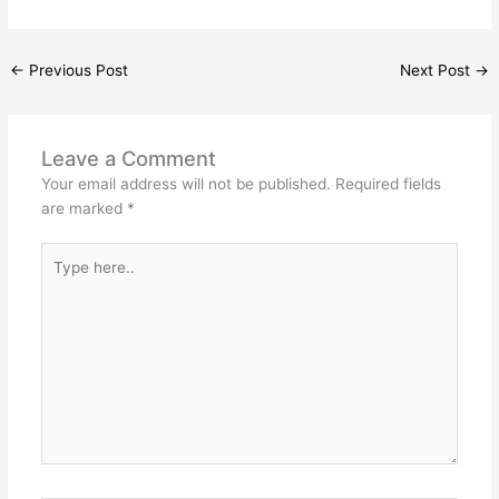
←
Previous Post
Next Post
→
Leave a Comment
Your email address will not be published.
Required fields
are marked
*
Type
here..