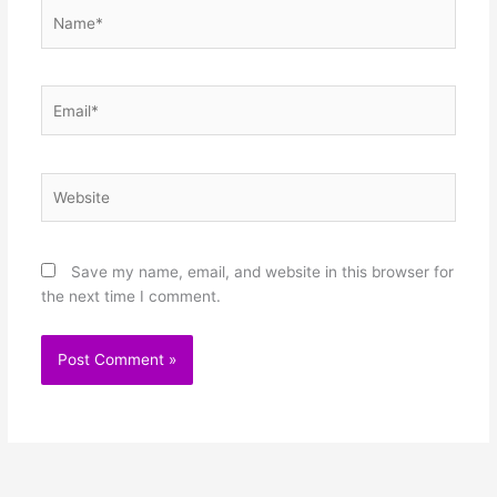
Name*
Email*
Website
Save my name, email, and website in this browser for
the next time I comment.