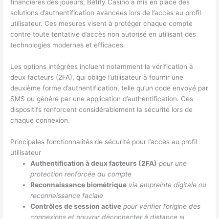
financières des joueurs, Betify Casino a mis en place des
solutions d’authentification avancées lors de l’accès au profil
utilisateur. Ces mesures visent à protéger chaque compte
contre toute tentative d’accès non autorisé en utilisant des
technologies modernes et efficaces.
Les options intégrées incluent notamment la vérification à
deux facteurs (2FA), qui oblige l’utilisateur à fournir une
deuxième forme d’authentification, telle qu’un code envoyé par
SMS ou généré par une application d’authentification. Ces
dispositifs renforcent considérablement la sécurité lors de
chaque connexion.
Principales fonctionnalités de sécurité pour l’accès au profil
utilisateur
Authentification à deux facteurs (2FA)
pour une
protection renforcée du compte
Reconnaissance biométrique
via empreinte digitale ou
reconnaissance faciale
Contrôles de session active
pour vérifier l’origine des
connexions et pouvoir déconnecter à distance si