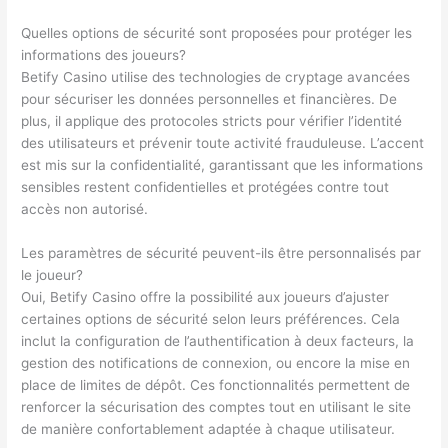
Quelles options de sécurité sont proposées pour protéger les
informations des joueurs?
Betify Casino utilise des technologies de cryptage avancées
pour sécuriser les données personnelles et financières. De
plus, il applique des protocoles stricts pour vérifier l’identité
des utilisateurs et prévenir toute activité frauduleuse. L’accent
est mis sur la confidentialité, garantissant que les informations
sensibles restent confidentielles et protégées contre tout
accès non autorisé.
Les paramètres de sécurité peuvent-ils être personnalisés par
le joueur?
Oui, Betify Casino offre la possibilité aux joueurs d’ajuster
certaines options de sécurité selon leurs préférences. Cela
inclut la configuration de l’authentification à deux facteurs, la
gestion des notifications de connexion, ou encore la mise en
place de limites de dépôt. Ces fonctionnalités permettent de
renforcer la sécurisation des comptes tout en utilisant le site
de manière confortablement adaptée à chaque utilisateur.