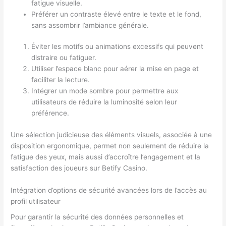
fatigue visuelle.
Préférer un contraste élevé entre le texte et le fond,
sans assombrir l’ambiance générale.
Éviter les motifs ou animations excessifs qui peuvent
distraire ou fatiguer.
Utiliser l’espace blanc pour aérer la mise en page et
faciliter la lecture.
Intégrer un mode sombre pour permettre aux
utilisateurs de réduire la luminosité selon leur
préférence.
Une sélection judicieuse des éléments visuels, associée à une
disposition ergonomique, permet non seulement de réduire la
fatigue des yeux, mais aussi d’accroître l’engagement et la
satisfaction des joueurs sur Betify Casino.
Intégration d’options de sécurité avancées lors de l’accès au
profil utilisateur
Pour garantir la sécurité des données personnelles et