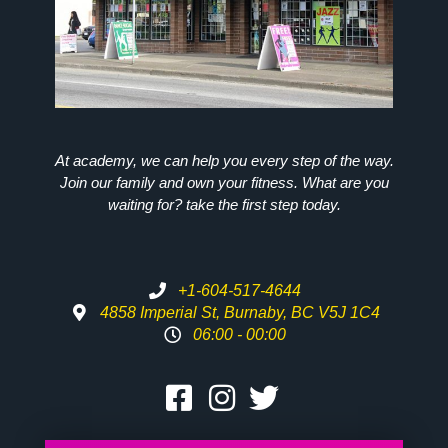
At academy, we can help you every step of the way.
Join our family and own your fitness. What are you
waiting for? take the first step today.
+1-604-517-4644
4858 Imperial St, Burnaby, BC V5J 1C4
06:00 - 00:00