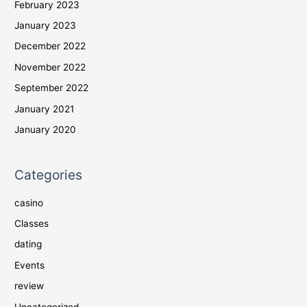
February 2023
January 2023
December 2022
November 2022
September 2022
January 2021
January 2020
Categories
casino
Classes
dating
Events
review
Uncategorized