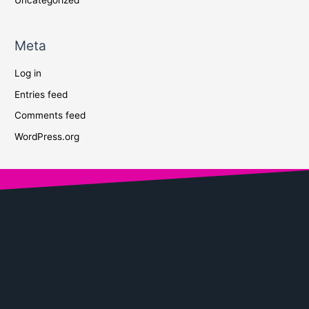
Meta
Log in
Entries feed
Comments feed
WordPress.org