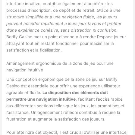
interface intuitive, contribue également à accélérer les
processus d’inscription, de dépôt et de retrait.
Grâce à une
structure simplifiée et à une navigation fluide, les joueurs
peuvent accéder rapidement à leurs jeux favoris et profiter
d’une expérience cohésive, sans distraction ni confusion
.
Betify Casino met un point d’honneur à rendre l’espace joueur
attrayant tout en restant fonctionnel, pour maximiser la
satisfaction et la fidélisation.
Aménagement ergonomique de la zone de jeu pour une
navigation intuitive
Une conception ergonomique de la zone de jeu sur Betify
Casino est essentielle pour offrir une expérience utilisateur
agréable et fluide.
La disposition des éléments doit
permettre une navigation intuitive
, facilitant l’accès rapide
aux différentes sections telles que les jeux, les promotions et
l’assistance. Un agencement réfléchi contribue à réduire la
frustration et augmente la satisfaction des joueurs.
Pour atteindre cet objectif, il est crucial d’utiliser une interface