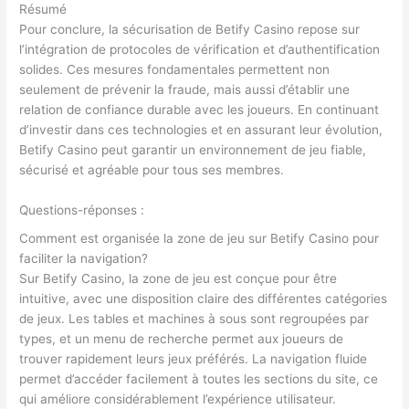
Résumé
Pour conclure, la sécurisation de Betify Casino repose sur
l’intégration de protocoles de vérification et d’authentification
solides. Ces mesures fondamentales permettent non
seulement de prévenir la fraude, mais aussi d’établir une
relation de confiance durable avec les joueurs. En continuant
d’investir dans ces technologies et en assurant leur évolution,
Betify Casino peut garantir un environnement de jeu fiable,
sécurisé et agréable pour tous ses membres.
Questions-réponses :
Comment est organisée la zone de jeu sur Betify Casino pour
faciliter la navigation?
Sur Betify Casino, la zone de jeu est conçue pour être
intuitive, avec une disposition claire des différentes catégories
de jeux. Les tables et machines à sous sont regroupées par
types, et un menu de recherche permet aux joueurs de
trouver rapidement leurs jeux préférés. La navigation fluide
permet d’accéder facilement à toutes les sections du site, ce
qui améliore considérablement l’expérience utilisateur.