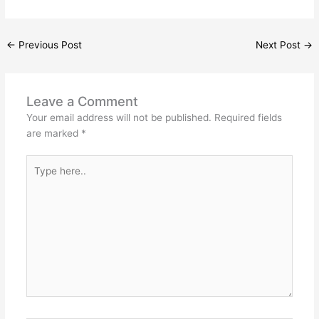
←
Previous Post
Next Post
→
Leave a Comment
Your email address will not be published.
Required fields
are marked
*
Type
here..