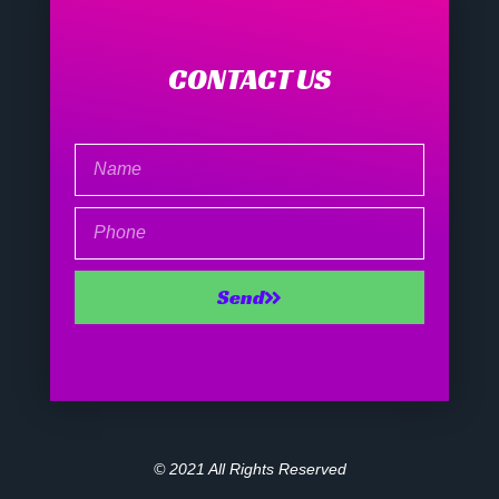
CONTACT US
Name
Phone
Send
© 2021 All Rights Reserved