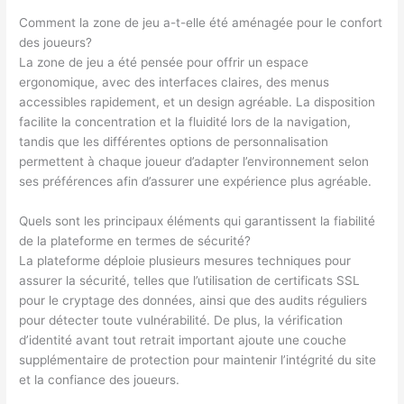
Comment la zone de jeu a-t-elle été aménagée pour le confort
des joueurs?
La zone de jeu a été pensée pour offrir un espace
ergonomique, avec des interfaces claires, des menus
accessibles rapidement, et un design agréable. La disposition
facilite la concentration et la fluidité lors de la navigation,
tandis que les différentes options de personnalisation
permettent à chaque joueur d’adapter l’environnement selon
ses préférences afin d’assurer une expérience plus agréable.
Quels sont les principaux éléments qui garantissent la fiabilité
de la plateforme en termes de sécurité?
La plateforme déploie plusieurs mesures techniques pour
assurer la sécurité, telles que l’utilisation de certificats SSL
pour le cryptage des données, ainsi que des audits réguliers
pour détecter toute vulnérabilité. De plus, la vérification
d’identité avant tout retrait important ajoute une couche
supplémentaire de protection pour maintenir l’intégrité du site
et la confiance des joueurs.