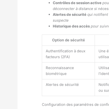
Contrôles de session active
pou
déconnecter à distance si néces
Alertes de sécurité
qui notifient
suspecte
Historique des accès
pour suivr
Option de sécurité
Authentification à deux
Une é
facteurs (2FA)
utilis
Reconnaissance
Utilis
biométrique
l’ident
Alertes de sécurité
Notifi
ou su
Configuration des paramètres de confi