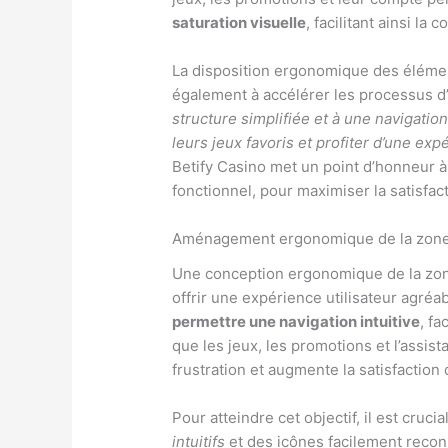
saturation visuelle
, facilitant ainsi la 
La disposition ergonomique des élément
également à accélérer les processus d’i
structure simplifiée et à une navigatio
leurs jeux favoris et profiter d’une ex
Betify Casino met un point d’honneur à 
fonctionnel, pour maximiser la satisfacti
Aménagement ergonomique de la zone d
Une conception ergonomique de la zone
offrir une expérience utilisateur agréab
permettre une navigation intuitive
, fa
que les jeux, les promotions et l’assis
frustration et augmente la satisfaction
Pour atteindre cet objectif, il est crucia
intuitifs
et des icônes facilement reconn