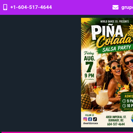
Skip
+1-604-517-4644
grup
to
content