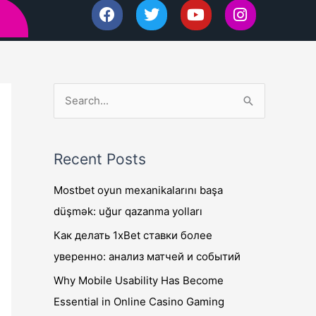
F
T
Y
I
a
w
o
n
c
i
u
s
e
t
t
t
b
t
u
a
o
e
b
g
o
r
e
r
S
k
a
m
e
a
Recent Posts
r
c
Mostbet oyun mexanikalarını başa
h
düşmək: uğur qazanma yolları
f
Как делать 1xBet ставки более
o
уверенно: анализ матчей и событий
r
Why Mobile Usability Has Become
:
Essential in Online Casino Gaming