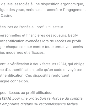
 visuels, associée à une disposition ergonomique,
igue des yeux, mais aussi d’accroître l’engagement
y Casino.
es lors de l’accès au profil utilisateur
personnelles et financières des joueurs, Betify
uthentification avancées lors de l’accès au profil
éger chaque compte contre toute tentative d’accès
gies modernes et efficaces.
t la vérification à deux facteurs (2FA), qui oblige
me d’authentification, telle qu’un code envoyé par
hentification. Ces dispositifs renforcent
chaque connexion.
our l’accès au profil utilisateur
s (2FA)
pour une protection renforcée du compte
a empreinte digitale ou reconnaissance faciale