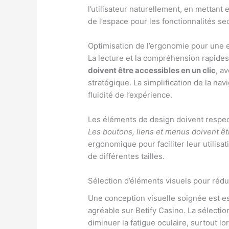
l’utilisateur naturellement, en mettant 
de l’espace pour les fonctionnalités sec
Optimisation de l’ergonomie pour une e
La lecture et la compréhension rapides
doivent être accessibles en un clic
, a
stratégique. La simplification de la na
fluidité de l’expérience.
Les éléments de design doivent respect
Les boutons, liens et menus doivent êt
ergonomique pour faciliter leur utilis
de différentes tailles.
Sélection d’éléments visuels pour rédu
Une conception visuelle soignée est es
agréable sur Betify Casino. La sélect
diminuer la fatigue oculaire, surtout lo