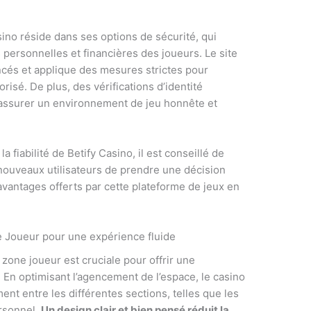
sino réside dans ses options de sécurité, qui
 personnelles et financières des joueurs. Le site
ncés et applique des mesures strictes pour
risé. De plus, des vérifications d’identité
assurer un environnement de jeu honnête et
la fiabilité de Betify Casino, il est conseillé de
nouveaux utilisateurs de prendre une décision
avantages offerts par cette plateforme de jeux en
ce Joueur pour une expérience fluide
 zone joueur est cruciale pour offrir une
. En optimisant l’agencement de l’espace, le casino
nt entre les différentes sections, telles que les
ersonnel.
Un design clair et bien pensé réduit la