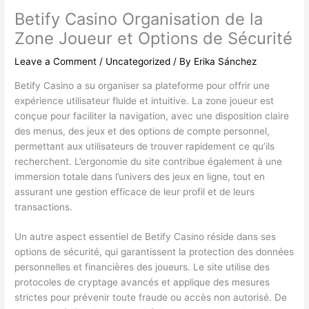
r
m
Betify Casino Organisation de la
Zone Joueur et Options de Sécurité
Leave a Comment
/
Uncategorized
/ By
Erika Sánchez
Betify Casino a su organiser sa plateforme pour offrir une
expérience utilisateur fluide et intuitive. La zone joueur est
conçue pour faciliter la navigation, avec une disposition claire
des menus, des jeux et des options de compte personnel,
permettant aux utilisateurs de trouver rapidement ce qu’ils
recherchent. L’ergonomie du site contribue également à une
immersion totale dans l’univers des jeux en ligne, tout en
assurant une gestion efficace de leur profil et de leurs
transactions.
Un autre aspect essentiel de Betify Casino réside dans ses
options de sécurité, qui garantissent la protection des données
personnelles et financières des joueurs. Le site utilise des
protocoles de cryptage avancés et applique des mesures
strictes pour prévenir toute fraude ou accès non autorisé. De