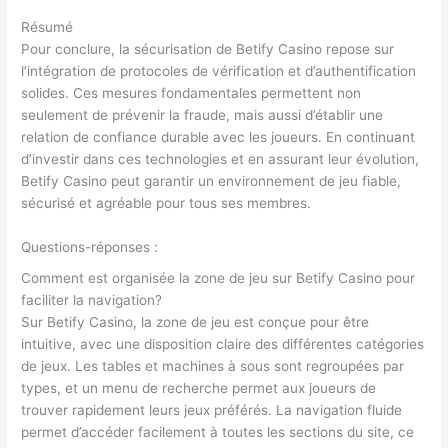
Résumé
Pour conclure, la sécurisation de Betify Casino repose sur
l’intégration de protocoles de vérification et d’authentification
solides. Ces mesures fondamentales permettent non
seulement de prévenir la fraude, mais aussi d’établir une
relation de confiance durable avec les joueurs. En continuant
d’investir dans ces technologies et en assurant leur évolution,
Betify Casino peut garantir un environnement de jeu fiable,
sécurisé et agréable pour tous ses membres.
Questions-réponses :
Comment est organisée la zone de jeu sur Betify Casino pour
faciliter la navigation?
Sur Betify Casino, la zone de jeu est conçue pour être
intuitive, avec une disposition claire des différentes catégories
de jeux. Les tables et machines à sous sont regroupées par
types, et un menu de recherche permet aux joueurs de
trouver rapidement leurs jeux préférés. La navigation fluide
permet d’accéder facilement à toutes les sections du site, ce