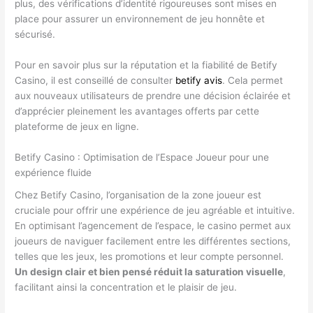
plus, des vérifications d’identité rigoureuses sont mises en
place pour assurer un environnement de jeu honnête et
sécurisé.
Pour en savoir plus sur la réputation et la fiabilité de Betify
Casino, il est conseillé de consulter
betify avis
. Cela permet
aux nouveaux utilisateurs de prendre une décision éclairée et
d’apprécier pleinement les avantages offerts par cette
plateforme de jeux en ligne.
Betify Casino : Optimisation de l’Espace Joueur pour une
expérience fluide
Chez Betify Casino, l’organisation de la zone joueur est
cruciale pour offrir une expérience de jeu agréable et intuitive.
En optimisant l’agencement de l’espace, le casino permet aux
joueurs de naviguer facilement entre les différentes sections,
telles que les jeux, les promotions et leur compte personnel.
Un design clair et bien pensé réduit la saturation visuelle
,
facilitant ainsi la concentration et le plaisir de jeu.