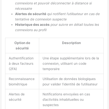
connexions et pouvoir déconnecter à distance si
nécessaire
Alertes de sécurité
qui notifient l’utilisateur en cas de
tentative de connexion suspecte
Historique des accès
pour suivre en détail toutes les
connexions au profil
Option de
Description
sécurité
Authentification
Une étape supplémentaire lors de la
à deux facteurs
connexion, utilisant un code
(2FA)
temporaire
Reconnaissance
Utilisation de données biologiques
biométrique
pour valider l’identité de l’utilisateur
Alertes de
Notifications envoyées en cas
sécurité
d’activités inhabituelles ou
suspectes