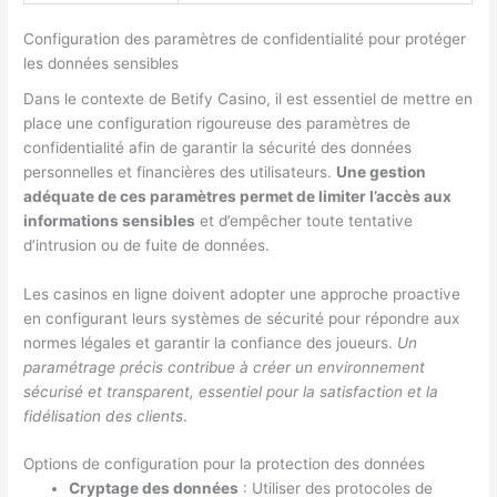
Configuration des paramètres de confidentialité pour protéger
les données sensibles
Dans le contexte de Betify Casino, il est essentiel de mettre en
place une configuration rigoureuse des paramètres de
confidentialité afin de garantir la sécurité des données
personnelles et financières des utilisateurs.
Une gestion
adéquate de ces paramètres permet de limiter l’accès aux
informations sensibles
et d’empêcher toute tentative
d’intrusion ou de fuite de données.
Les casinos en ligne doivent adopter une approche proactive
en configurant leurs systèmes de sécurité pour répondre aux
normes légales et garantir la confiance des joueurs.
Un
paramétrage précis contribue à créer un environnement
sécurisé et transparent, essentiel pour la satisfaction et la
fidélisation des clients
.
Options de configuration pour la protection des données
Cryptage des données
: Utiliser des protocoles de