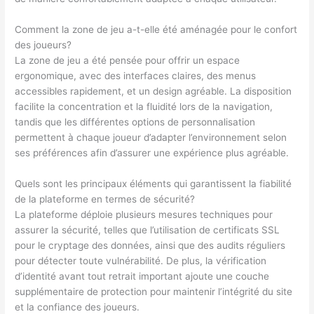
Comment la zone de jeu a-t-elle été aménagée pour le confort
des joueurs?
La zone de jeu a été pensée pour offrir un espace
ergonomique, avec des interfaces claires, des menus
accessibles rapidement, et un design agréable. La disposition
facilite la concentration et la fluidité lors de la navigation,
tandis que les différentes options de personnalisation
permettent à chaque joueur d’adapter l’environnement selon
ses préférences afin d’assurer une expérience plus agréable.
Quels sont les principaux éléments qui garantissent la fiabilité
de la plateforme en termes de sécurité?
La plateforme déploie plusieurs mesures techniques pour
assurer la sécurité, telles que l’utilisation de certificats SSL
pour le cryptage des données, ainsi que des audits réguliers
pour détecter toute vulnérabilité. De plus, la vérification
d’identité avant tout retrait important ajoute une couche
supplémentaire de protection pour maintenir l’intégrité du site
et la confiance des joueurs.