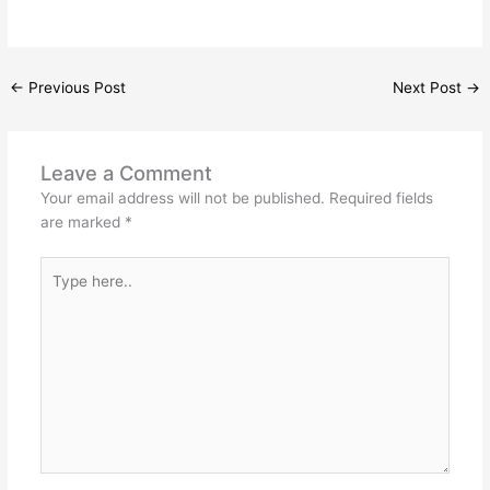
←
Previous Post
Next Post
→
Leave a Comment
Your email address will not be published.
Required fields
are marked
*
Type
here..