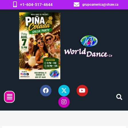
Skip
+1-604-517-4644
grupoamerica@shaw.ca
to
content
F
X
I
Y
a
-
n
o
Menu
c
t
s
u
e
w
t
t
b
i
a
u
o
t
g
b
o
t
r
e
k
e
a