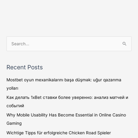
S
e
a
Recent Posts
r
c
Mostbet oyun mexanikalarını başa düşmək: uğur qazanma
h
yolları
f
Как делать 1xBet ставки более уверенно: анализ матчей и
o
событий
r
Why Mobile Usability Has Become Essential in Online Casino
:
Gaming
Wichtige Tipps für erfolgreiche Chicken Road Spieler