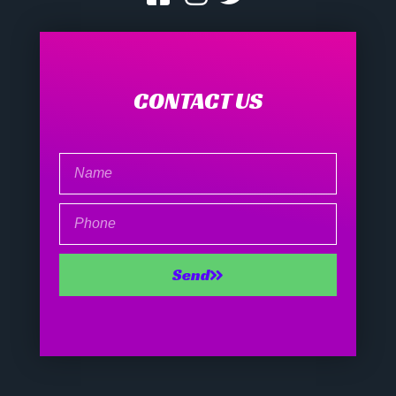
CONTACT US
Name
Phone
Send