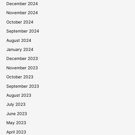
December 2024
November 2024
October 2024
September 2024
August 2024
January 2024
December 2023
November 2023
October 2023
September 2023
August 2023
July 2023
June 2023
May 2023
April 2023