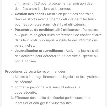
chiffrement TLS pour protéger la transmission des
données entre le client et le serveur.
Gestion des accès
: Mettre en place des contrôles
d’accès stricts avec authentification à deux facteurs
pour les comptes administratifs et utilisateurs.
Paramètres de confidentialité utilisateur
: Permettre
aux joueurs de gérer leurs préférences de confidentialité
dans leur profil, y compris la visibilité des informations
personnelles.
Journalisation et surveillance
: Activer la journalisation
des activités pour détecter toute activité suspecte ou
non autorisée.
Procédures de sécurité recommandées
Mettre à jour régulièrement les logiciels et les systèmes
de sécurité.
Former le personnel à la sensibilisation à la
cybersécurité.
Effectuer des audits de sécurité périodiques pour
identifier et corriger les vulnérabilités.