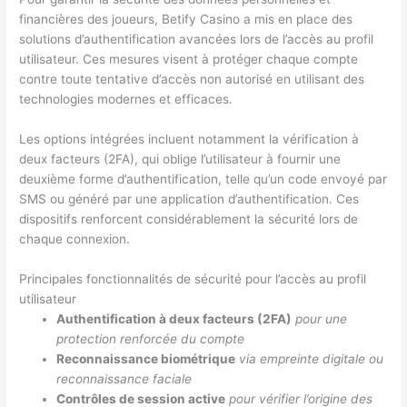
financières des joueurs, Betify Casino a mis en place des
solutions d’authentification avancées lors de l’accès au profil
utilisateur. Ces mesures visent à protéger chaque compte
contre toute tentative d’accès non autorisé en utilisant des
technologies modernes et efficaces.
Les options intégrées incluent notamment la vérification à
deux facteurs (2FA), qui oblige l’utilisateur à fournir une
deuxième forme d’authentification, telle qu’un code envoyé par
SMS ou généré par une application d’authentification. Ces
dispositifs renforcent considérablement la sécurité lors de
chaque connexion.
Principales fonctionnalités de sécurité pour l’accès au profil
utilisateur
Authentification à deux facteurs (2FA)
pour une
protection renforcée du compte
Reconnaissance biométrique
via empreinte digitale ou
reconnaissance faciale
Contrôles de session active
pour vérifier l’origine des