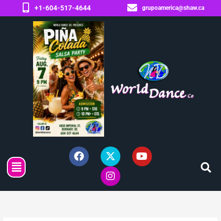
Skip
+1-604-517-4644
grupoamerica@shaw.ca
to
content
F
X
I
Y
a
-
n
o
Menu
c
t
s
u
e
w
t
t
b
i
a
u
o
t
g
b
o
t
r
e
k
e
a