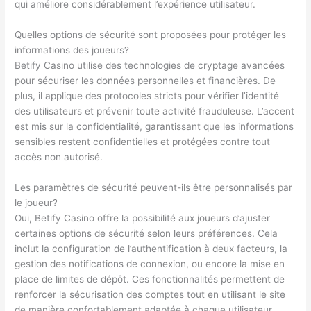
qui améliore considérablement l’expérience utilisateur.
Quelles options de sécurité sont proposées pour protéger les
informations des joueurs?
Betify Casino utilise des technologies de cryptage avancées
pour sécuriser les données personnelles et financières. De
plus, il applique des protocoles stricts pour vérifier l’identité
des utilisateurs et prévenir toute activité frauduleuse. L’accent
est mis sur la confidentialité, garantissant que les informations
sensibles restent confidentielles et protégées contre tout
accès non autorisé.
Les paramètres de sécurité peuvent-ils être personnalisés par
le joueur?
Oui, Betify Casino offre la possibilité aux joueurs d’ajuster
certaines options de sécurité selon leurs préférences. Cela
inclut la configuration de l’authentification à deux facteurs, la
gestion des notifications de connexion, ou encore la mise en
place de limites de dépôt. Ces fonctionnalités permettent de
renforcer la sécurisation des comptes tout en utilisant le site
de manière confortablement adaptée à chaque utilisateur.