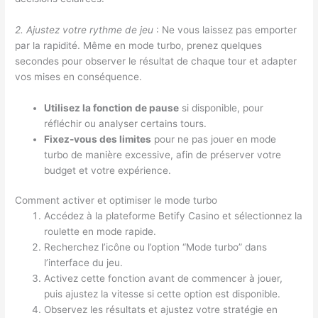
2. Ajustez votre rythme de jeu
: Ne vous laissez pas emporter
par la rapidité. Même en mode turbo, prenez quelques
secondes pour observer le résultat de chaque tour et adapter
vos mises en conséquence.
Utilisez la fonction de pause
si disponible, pour
réfléchir ou analyser certains tours.
Fixez-vous des limites
pour ne pas jouer en mode
turbo de manière excessive, afin de préserver votre
budget et votre expérience.
Comment activer et optimiser le mode turbo
Accédez à la plateforme Betify Casino et sélectionnez la
roulette en mode rapide.
Recherchez l’icône ou l’option “Mode turbo” dans
l’interface du jeu.
Activez cette fonction avant de commencer à jouer,
puis ajustez la vitesse si cette option est disponible.
Observez les résultats et ajustez votre stratégie en