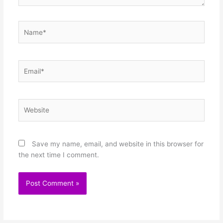
Name*
Email*
Website
Save my name, email, and website in this browser for
the next time I comment.