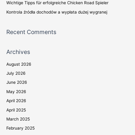
Wichtige Tipps für erfolgreiche Chicken Road Spieler
Kontrola źródła dochodów a wypłata dużej wygranej
Recent Comments
Archives
August 2026
July 2026
June 2026
May 2026
April 2026
April 2025
March 2025
February 2025