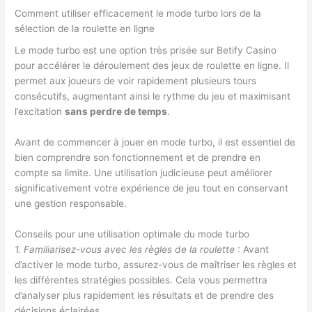
Comment utiliser efficacement le mode turbo lors de la
sélection de la roulette en ligne
Le mode turbo est une option très prisée sur Betify Casino
pour accélérer le déroulement des jeux de roulette en ligne. Il
permet aux joueurs de voir rapidement plusieurs tours
consécutifs, augmentant ainsi le rythme du jeu et maximisant
l’excitation
sans perdre de temps
.
Avant de commencer à jouer en mode turbo, il est essentiel de
bien comprendre son fonctionnement et de prendre en
compte sa limite. Une utilisation judicieuse peut améliorer
significativement votre expérience de jeu tout en conservant
une gestion responsable.
Conseils pour une utilisation optimale du mode turbo
1. Familiarisez-vous avec les règles de la roulette
: Avant
d’activer le mode turbo, assurez-vous de maîtriser les règles et
les différentes stratégies possibles. Cela vous permettra
d’analyser plus rapidement les résultats et de prendre des
décisions éclairées.