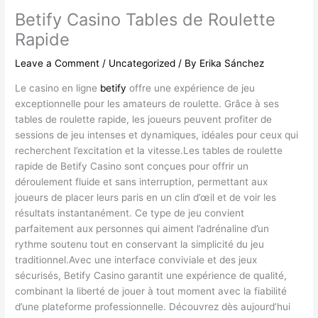
r
m
Betify Casino Tables de Roulette
Rapide
Leave a Comment
/
Uncategorized
/ By
Erika Sánchez
Le casino en ligne
betify
offre une expérience de jeu
exceptionnelle pour les amateurs de roulette. Grâce à ses
tables de roulette rapide, les joueurs peuvent profiter de
sessions de jeu intenses et dynamiques, idéales pour ceux qui
recherchent l’excitation et la vitesse.Les tables de roulette
rapide de Betify Casino sont conçues pour offrir un
déroulement fluide et sans interruption, permettant aux
joueurs de placer leurs paris en un clin d’œil et de voir les
résultats instantanément. Ce type de jeu convient
parfaitement aux personnes qui aiment l’adrénaline d’un
rythme soutenu tout en conservant la simplicité du jeu
traditionnel.Avec une interface conviviale et des jeux
sécurisés, Betify Casino garantit une expérience de qualité,
combinant la liberté de jouer à tout moment avec la fiabilité
d’une plateforme professionnelle. Découvrez dès aujourd’hui