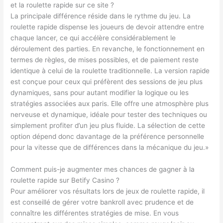
et la roulette rapide sur ce site ?
La principale différence réside dans le rythme du jeu. La
roulette rapide dispense les joueurs de devoir attendre entre
chaque lancer, ce qui accélère considérablement le
déroulement des parties. En revanche, le fonctionnement en
termes de règles, de mises possibles, et de paiement reste
identique à celui de la roulette traditionnelle. La version rapide
est conçue pour ceux qui préfèrent des sessions de jeu plus
dynamiques, sans pour autant modifier la logique ou les
stratégies associées aux paris. Elle offre une atmosphère plus
nerveuse et dynamique, idéale pour tester des techniques ou
simplement profiter d’un jeu plus fluide. La sélection de cette
option dépend donc davantage de la préférence personnelle
pour la vitesse que de différences dans la mécanique du jeu.»
Comment puis-je augmenter mes chances de gagner à la
roulette rapide sur Betify Casino ?
Pour améliorer vos résultats lors de jeux de roulette rapide, il
est conseillé de gérer votre bankroll avec prudence et de
connaître les différentes stratégies de mise. En vous