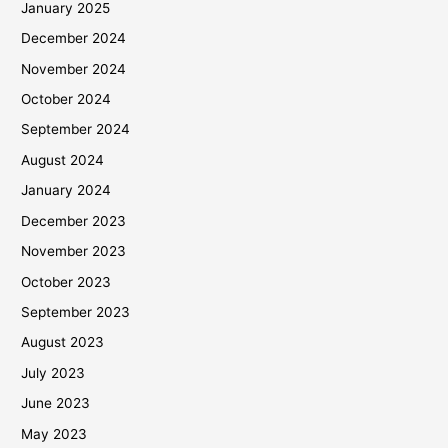
January 2025
December 2024
November 2024
October 2024
September 2024
August 2024
January 2024
December 2023
November 2023
October 2023
September 2023
August 2023
July 2023
June 2023
May 2023