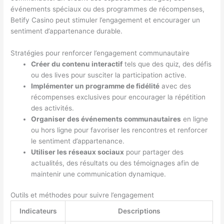
événements spéciaux ou des programmes de récompenses,
Betify Casino peut stimuler l’engagement et encourager un
sentiment d’appartenance durable.
Stratégies pour renforcer l’engagement communautaire
Créer du contenu interactif
tels que des quiz, des défis
ou des lives pour susciter la participation active.
Implémenter un programme de fidélité
avec des
récompenses exclusives pour encourager la répétition
des activités.
Organiser des événements communautaires
en ligne
ou hors ligne pour favoriser les rencontres et renforcer
le sentiment d’appartenance.
Utiliser les réseaux sociaux
pour partager des
actualités, des résultats ou des témoignages afin de
maintenir une communication dynamique.
Outils et méthodes pour suivre l’engagement
Indicateurs
Descriptions