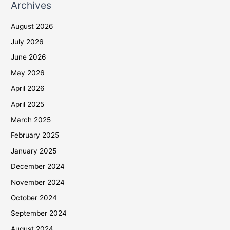
Archives
August 2026
July 2026
June 2026
May 2026
April 2026
April 2025
March 2025
February 2025
January 2025
December 2024
November 2024
October 2024
September 2024
August 2024