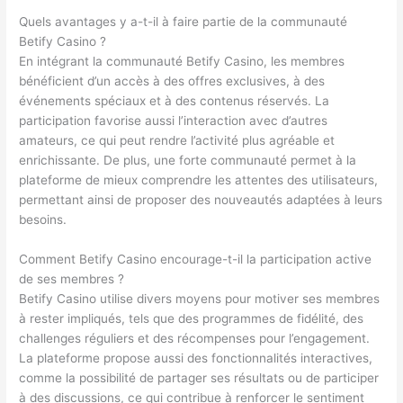
Quels avantages y a-t-il à faire partie de la communauté
Betify Casino ?
En intégrant la communauté Betify Casino, les membres
bénéficient d’un accès à des offres exclusives, à des
événements spéciaux et à des contenus réservés. La
participation favorise aussi l’interaction avec d’autres
amateurs, ce qui peut rendre l’activité plus agréable et
enrichissante. De plus, une forte communauté permet à la
plateforme de mieux comprendre les attentes des utilisateurs,
permettant ainsi de proposer des nouveautés adaptées à leurs
besoins.
Comment Betify Casino encourage-t-il la participation active
de ses membres ?
Betify Casino utilise divers moyens pour motiver ses membres
à rester impliqués, tels que des programmes de fidélité, des
challenges réguliers et des récompenses pour l’engagement.
La plateforme propose aussi des fonctionnalités interactives,
comme la possibilité de partager ses résultats ou de participer
à des discussions, ce qui contribue à renforcer le sentiment