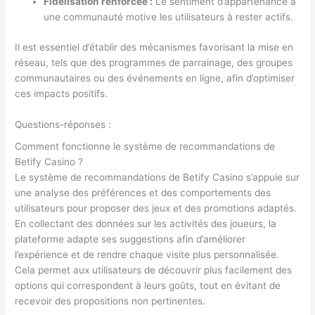
Fidélisation renforcée :
Le sentiment d’appartenance à
une communauté motive les utilisateurs à rester actifs.
Il est essentiel d’établir des mécanismes favorisant la mise en
réseau, tels que des programmes de parrainage, des groupes
communautaires ou des événements en ligne, afin d’optimiser
ces impacts positifs.
Questions-réponses :
Comment fonctionne le système de recommandations de
Betify Casino ?
Le système de recommandations de Betify Casino s’appuie sur
une analyse des préférences et des comportements des
utilisateurs pour proposer des jeux et des promotions adaptés.
En collectant des données sur les activités des joueurs, la
plateforme adapte ses suggestions afin d’améliorer
l’expérience et de rendre chaque visite plus personnalisée.
Cela permet aux utilisateurs de découvrir plus facilement des
options qui correspondent à leurs goûts, tout en évitant de
recevoir des propositions non pertinentes.