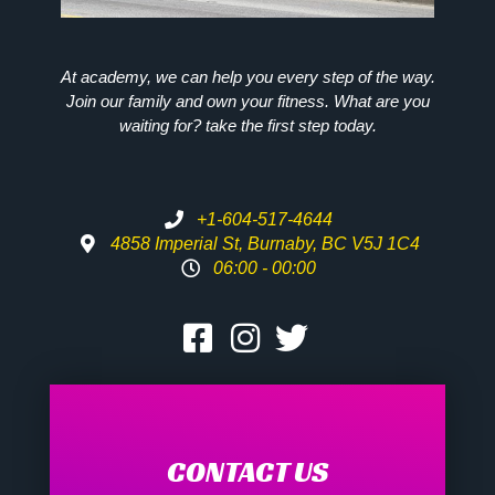
At academy, we can help you every step of the way.
Join our family and own your fitness. What are you
waiting for? take the first step today.
+1-604-517-4644
4858 Imperial St, Burnaby, BC V5J 1C4
06:00 - 00:00
CONTACT US