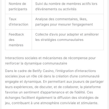
Nombre de
Suivi du nombre de membres actifs lors
participants
d’événements ou activités
Taux
Analyse des commentaires, likes,
d’interaction
partages pour mesurer l’engagement
Feedback
Collecte d’avis pour adapter et améliorer
des
les stratégies communautaires
membres
Interactions sociales et mécanismes de récompense pour
renforcer la dynamique communautaire
Dans le cadre de Betify Casino, l’intégration d’interactions
sociales joue un rôle clé dans la création d’une communauté
engagée et dynamique. En permettant aux joueurs de partager
leurs expériences, de discuter, et de collaborer, la plateforme
favorise un sentiment d’appartenance et de fidélité. Ces
échanges facilitent également la diffusion des stratégies de
jeu, contribuant à une atmosphère conviviale et stimulante.