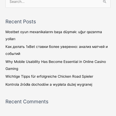
S
e
a
Recent Posts
r
c
Mostbet oyun mexanikalarını başa düşmək: uğur qazanma
h
yolları
f
Как делать 1xBet ставки более уверенно: анализ матчей и
o
событий
r
Why Mobile Usability Has Become Essential in Online Casino
:
Gaming
Wichtige Tipps für erfolgreiche Chicken Road Spieler
Kontrola źródła dochodów a wypłata dużej wygranej
Recent Comments