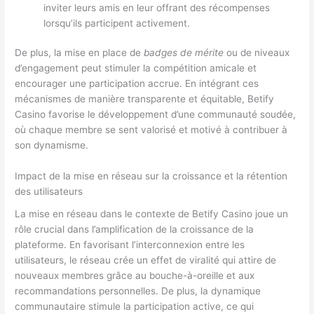
inviter leurs amis en leur offrant des récompenses
lorsqu’ils participent activement.
De plus, la mise en place de
badges de mérite
ou de niveaux
d’engagement peut stimuler la compétition amicale et
encourager une participation accrue. En intégrant ces
mécanismes de manière transparente et équitable, Betify
Casino favorise le développement d’une communauté soudée,
où chaque membre se sent valorisé et motivé à contribuer à
son dynamisme.
Impact de la mise en réseau sur la croissance et la rétention
des utilisateurs
La mise en réseau dans le contexte de Betify Casino joue un
rôle crucial dans l’amplification de la croissance de la
plateforme. En favorisant l’interconnexion entre les
utilisateurs, le réseau crée un effet de viralité qui attire de
nouveaux membres grâce au bouche-à-oreille et aux
recommandations personnelles. De plus, la dynamique
communautaire stimule la participation active, ce qui