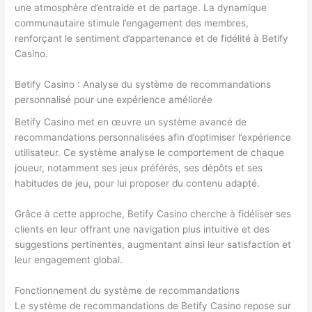
une atmosphère d’entraide et de partage. La dynamique
communautaire stimule l’engagement des membres,
renforçant le sentiment d’appartenance et de fidélité à Betify
Casino.
Betify Casino : Analyse du système de recommandations
personnalisé pour une expérience améliorée
Betify Casino met en œuvre un système avancé de
recommandations personnalisées afin d’optimiser l’expérience
utilisateur. Ce système analyse le comportement de chaque
joueur, notamment ses jeux préférés, ses dépôts et ses
habitudes de jeu, pour lui proposer du contenu adapté.
Grâce à cette approche, Betify Casino cherche à fidéliser ses
clients en leur offrant une navigation plus intuitive et des
suggestions pertinentes, augmentant ainsi leur satisfaction et
leur engagement global.
Fonctionnement du système de recommandations
Le système de recommandations de Betify Casino repose sur