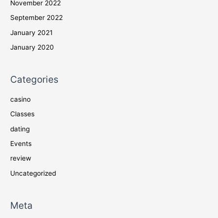
November 2022
September 2022
January 2021
January 2020
Categories
casino
Classes
dating
Events
review
Uncategorized
Meta