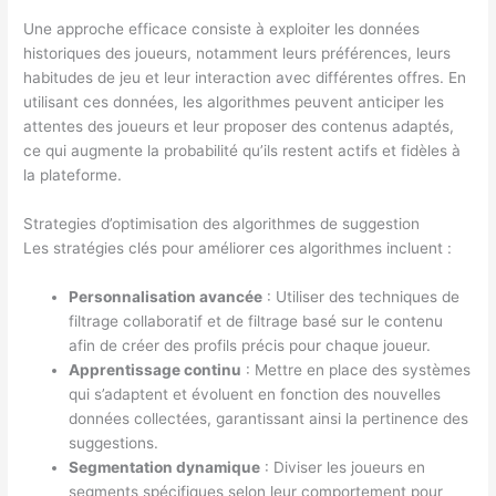
Une approche efficace consiste à exploiter les données
historiques des joueurs, notamment leurs préférences, leurs
habitudes de jeu et leur interaction avec différentes offres. En
utilisant ces données, les algorithmes peuvent anticiper les
attentes des joueurs et leur proposer des contenus adaptés,
ce qui augmente la probabilité qu’ils restent actifs et fidèles à
la plateforme.
Strategies d’optimisation des algorithmes de suggestion
Les stratégies clés pour améliorer ces algorithmes incluent :
Personnalisation avancée
: Utiliser des techniques de
filtrage collaboratif et de filtrage basé sur le contenu
afin de créer des profils précis pour chaque joueur.
Apprentissage continu
: Mettre en place des systèmes
qui s’adaptent et évoluent en fonction des nouvelles
données collectées, garantissant ainsi la pertinence des
suggestions.
Segmentation dynamique
: Diviser les joueurs en
segments spécifiques selon leur comportement pour