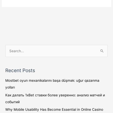
S
e
a
Recent Posts
r
c
Mostbet oyun mexanikalarını başa düşmək: uğur qazanma
h
yolları
f
Как делать 1xBet ставки более уверенно: анализ матчей и
o
событий
r
Why Mobile Usability Has Become Essential in Online Casino