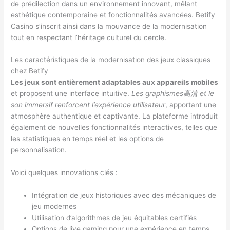
de prédilection dans un environnement innovant, mêlant
esthétique contemporaine et fonctionnalités avancées. Betify
Casino s’inscrit ainsi dans la mouvance de la modernisation
tout en respectant l’héritage culturel du cercle.
Les caractéristiques de la modernisation des jeux classiques
chez Betify
Les jeux sont entièrement adaptables aux appareils mobiles
et proposent une interface intuitive.
Les graphismes高清 et le
son immersif renforcent l’expérience utilisateur
, apportant une
atmosphère authentique et captivante. La plateforme introduit
également de nouvelles fonctionnalités interactives, telles que
les statistiques en temps réel et les options de
personnalisation.
Voici quelques innovations clés :
Intégration de jeux historiques avec des mécaniques de
jeu modernes
Utilisation d’algorithmes de jeu équitables certifiés
Options de live gaming pour une expérience en temps