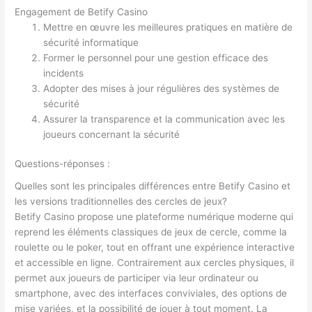
Engagement de Betify Casino
Mettre en œuvre les meilleures pratiques en matière de
sécurité informatique
Former le personnel pour une gestion efficace des
incidents
Adopter des mises à jour régulières des systèmes de
sécurité
Assurer la transparence et la communication avec les
joueurs concernant la sécurité
Questions-réponses :
Quelles sont les principales différences entre Betify Casino et
les versions traditionnelles des cercles de jeux?
Betify Casino propose une plateforme numérique moderne qui
reprend les éléments classiques de jeux de cercle, comme la
roulette ou le poker, tout en offrant une expérience interactive
et accessible en ligne. Contrairement aux cercles physiques, il
permet aux joueurs de participer via leur ordinateur ou
smartphone, avec des interfaces conviviales, des options de
mise variées, et la possibilité de jouer à tout moment. La