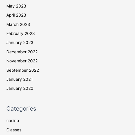
May 2023
April 2023
March 2023
February 2023
January 2023
December 2022
November 2022
September 2022
January 2021
January 2020
Categories
casino
Classes