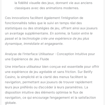
la fidélité visuelle des jeux, donnant vie aux anciens
classiques avec des animations modernes.
Ces innovations facilitent également l’intégration de
fonctionnalités telles que le suivi en temps réel des
statistiques ou des stratégies de jeu, offrant ainsi aux joueurs
un avantage supplémentaire.
En somme, la fusion entre le
passé et la technologie crée une expérience de jeu plus
dynamique, immédiate et engageante.
Analyse de l’Interface Utilisateur : Conception Intuitive pour
une Expérience de Jeu Fluide
Une interface utilisateur bien conçue est essentielle pour offrir
une expérience de jeu agréable et sans friction. Sur Betify
Casino, la simplicité et la clarté des menus facilitent la
navigation, permettant aux joueurs de trouver rapidement
leurs jeux préférés ou d’accéder à leurs paramètres. La
disposition intuitive des éléments optimise le flux de
navigation, ce qui encourage l’engagement et la satisfaction
globale.