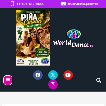
Skip
+1-604-517-4644
grupoamerica@shaw.ca
to
content
F
X
I
Y
a
-
n
o
Menu
c
t
s
u
e
w
t
t
b
i
a
u
o
t
g
b
o
t
r
e
k
e
a