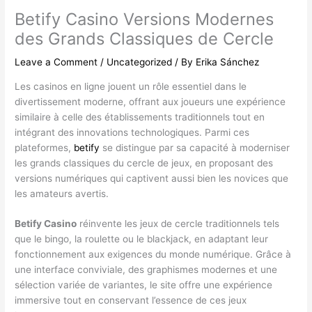
r
m
Betify Casino Versions Modernes
des Grands Classiques de Cercle
Leave a Comment
/
Uncategorized
/ By
Erika Sánchez
Les casinos en ligne jouent un rôle essentiel dans le
divertissement moderne, offrant aux joueurs une expérience
similaire à celle des établissements traditionnels tout en
intégrant des innovations technologiques. Parmi ces
plateformes,
betify
se distingue par sa capacité à moderniser
les grands classiques du cercle de jeux, en proposant des
versions numériques qui captivent aussi bien les novices que
les amateurs avertis.
Betify Casino
réinvente les jeux de cercle traditionnels tels
que le bingo, la roulette ou le blackjack, en adaptant leur
fonctionnement aux exigences du monde numérique. Grâce à
une interface conviviale, des graphismes modernes et une
sélection variée de variantes, le site offre une expérience
immersive tout en conservant l’essence de ces jeux