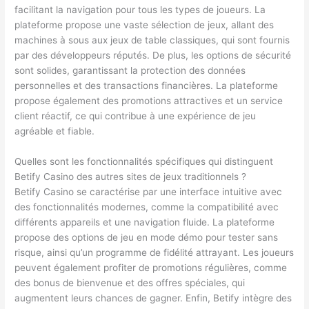
facilitant la navigation pour tous les types de joueurs. La
plateforme propose une vaste sélection de jeux, allant des
machines à sous aux jeux de table classiques, qui sont fournis
par des développeurs réputés. De plus, les options de sécurité
sont solides, garantissant la protection des données
personnelles et des transactions financières. La plateforme
propose également des promotions attractives et un service
client réactif, ce qui contribue à une expérience de jeu
agréable et fiable.
Quelles sont les fonctionnalités spécifiques qui distinguent
Betify Casino des autres sites de jeux traditionnels ?
Betify Casino se caractérise par une interface intuitive avec
des fonctionnalités modernes, comme la compatibilité avec
différents appareils et une navigation fluide. La plateforme
propose des options de jeu en mode démo pour tester sans
risque, ainsi qu’un programme de fidélité attrayant. Les joueurs
peuvent également profiter de promotions régulières, comme
des bonus de bienvenue et des offres spéciales, qui
augmentent leurs chances de gagner. Enfin, Betify intègre des