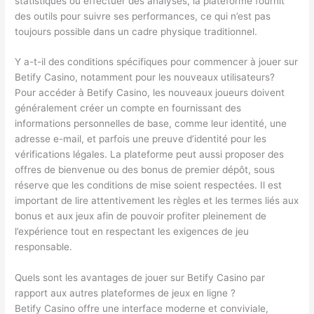
statistiques ou effectuer des analyses, la plateforme fournit
des outils pour suivre ses performances, ce qui n’est pas
toujours possible dans un cadre physique traditionnel.
Y a-t-il des conditions spécifiques pour commencer à jouer sur
Betify Casino, notamment pour les nouveaux utilisateurs?
Pour accéder à Betify Casino, les nouveaux joueurs doivent
généralement créer un compte en fournissant des
informations personnelles de base, comme leur identité, une
adresse e-mail, et parfois une preuve d’identité pour les
vérifications légales. La plateforme peut aussi proposer des
offres de bienvenue ou des bonus de premier dépôt, sous
réserve que les conditions de mise soient respectées. Il est
important de lire attentivement les règles et les termes liés aux
bonus et aux jeux afin de pouvoir profiter pleinement de
l’expérience tout en respectant les exigences de jeu
responsable.
Quels sont les avantages de jouer sur Betify Casino par
rapport aux autres plateformes de jeux en ligne ?
Betify Casino offre une interface moderne et conviviale,