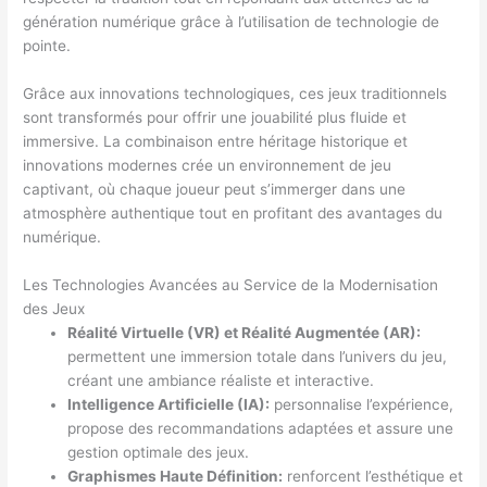
génération numérique grâce à l’utilisation de technologie de
pointe.
Grâce aux innovations technologiques, ces jeux traditionnels
sont transformés pour offrir une jouabilité plus fluide et
immersive. La combinaison entre héritage historique et
innovations modernes crée un environnement de jeu
captivant, où chaque joueur peut s’immerger dans une
atmosphère authentique tout en profitant des avantages du
numérique.
Les Technologies Avancées au Service de la Modernisation
des Jeux
Réalité Virtuelle (VR) et Réalité Augmentée (AR):
permettent une immersion totale dans l’univers du jeu,
créant une ambiance réaliste et interactive.
Intelligence Artificielle (IA):
personnalise l’expérience,
propose des recommandations adaptées et assure une
gestion optimale des jeux.
Graphismes Haute Définition:
renforcent l’esthétique et