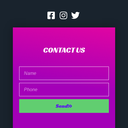
CONTACT US
Name
Phone
Send