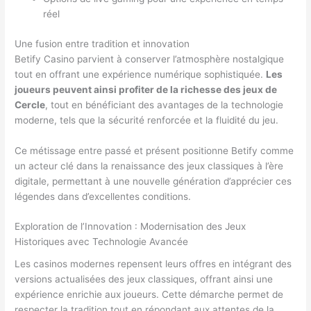
réel
Une fusion entre tradition et innovation
Betify Casino parvient à conserver l’atmosphère nostalgique
tout en offrant une expérience numérique sophistiquée.
Les
joueurs peuvent ainsi profiter de la richesse des jeux de
Cercle
, tout en bénéficiant des avantages de la technologie
moderne, tels que la sécurité renforcée et la fluidité du jeu.
Ce métissage entre passé et présent positionne Betify comme
un acteur clé dans la renaissance des jeux classiques à l’ère
digitale, permettant à une nouvelle génération d’apprécier ces
légendes dans d’excellentes conditions.
Exploration de l’Innovation : Modernisation des Jeux
Historiques avec Technologie Avancée
Les casinos modernes repensent leurs offres en intégrant des
versions actualisées des jeux classiques, offrant ainsi une
expérience enrichie aux joueurs. Cette démarche permet de
respecter la tradition tout en répondant aux attentes de la