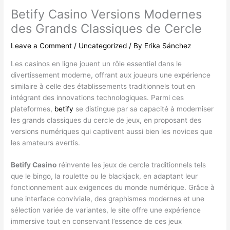
r
m
Betify Casino Versions Modernes
des Grands Classiques de Cercle
Leave a Comment
/
Uncategorized
/ By
Erika Sánchez
Les casinos en ligne jouent un rôle essentiel dans le
divertissement moderne, offrant aux joueurs une expérience
similaire à celle des établissements traditionnels tout en
intégrant des innovations technologiques. Parmi ces
plateformes,
betify
se distingue par sa capacité à moderniser
les grands classiques du cercle de jeux, en proposant des
versions numériques qui captivent aussi bien les novices que
les amateurs avertis.
Betify Casino
réinvente les jeux de cercle traditionnels tels
que le bingo, la roulette ou le blackjack, en adaptant leur
fonctionnement aux exigences du monde numérique. Grâce à
une interface conviviale, des graphismes modernes et une
sélection variée de variantes, le site offre une expérience
immersive tout en conservant l’essence de ces jeux