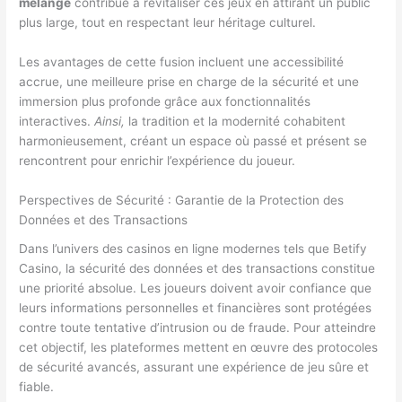
mélange
contribue à revitaliser ces jeux en attirant un public
plus large, tout en respectant leur héritage culturel.
Les avantages de cette fusion incluent une accessibilité
accrue, une meilleure prise en charge de la sécurité et une
immersion plus profonde grâce aux fonctionnalités
interactives.
Ainsi,
la tradition et la modernité cohabitent
harmonieusement, créant un espace où passé et présent se
rencontrent pour enrichir l’expérience du joueur.
Perspectives de Sécurité : Garantie de la Protection des
Données et des Transactions
Dans l’univers des casinos en ligne modernes tels que Betify
Casino, la sécurité des données et des transactions constitue
une priorité absolue. Les joueurs doivent avoir confiance que
leurs informations personnelles et financières sont protégées
contre toute tentative d’intrusion ou de fraude. Pour atteindre
cet objectif, les plateformes mettent en œuvre des protocoles
de sécurité avancés, assurant une expérience de jeu sûre et
fiable.