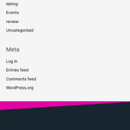
dating
Events
review
Uncategorized
Meta
Log in
Entries feed
Comments feed
WordPress.org