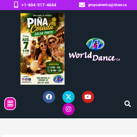
Skip
+1-604-517-4644
grupoamerica@shaw.ca
to
content
F
X
I
Y
a
-
n
o
Menu
c
t
s
u
e
w
t
t
b
i
a
u
o
t
g
b
o
t
r
e
k
e
a