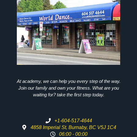
At academy, we can help you every step of the way.
Join our family and own your fitness. What are you
waiting for? take the first step today.
+1-604-517-4644
4858 Imperial St, Burnaby, BC V5J 1C4
06:00 - 00:00