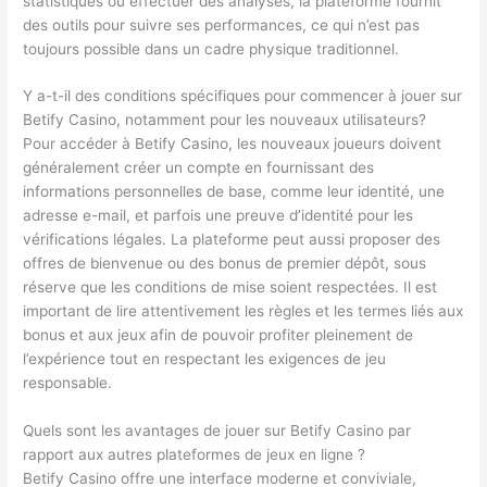
statistiques ou effectuer des analyses, la plateforme fournit
des outils pour suivre ses performances, ce qui n’est pas
toujours possible dans un cadre physique traditionnel.
Y a-t-il des conditions spécifiques pour commencer à jouer sur
Betify Casino, notamment pour les nouveaux utilisateurs?
Pour accéder à Betify Casino, les nouveaux joueurs doivent
généralement créer un compte en fournissant des
informations personnelles de base, comme leur identité, une
adresse e-mail, et parfois une preuve d’identité pour les
vérifications légales. La plateforme peut aussi proposer des
offres de bienvenue ou des bonus de premier dépôt, sous
réserve que les conditions de mise soient respectées. Il est
important de lire attentivement les règles et les termes liés aux
bonus et aux jeux afin de pouvoir profiter pleinement de
l’expérience tout en respectant les exigences de jeu
responsable.
Quels sont les avantages de jouer sur Betify Casino par
rapport aux autres plateformes de jeux en ligne ?
Betify Casino offre une interface moderne et conviviale,