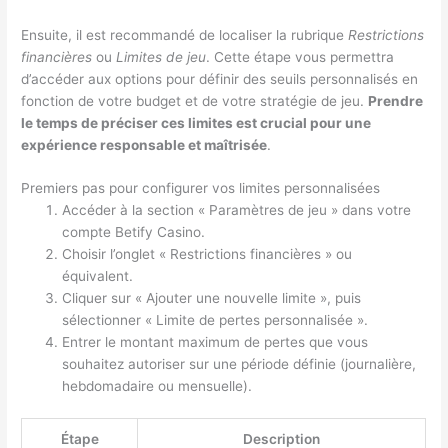
Ensuite, il est recommandé de localiser la rubrique
Restrictions
financières
ou
Limites de jeu
. Cette étape vous permettra
d’accéder aux options pour définir des seuils personnalisés en
fonction de votre budget et de votre stratégie de jeu.
Prendre
le temps de préciser ces limites est crucial pour une
expérience responsable et maîtrisée
.
Premiers pas pour configurer vos limites personnalisées
Accéder à la section « Paramètres de jeu » dans votre
compte Betify Casino.
Choisir l’onglet « Restrictions financières » ou
équivalent.
Cliquer sur « Ajouter une nouvelle limite », puis
sélectionner « Limite de pertes personnalisée ».
Entrer le montant maximum de pertes que vous
souhaitez autoriser sur une période définie (journalière,
hebdomadaire ou mensuelle).
Étape
Description