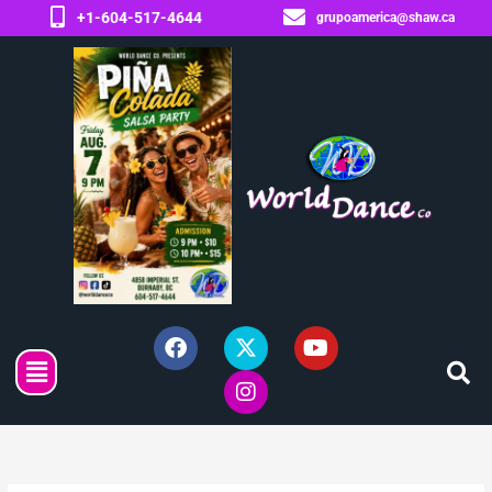
Skip
+1-604-517-4644
grupoamerica@shaw.ca
to
content
F
X
I
Y
a
-
n
o
Menu
c
t
s
u
e
w
t
t
b
i
a
u
o
t
g
b
o
t
r
e
k
e
a