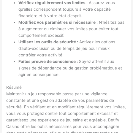
Vérifiez régulièrement vos limites :
Assurez-vous
qu’elles correspondent toujours à votre capacité
financière et à votre état d’esprit.
Modifiez vos paramètres si nécessaire :
N’hésitez pas
à augmenter ou diminuer vos limites pour éviter tout
comportement excessif.
Utilisez les outils de sécurité :
Activez les options
d’auto-exclusion ou de temps de jeu pour mieux
contrôler votre activité.
Faites preuve de conscience :
Soyez attentif aux
signes de dépendance ou de gestion problématique et
agir en conséquence.
Résumé
Maintenir un jeu responsable passe par une vigilance
constante et une gestion adaptée de vos paramètres de
sécurité. En vérifiant et en modifiant régulièrement vos limites,
vous vous protégez contre tout comportement excessif et
garantissez une expérience de jeu saine et agréable. Betify
Casino offre les outils nécessaires pour vous accompagner
dans cette démarche, afin que le divertissement reste une