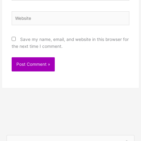
Website
Save my name, email, and website in this browser for
the next time I comment.