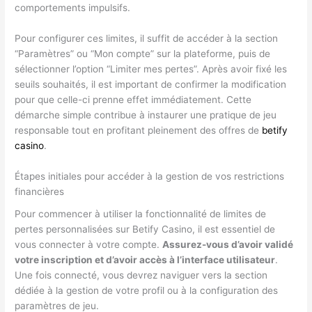
comportements impulsifs.
Pour configurer ces limites, il suffit de accéder à la section
“Paramètres” ou “Mon compte” sur la plateforme, puis de
sélectionner l’option “Limiter mes pertes”. Après avoir fixé les
seuils souhaités, il est important de confirmer la modification
pour que celle-ci prenne effet immédiatement. Cette
démarche simple contribue à instaurer une pratique de jeu
responsable tout en profitant pleinement des offres de
betify
casino
.
Étapes initiales pour accéder à la gestion de vos restrictions
financières
Pour commencer à utiliser la fonctionnalité de limites de
pertes personnalisées sur Betify Casino, il est essentiel de
vous connecter à votre compte.
Assurez-vous d’avoir validé
votre inscription et d’avoir accès à l’interface utilisateur
.
Une fois connecté, vous devrez naviguer vers la section
dédiée à la gestion de votre profil ou à la configuration des
paramètres de jeu.