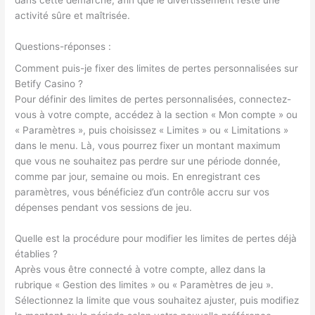
activité sûre et maîtrisée.
Questions-réponses :
Comment puis-je fixer des limites de pertes personnalisées sur
Betify Casino ?
Pour définir des limites de pertes personnalisées, connectez-
vous à votre compte, accédez à la section « Mon compte » ou
« Paramètres », puis choisissez « Limites » ou « Limitations »
dans le menu. Là, vous pourrez fixer un montant maximum
que vous ne souhaitez pas perdre sur une période donnée,
comme par jour, semaine ou mois. En enregistrant ces
paramètres, vous bénéficiez d’un contrôle accru sur vos
dépenses pendant vos sessions de jeu.
Quelle est la procédure pour modifier les limites de pertes déjà
établies ?
Après vous être connecté à votre compte, allez dans la
rubrique « Gestion des limites » ou « Paramètres de jeu ».
Sélectionnez la limite que vous souhaitez ajuster, puis modifiez