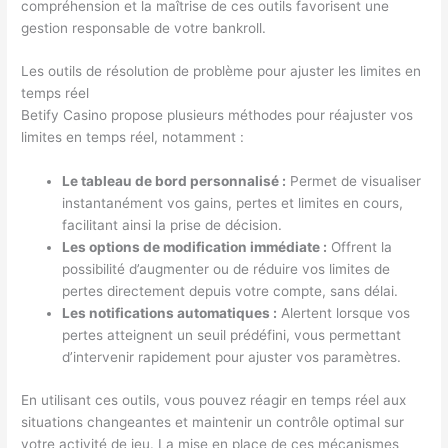
compréhension et la maîtrise de ces outils favorisent une
gestion responsable de votre bankroll.
Les outils de résolution de problème pour ajuster les limites en
temps réel
Betify Casino propose plusieurs méthodes pour réajuster vos
limites en temps réel, notamment :
Le tableau de bord personnalisé :
Permet de visualiser
instantanément vos gains, pertes et limites en cours,
facilitant ainsi la prise de décision.
Les options de modification immédiate :
Offrent la
possibilité d’augmenter ou de réduire vos limites de
pertes directement depuis votre compte, sans délai.
Les notifications automatiques :
Alertent lorsque vos
pertes atteignent un seuil prédéfini, vous permettant
d’intervenir rapidement pour ajuster vos paramètres.
En utilisant ces outils, vous pouvez réagir en temps réel aux
situations changeantes et maintenir un contrôle optimal sur
votre activité de jeu. La mise en place de ces mécanismes