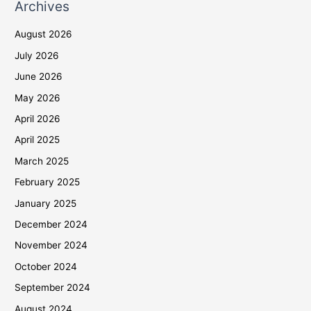
Archives
August 2026
July 2026
June 2026
May 2026
April 2026
April 2025
March 2025
February 2025
January 2025
December 2024
November 2024
October 2024
September 2024
August 2024