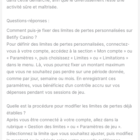
activité sûre et maîtrisée.
Questions-réponses :
Comment puis-je fixer des limites de pertes personnalisées sur
Betify Casino ?
Pour définir des limites de pertes personnalisées, connectez-
vous à votre compte, accédez à la section « Mon compte » ou
« Paramètres », puis choisissez « Limites » ou « Limitations »
dans le menu. Là, vous pourrez fixer un montant maximum
que vous ne souhaitez pas perdre sur une période donnée,
comme par jour, semaine ou mois. En enregistrant ces
paramètres, vous bénéficiez d’un contrôle accru sur vos
dépenses pendant vos sessions de jeu.
Quelle est la procédure pour modifier les limites de pertes déjà
établies ?
Après vous être connecté à votre compte, allez dans la
rubrique « Gestion des limites » ou « Paramètres de jeu ».
Sélectionnez la limite que vous souhaitez ajuster, puis modifiez