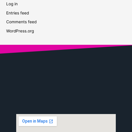
Log in
Entries feed
Comments feed
WordPress.org