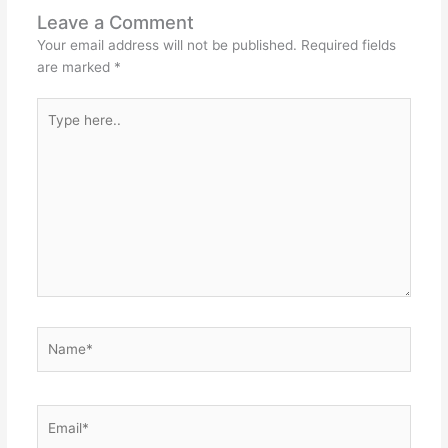
Leave a Comment
Your email address will not be published.
Required fields
are marked
*
Type
here..
Name*
Email*