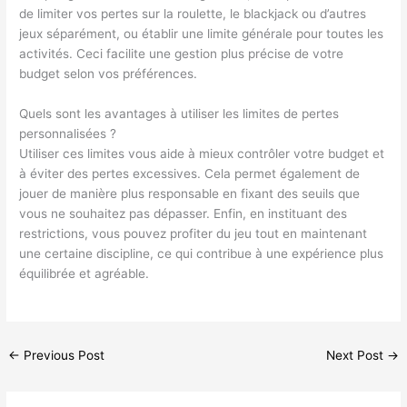
de limiter vos pertes sur la roulette, le blackjack ou d’autres
jeux séparément, ou établir une limite générale pour toutes les
activités. Ceci facilite une gestion plus précise de votre
budget selon vos préférences.
Quels sont les avantages à utiliser les limites de pertes
personnalisées ?
Utiliser ces limites vous aide à mieux contrôler votre budget et
à éviter des pertes excessives. Cela permet également de
jouer de manière plus responsable en fixant des seuils que
vous ne souhaitez pas dépasser. Enfin, en instituant des
restrictions, vous pouvez profiter du jeu tout en maintenant
une certaine discipline, ce qui contribue à une expérience plus
équilibrée et agréable.
←
Previous Post
Next Post
→