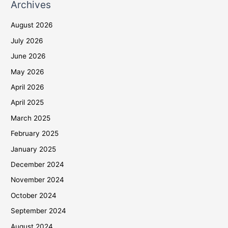
Archives
August 2026
July 2026
June 2026
May 2026
April 2026
April 2025
March 2025
February 2025
January 2025
December 2024
November 2024
October 2024
September 2024
August 2024