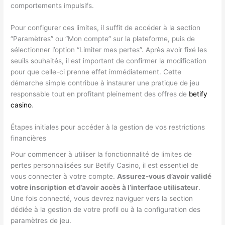
comportements impulsifs.
Pour configurer ces limites, il suffit de accéder à la section
“Paramètres” ou “Mon compte” sur la plateforme, puis de
sélectionner l’option “Limiter mes pertes”. Après avoir fixé les
seuils souhaités, il est important de confirmer la modification
pour que celle-ci prenne effet immédiatement. Cette
démarche simple contribue à instaurer une pratique de jeu
responsable tout en profitant pleinement des offres de
betify
casino
.
Étapes initiales pour accéder à la gestion de vos restrictions
financières
Pour commencer à utiliser la fonctionnalité de limites de
pertes personnalisées sur Betify Casino, il est essentiel de
vous connecter à votre compte.
Assurez-vous d’avoir validé
votre inscription et d’avoir accès à l’interface utilisateur
.
Une fois connecté, vous devrez naviguer vers la section
dédiée à la gestion de votre profil ou à la configuration des
paramètres de jeu.