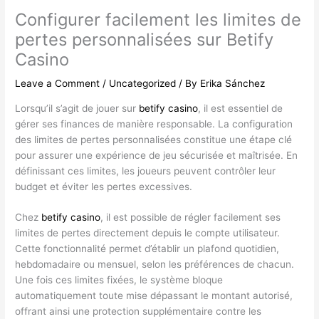
r
m
Configurer facilement les limites de
pertes personnalisées sur Betify
Casino
Leave a Comment
/
Uncategorized
/ By
Erika Sánchez
Lorsqu’il s’agit de jouer sur
betify casino
, il est essentiel de
gérer ses finances de manière responsable. La configuration
des limites de pertes personnalisées constitue une étape clé
pour assurer une expérience de jeu sécurisée et maîtrisée. En
définissant ces limites, les joueurs peuvent contrôler leur
budget et éviter les pertes excessives.
Chez
betify casino
, il est possible de régler facilement ses
limites de pertes directement depuis le compte utilisateur.
Cette fonctionnalité permet d’établir un plafond quotidien,
hebdomadaire ou mensuel, selon les préférences de chacun.
Une fois ces limites fixées, le système bloque
automatiquement toute mise dépassant le montant autorisé,
offrant ainsi une protection supplémentaire contre les