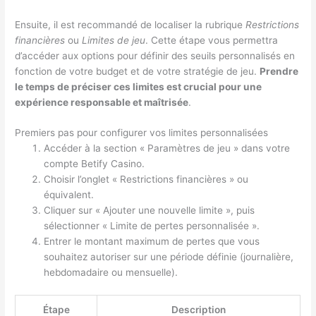
Ensuite, il est recommandé de localiser la rubrique
Restrictions
financières
ou
Limites de jeu
. Cette étape vous permettra
d’accéder aux options pour définir des seuils personnalisés en
fonction de votre budget et de votre stratégie de jeu.
Prendre
le temps de préciser ces limites est crucial pour une
expérience responsable et maîtrisée
.
Premiers pas pour configurer vos limites personnalisées
Accéder à la section « Paramètres de jeu » dans votre
compte Betify Casino.
Choisir l’onglet « Restrictions financières » ou
équivalent.
Cliquer sur « Ajouter une nouvelle limite », puis
sélectionner « Limite de pertes personnalisée ».
Entrer le montant maximum de pertes que vous
souhaitez autoriser sur une période définie (journalière,
hebdomadaire ou mensuelle).
Étape
Description