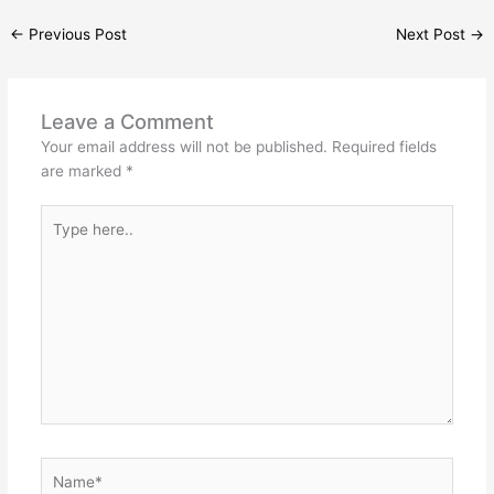
←
Previous Post
Next Post
→
Leave a Comment
Your email address will not be published.
Required fields
are marked
*
Type
here..
Name*