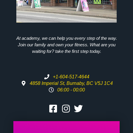
At academy, we can help you every step of the way.
Join our family and own your fitness. What are you
waiting for? take the first step today.
+1-604-517-4644
4858 Imperial St, Burnaby, BC V5J 1C4
06:00 - 00:00