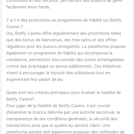
commodité et leur sécurité, permettant aux joueurs de gérer
facilement leurs fonds.
Y a-t-il des promotions ou programmes de fidélité sur Betify
Casino ?
Oui, Betify Casino offre régulièrement des promotions telles
que des bonus de bienvenue, des free spins et des offres
régulières pour les joueurs enregistrés. La plateforme propose
également un programme de fidélité qui récompense la
constance, permettant d’accumuler des points échangeables
contre des avantages ou bonus additionnels. Ces initiatives
visent à encourager la loyauté des utilisateurs tout en
augmentant leur plaisir de jeu.
Quels sont les critères principaux pour évaluer la fiabilité de
Betify Casino?
Pour juger de la fiabilité de Betify Casino, il est crucial
d’examiner la licence délivrée par une autorité reconnue, la
transparence de ses conditions générales, la sécurité des
transactions ainsi que la qualité du service client. Une
plateforme agréée doit également proposer des méthodes de