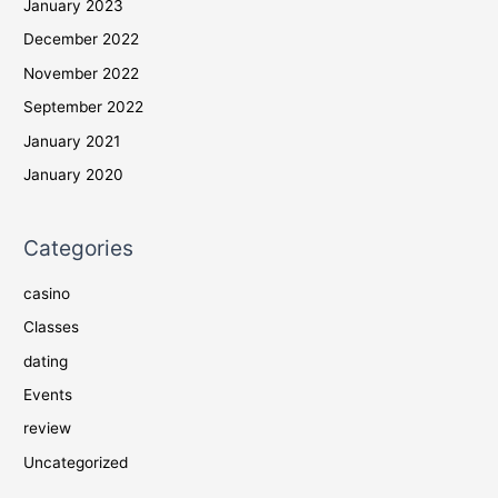
January 2023
December 2022
November 2022
September 2022
January 2021
January 2020
Categories
casino
Classes
dating
Events
review
Uncategorized