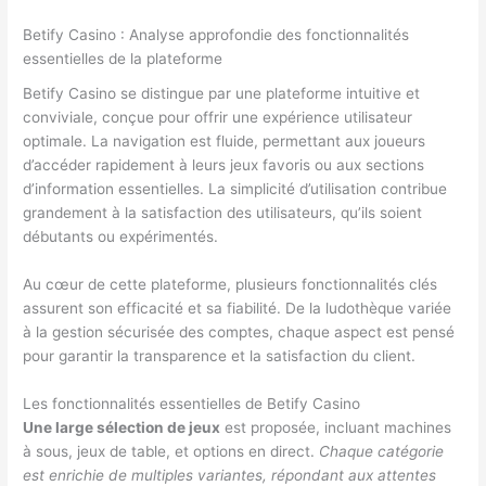
Betify Casino : Analyse approfondie des fonctionnalités
essentielles de la plateforme
Betify Casino se distingue par une plateforme intuitive et
conviviale, conçue pour offrir une expérience utilisateur
optimale. La navigation est fluide, permettant aux joueurs
d’accéder rapidement à leurs jeux favoris ou aux sections
d’information essentielles. La simplicité d’utilisation contribue
grandement à la satisfaction des utilisateurs, qu’ils soient
débutants ou expérimentés.
Au cœur de cette plateforme, plusieurs fonctionnalités clés
assurent son efficacité et sa fiabilité. De la ludothèque variée
à la gestion sécurisée des comptes, chaque aspect est pensé
pour garantir la transparence et la satisfaction du client.
Les fonctionnalités essentielles de Betify Casino
Une large sélection de jeux
est proposée, incluant machines
à sous, jeux de table, et options en direct.
Chaque catégorie
est enrichie de multiples variantes, répondant aux attentes