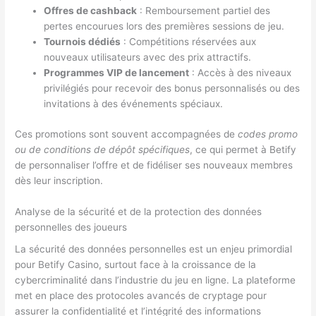
Offres de cashback
: Remboursement partiel des
pertes encourues lors des premières sessions de jeu.
Tournois dédiés
: Compétitions réservées aux
nouveaux utilisateurs avec des prix attractifs.
Programmes VIP de lancement
: Accès à des niveaux
privilégiés pour recevoir des bonus personnalisés ou des
invitations à des événements spéciaux.
Ces promotions sont souvent accompagnées de
codes promo
ou de conditions de dépôt spécifiques
, ce qui permet à Betify
de personnaliser l’offre et de fidéliser ses nouveaux membres
dès leur inscription.
Analyse de la sécurité et de la protection des données
personnelles des joueurs
La sécurité des données personnelles est un enjeu primordial
pour Betify Casino, surtout face à la croissance de la
cybercriminalité dans l’industrie du jeu en ligne. La plateforme
met en place des protocoles avancés de cryptage pour
assurer la confidentialité et l’intégrité des informations