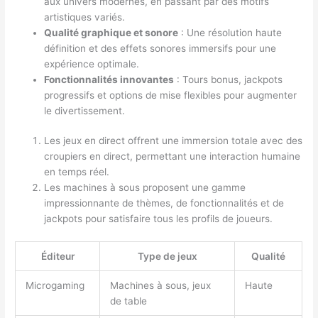
aux univers modernes, en passant par des motifs
artistiques variés.
Qualité graphique et sonore
: Une résolution haute
définition et des effets sonores immersifs pour une
expérience optimale.
Fonctionnalités innovantes
: Tours bonus, jackpots
progressifs et options de mise flexibles pour augmenter
le divertissement.
Les jeux en direct offrent une immersion totale avec des
croupiers en direct, permettant une interaction humaine
en temps réel.
Les machines à sous proposent une gamme
impressionnante de thèmes, de fonctionnalités et de
jackpots pour satisfaire tous les profils de joueurs.
Éditeur
Type de jeux
Qualité
Microgaming
Machines à sous, jeux
Haute
de table