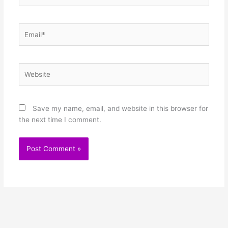
Email*
Website
Save my name, email, and website in this browser for
the next time I comment.