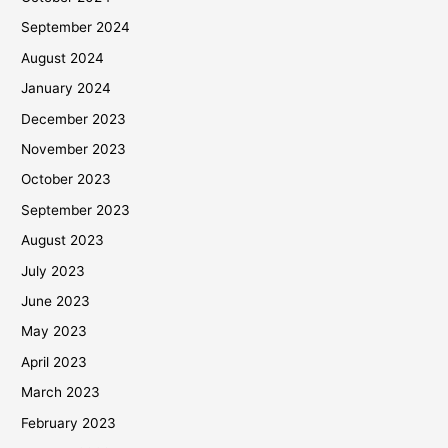
September 2024
August 2024
January 2024
December 2023
November 2023
October 2023
September 2023
August 2023
July 2023
June 2023
May 2023
April 2023
March 2023
February 2023