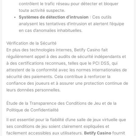
contrôlent le trafic réseau pour détecter et bloquer
toute activité suspecte.
Systèmes de détection d’intrusion
: Ces outils
analysent les tentatives d’intrusion et alertent l’équipe
en cas d’anomalies inhabituelles.
Vérification de la Sécurité
En plus des technologies internes, Betify Casino fait
régulièrement appel à des audits de sécurité indépendants et
à des certifications reconnues, telles que le PCI DSS, qui
attestent de la conformité avec les normes internationales de
sécurité des paiements. Cela contribue à renforcer la
confiance des joueurs et à assurer une protection continue de
leurs données personnelles.
Étude de la Transparence des Conditions de Jeu et de la
Politique de Confidentialité
Il est essentiel pour la fiabilité d’une salle de jeux virtuelle que
ses conditions de jeu soient clairement expliquées et
facilement accessibles aux utilisateurs.
Betify Casino
fournit