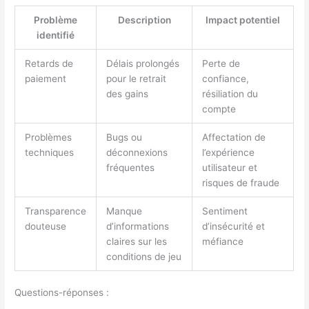
Problème
Description
Impact potentiel
identifié
Retards de
Délais prolongés
Perte de
paiement
pour le retrait
confiance,
des gains
résiliation du
compte
Problèmes
Bugs ou
Affectation de
techniques
déconnexions
l’expérience
fréquentes
utilisateur et
risques de fraude
Transparence
Manque
Sentiment
douteuse
d’informations
d’insécurité et
claires sur les
méfiance
conditions de jeu
Questions-réponses :