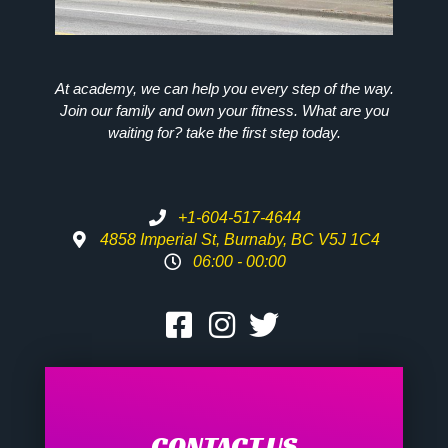
At academy, we can help you every step of the way.
Join our family and own your fitness. What are you
waiting for? take the first step today.
+1-604-517-4644
4858 Imperial St, Burnaby, BC V5J 1C4
06:00 - 00:00
CONTACT US