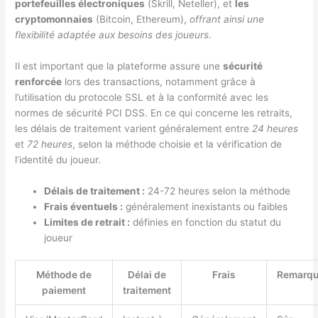
portefeuilles électroniques
(Skrill, Neteller), et
les
cryptomonnaies
(Bitcoin, Ethereum),
offrant ainsi une
flexibilité adaptée aux besoins des joueurs
.
Il est important que la plateforme assure une
sécurité
renforcée
lors des transactions, notamment grâce à
l’utilisation du protocole SSL et à la conformité avec les
normes de sécurité PCI DSS. En ce qui concerne les retraits,
les délais de traitement varient généralement entre
24 heures
et
72 heures
, selon la méthode choisie et la vérification de
l’identité du joueur.
Délais de traitement :
24-72 heures selon la méthode
Frais éventuels :
généralement inexistants ou faibles
Limites de retrait :
définies en fonction du statut du
joueur
Méthode de
Délai de
Frais
Remarq
paiement
traitement