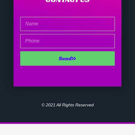
Name
Phone
Send
© 2021 All Rights Reserved