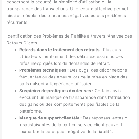
concernent la sécurité, la simplicité d’utilisation ou la
transparence des transactions. Une lecture attentive permet
ainsi de déceler des tendances négatives ou des problèmes
récurrents.
Identification des Problèmes de Fiabilité à travers l’Analyse des
Retours Clients
Retards dans le traitement des retraits :
Plusieurs
utilisateurs mentionnent des délais excessifs ou des
refus inexpliqués lors de demandes de retrait.
Problèmes techniques :
Des bugs, des déconnexions
fréquentes ou des erreurs lors de la mise en place des
paris nuisent à l’expérience utilisateur.
Suspicion de pratiques douteuses :
Certains avis
évoquent un manque de transparence dans l’attribution
des gains ou des comportements peu fiables de la
plateforme.
Manque de support clientèle :
Des réponses lentes ou
insatisfaisantes de la part du service client peuvent
exacerber la perception négative de la fiabilité.