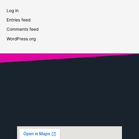
Log in
Entries feed
Comments feed
WordPress.org