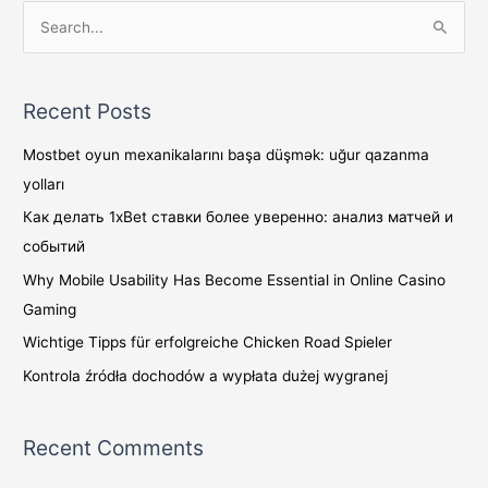
S
e
a
Recent Posts
r
c
Mostbet oyun mexanikalarını başa düşmək: uğur qazanma
h
yolları
f
Как делать 1xBet ставки более уверенно: анализ матчей и
o
событий
r
Why Mobile Usability Has Become Essential in Online Casino
:
Gaming
Wichtige Tipps für erfolgreiche Chicken Road Spieler
Kontrola źródła dochodów a wypłata dużej wygranej
Recent Comments