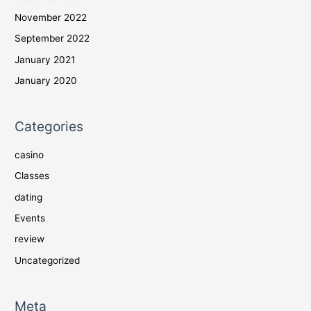
November 2022
September 2022
January 2021
January 2020
Categories
casino
Classes
dating
Events
review
Uncategorized
Meta