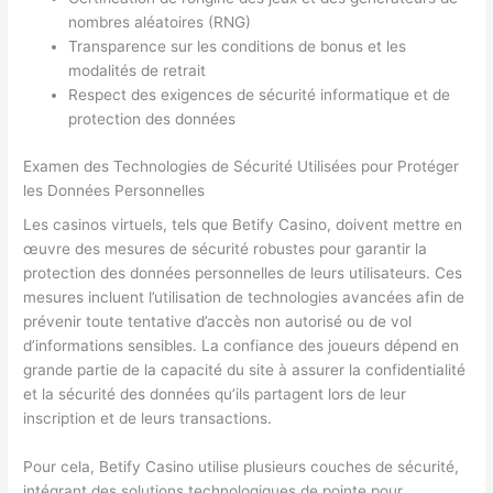
nombres aléatoires (RNG)
Transparence sur les conditions de bonus et les
modalités de retrait
Respect des exigences de sécurité informatique et de
protection des données
Examen des Technologies de Sécurité Utilisées pour Protéger
les Données Personnelles
Les casinos virtuels, tels que Betify Casino, doivent mettre en
œuvre des mesures de sécurité robustes pour garantir la
protection des données personnelles de leurs utilisateurs. Ces
mesures incluent l’utilisation de technologies avancées afin de
prévenir toute tentative d’accès non autorisé ou de vol
d’informations sensibles. La confiance des joueurs dépend en
grande partie de la capacité du site à assurer la confidentialité
et la sécurité des données qu’ils partagent lors de leur
inscription et de leurs transactions.
Pour cela, Betify Casino utilise plusieurs couches de sécurité,
intégrant des solutions technologiques de pointe pour