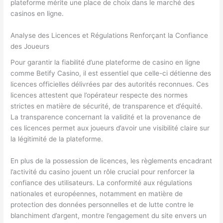
plateforme mérite une place de choix dans le marché des
casinos en ligne.
Analyse des Licences et Régulations Renforçant la Confiance
des Joueurs
Pour garantir la fiabilité d’une plateforme de casino en ligne
comme Betify Casino, il est essentiel que celle-ci détienne des
licences officielles délivrées par des autorités reconnues. Ces
licences attestent que l’opérateur respecte des normes
strictes en matière de sécurité, de transparence et d’équité.
La transparence concernant la validité et la provenance de
ces licences permet aux joueurs d’avoir une visibilité claire sur
la légitimité de la plateforme.
En plus de la possession de licences, les règlements encadrant
l’activité du casino jouent un rôle crucial pour renforcer la
confiance des utilisateurs. La conformité aux régulations
nationales et européennes, notamment en matière de
protection des données personnelles et de lutte contre le
blanchiment d’argent, montre l’engagement du site envers un