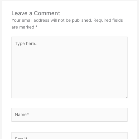
Leave a Comment
Your email address will not be published.
Required fields
are marked
*
Type
here..
Name*
Email*