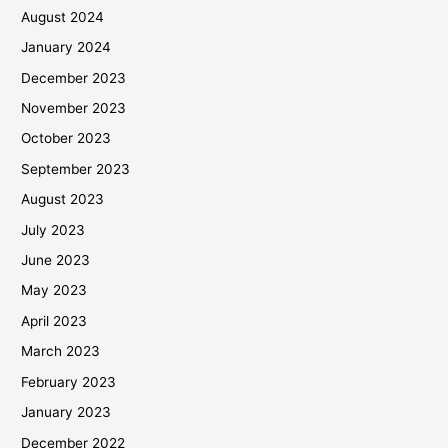
August 2024
January 2024
December 2023
November 2023
October 2023
September 2023
August 2023
July 2023
June 2023
May 2023
April 2023
March 2023
February 2023
January 2023
December 2022