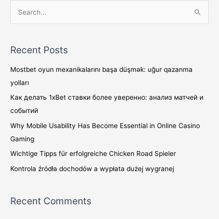
S
e
a
Recent Posts
r
c
Mostbet oyun mexanikalarını başa düşmək: uğur qazanma
h
yolları
f
Как делать 1xBet ставки более уверенно: анализ матчей и
o
событий
r
Why Mobile Usability Has Become Essential in Online Casino
:
Gaming
Wichtige Tipps für erfolgreiche Chicken Road Spieler
Kontrola źródła dochodów a wypłata dużej wygranej
Recent Comments