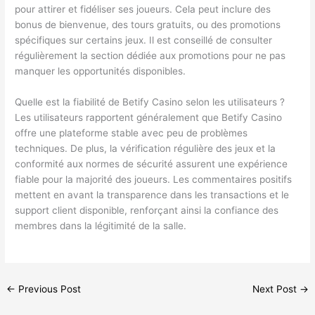
pour attirer et fidéliser ses joueurs. Cela peut inclure des
bonus de bienvenue, des tours gratuits, ou des promotions
spécifiques sur certains jeux. Il est conseillé de consulter
régulièrement la section dédiée aux promotions pour ne pas
manquer les opportunités disponibles.
Quelle est la fiabilité de Betify Casino selon les utilisateurs ?
Les utilisateurs rapportent généralement que Betify Casino
offre une plateforme stable avec peu de problèmes
techniques. De plus, la vérification régulière des jeux et la
conformité aux normes de sécurité assurent une expérience
fiable pour la majorité des joueurs. Les commentaires positifs
mettent en avant la transparence dans les transactions et le
support client disponible, renforçant ainsi la confiance des
membres dans la légitimité de la salle.
←
Previous Post
Next Post
→