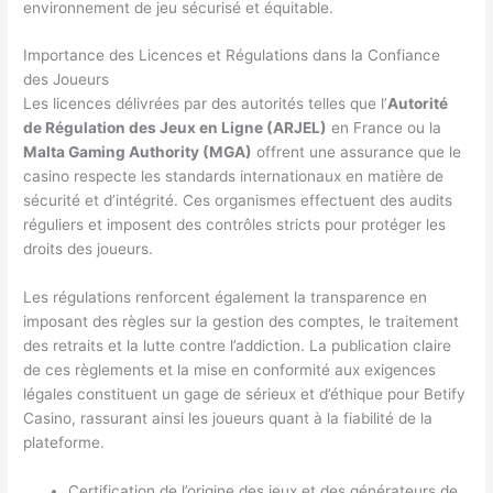
environnement de jeu sécurisé et équitable.
Importance des Licences et Régulations dans la Confiance
des Joueurs
Les licences délivrées par des autorités telles que l’
Autorité
de Régulation des Jeux en Ligne (ARJEL)
en France ou la
Malta Gaming Authority (MGA)
offrent une assurance que le
casino respecte les standards internationaux en matière de
sécurité et d’intégrité. Ces organismes effectuent des audits
réguliers et imposent des contrôles stricts pour protéger les
droits des joueurs.
Les régulations renforcent également la transparence en
imposant des règles sur la gestion des comptes, le traitement
des retraits et la lutte contre l’addiction. La publication claire
de ces règlements et la mise en conformité aux exigences
légales constituent un gage de sérieux et d’éthique pour Betify
Casino, rassurant ainsi les joueurs quant à la fiabilité de la
plateforme.
Certification de l’origine des jeux et des générateurs de