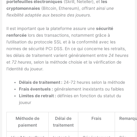
portefeuilles électroniques
(Skrill, Neteller), et
les
cryptomonnaies
(Bitcoin, Ethereum),
offrant ainsi une
flexibilité adaptée aux besoins des joueurs
.
Il est important que la plateforme assure une
sécurité
renforcée
lors des transactions, notamment grâce à
l’utilisation du protocole SSL et à la conformité avec les
normes de sécurité PCI DSS. En ce qui concerne les retraits,
les délais de traitement varient généralement entre
24 heures
et
72 heures
, selon la méthode choisie et la vérification de
l’identité du joueur.
Délais de traitement :
24-72 heures selon la méthode
Frais éventuels :
généralement inexistants ou faibles
Limites de retrait :
définies en fonction du statut du
joueur
Méthode de
Délai de
Frais
Remarq
paiement
traitement