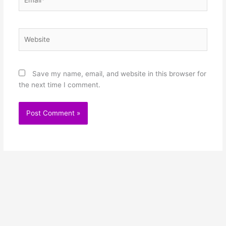
Website
Save my name, email, and website in this browser for
the next time I comment.