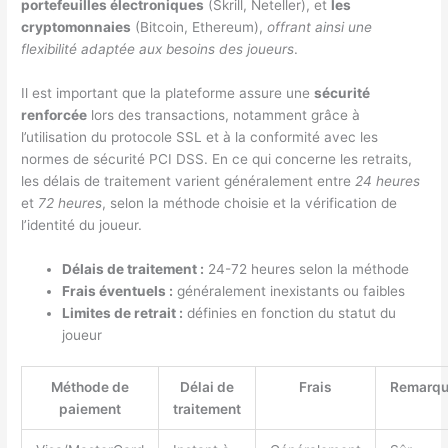
portefeuilles électroniques
(Skrill, Neteller), et
les
cryptomonnaies
(Bitcoin, Ethereum),
offrant ainsi une
flexibilité adaptée aux besoins des joueurs
.
Il est important que la plateforme assure une
sécurité
renforcée
lors des transactions, notamment grâce à
l’utilisation du protocole SSL et à la conformité avec les
normes de sécurité PCI DSS. En ce qui concerne les retraits,
les délais de traitement varient généralement entre
24 heures
et
72 heures
, selon la méthode choisie et la vérification de
l’identité du joueur.
Délais de traitement :
24-72 heures selon la méthode
Frais éventuels :
généralement inexistants ou faibles
Limites de retrait :
définies en fonction du statut du
joueur
Méthode de
Délai de
Frais
Remarq
paiement
traitement