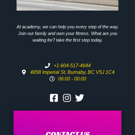
At academy, we can help you every step of the way.
Join our family and own your fitness. What are you
waiting for? take the first step today.
+1-604-517-4644
4858 Imperial St, Burnaby, BC V5J 1C4
06:00 - 00:00
CONTACT US