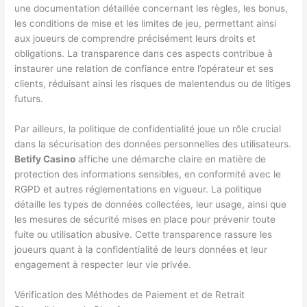
une documentation détaillée concernant les règles, les bonus,
les conditions de mise et les limites de jeu, permettant ainsi
aux joueurs de comprendre précisément leurs droits et
obligations. La transparence dans ces aspects contribue à
instaurer une relation de confiance entre l’opérateur et ses
clients, réduisant ainsi les risques de malentendus ou de litiges
futurs.
Par ailleurs, la politique de confidentialité joue un rôle crucial
dans la sécurisation des données personnelles des utilisateurs.
Betify Casino
affiche une démarche claire en matière de
protection des informations sensibles, en conformité avec le
RGPD et autres réglementations en vigueur. La politique
détaille les types de données collectées, leur usage, ainsi que
les mesures de sécurité mises en place pour prévenir toute
fuite ou utilisation abusive. Cette transparence rassure les
joueurs quant à la confidentialité de leurs données et leur
engagement à respecter leur vie privée.
Vérification des Méthodes de Paiement et de Retrait