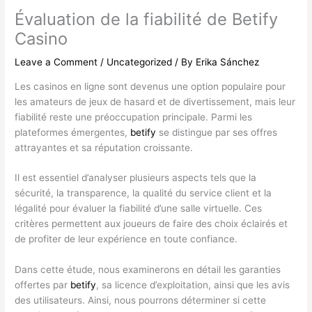
r
m
Évaluation de la fiabilité de Betify
Casino
Leave a Comment
/
Uncategorized
/ By
Erika Sánchez
Les casinos en ligne sont devenus une option populaire pour
les amateurs de jeux de hasard et de divertissement, mais leur
fiabilité reste une préoccupation principale. Parmi les
plateformes émergentes,
betify
se distingue par ses offres
attrayantes et sa réputation croissante.
Il est essentiel d’analyser plusieurs aspects tels que la
sécurité, la transparence, la qualité du service client et la
légalité pour évaluer la fiabilité d’une salle virtuelle. Ces
critères permettent aux joueurs de faire des choix éclairés et
de profiter de leur expérience en toute confiance.
Dans cette étude, nous examinerons en détail les garanties
offertes par
betify
, sa licence d’exploitation, ainsi que les avis
des utilisateurs. Ainsi, nous pourrons déterminer si cette