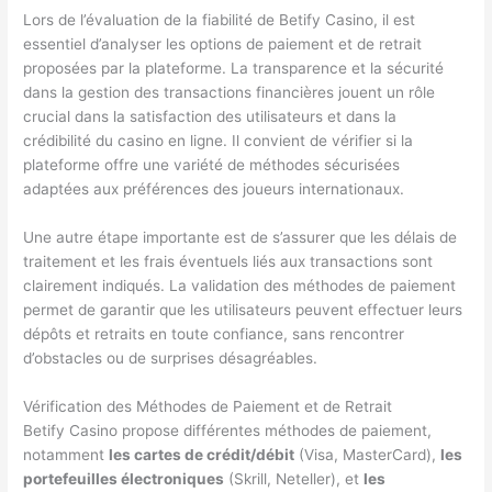
Lors de l’évaluation de la fiabilité de Betify Casino, il est
essentiel d’analyser les options de paiement et de retrait
proposées par la plateforme. La transparence et la sécurité
dans la gestion des transactions financières jouent un rôle
crucial dans la satisfaction des utilisateurs et dans la
crédibilité du casino en ligne. Il convient de vérifier si la
plateforme offre une variété de méthodes sécurisées
adaptées aux préférences des joueurs internationaux.
Une autre étape importante est de s’assurer que les délais de
traitement et les frais éventuels liés aux transactions sont
clairement indiqués. La validation des méthodes de paiement
permet de garantir que les utilisateurs peuvent effectuer leurs
dépôts et retraits en toute confiance, sans rencontrer
d’obstacles ou de surprises désagréables.
Vérification des Méthodes de Paiement et de Retrait
Betify Casino propose différentes méthodes de paiement,
notamment
les cartes de crédit/débit
(Visa, MasterCard),
les
portefeuilles électroniques
(Skrill, Neteller), et
les