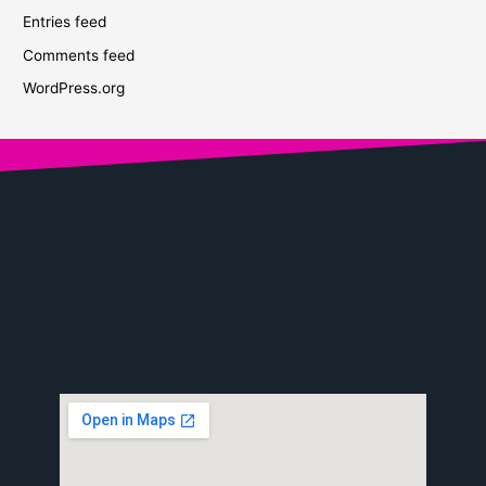
Entries feed
Comments feed
WordPress.org