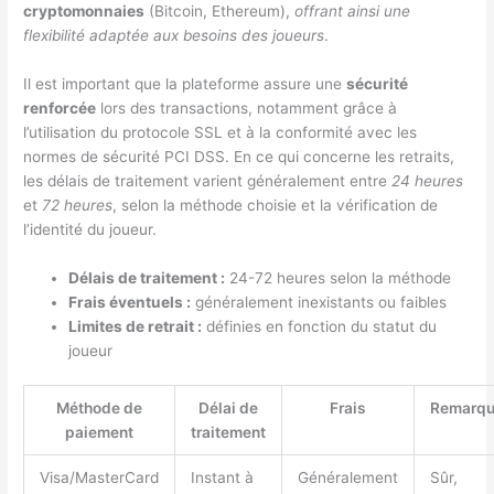
cryptomonnaies
(Bitcoin, Ethereum),
offrant ainsi une
flexibilité adaptée aux besoins des joueurs
.
Il est important que la plateforme assure une
sécurité
renforcée
lors des transactions, notamment grâce à
l’utilisation du protocole SSL et à la conformité avec les
normes de sécurité PCI DSS. En ce qui concerne les retraits,
les délais de traitement varient généralement entre
24 heures
et
72 heures
, selon la méthode choisie et la vérification de
l’identité du joueur.
Délais de traitement :
24-72 heures selon la méthode
Frais éventuels :
généralement inexistants ou faibles
Limites de retrait :
définies en fonction du statut du
joueur
Méthode de
Délai de
Frais
Remarq
paiement
traitement
Visa/MasterCard
Instant à
Généralement
Sûr,