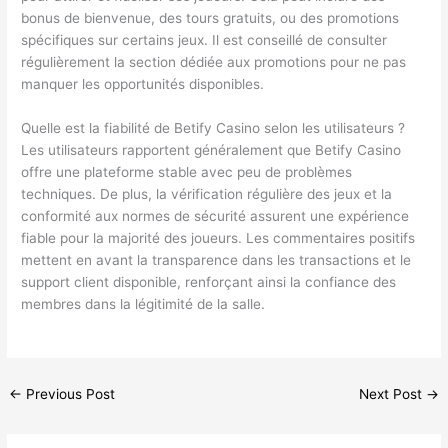
bonus de bienvenue, des tours gratuits, ou des promotions
spécifiques sur certains jeux. Il est conseillé de consulter
régulièrement la section dédiée aux promotions pour ne pas
manquer les opportunités disponibles.
Quelle est la fiabilité de Betify Casino selon les utilisateurs ?
Les utilisateurs rapportent généralement que Betify Casino
offre une plateforme stable avec peu de problèmes
techniques. De plus, la vérification régulière des jeux et la
conformité aux normes de sécurité assurent une expérience
fiable pour la majorité des joueurs. Les commentaires positifs
mettent en avant la transparence dans les transactions et le
support client disponible, renforçant ainsi la confiance des
membres dans la légitimité de la salle.
←
Previous Post
Next Post
→