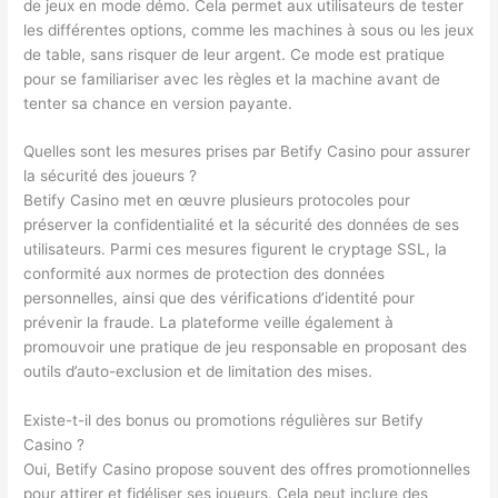
de jeux en mode démo. Cela permet aux utilisateurs de tester
les différentes options, comme les machines à sous ou les jeux
de table, sans risquer de leur argent. Ce mode est pratique
pour se familiariser avec les règles et la machine avant de
tenter sa chance en version payante.
Quelles sont les mesures prises par Betify Casino pour assurer
la sécurité des joueurs ?
Betify Casino met en œuvre plusieurs protocoles pour
préserver la confidentialité et la sécurité des données de ses
utilisateurs. Parmi ces mesures figurent le cryptage SSL, la
conformité aux normes de protection des données
personnelles, ainsi que des vérifications d’identité pour
prévenir la fraude. La plateforme veille également à
promouvoir une pratique de jeu responsable en proposant des
outils d’auto-exclusion et de limitation des mises.
Existe-t-il des bonus ou promotions régulières sur Betify
Casino ?
Oui, Betify Casino propose souvent des offres promotionnelles
pour attirer et fidéliser ses joueurs. Cela peut inclure des