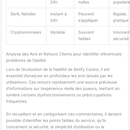
24h
nulles
populair
Skrill, Neteller
Instant à
Peuvent
Rapide,
24h
s’appliquer
pratique
Cryptomonnaies
Variable
Souvent
Innovant
faibles
sécurisé
Analyse des Avis et Retours Clients pour Identifier d’éventuels
problèmes de fiabilité
Lors de l’évaluation de la fiabilité de Betify Casino, il est
essentiel d’analyser en profondeur les avis laissés par les
utilisateurs. Ces retours représentent une source précieuse
d’informations sur l’expérience réelle des joueurs, mettant en
lumière certains dysfonctionnements ou préoccupations
fréquentes.
En recueillant et en catégorisant ces commentaires, il devient
possible d’identifier les points faibles du service, qu’ils
concernent la sécurité, la simplicité d’utilisation ou la