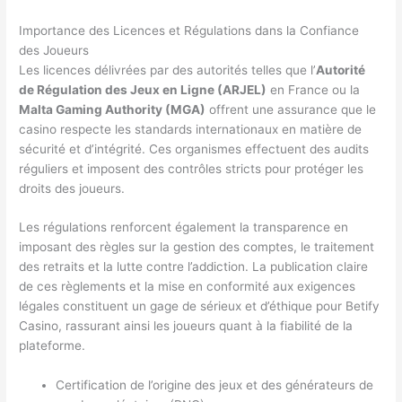
Importance des Licences et Régulations dans la Confiance
des Joueurs
Les licences délivrées par des autorités telles que l’
Autorité
de Régulation des Jeux en Ligne (ARJEL)
en France ou la
Malta Gaming Authority (MGA)
offrent une assurance que le
casino respecte les standards internationaux en matière de
sécurité et d’intégrité. Ces organismes effectuent des audits
réguliers et imposent des contrôles stricts pour protéger les
droits des joueurs.
Les régulations renforcent également la transparence en
imposant des règles sur la gestion des comptes, le traitement
des retraits et la lutte contre l’addiction. La publication claire
de ces règlements et la mise en conformité aux exigences
légales constituent un gage de sérieux et d’éthique pour Betify
Casino, rassurant ainsi les joueurs quant à la fiabilité de la
plateforme.
Certification de l’origine des jeux et des générateurs de