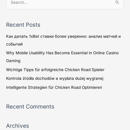
S
e
a
Recent Posts
r
c
Как делать 1xBet ставки более уверенно: анализ матчей и
h
событий
f
Why Mobile Usability Has Become Essential in Online Casino
o
Gaming
r
Wichtige Tipps für erfolgreiche Chicken Road Spieler
:
Kontrola źródła dochodów a wypłata dużej wygranej
Intelligente Strategien für Chicken Road Optimieren
Recent Comments
Archives