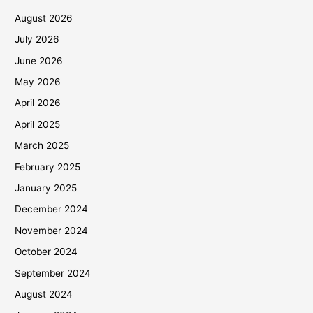
August 2026
July 2026
June 2026
May 2026
April 2026
April 2025
March 2025
February 2025
January 2025
December 2024
November 2024
October 2024
September 2024
August 2024