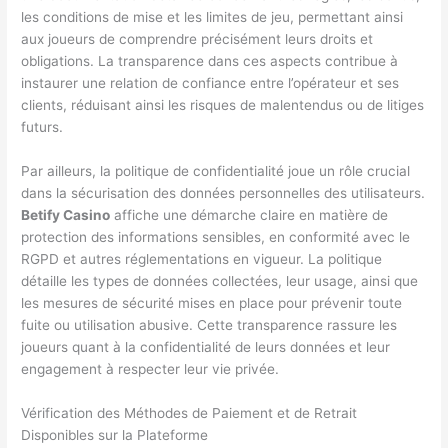
les conditions de mise et les limites de jeu, permettant ainsi
aux joueurs de comprendre précisément leurs droits et
obligations. La transparence dans ces aspects contribue à
instaurer une relation de confiance entre l’opérateur et ses
clients, réduisant ainsi les risques de malentendus ou de litiges
futurs.
Par ailleurs, la politique de confidentialité joue un rôle crucial
dans la sécurisation des données personnelles des utilisateurs.
Betify Casino
affiche une démarche claire en matière de
protection des informations sensibles, en conformité avec le
RGPD et autres réglementations en vigueur. La politique
détaille les types de données collectées, leur usage, ainsi que
les mesures de sécurité mises en place pour prévenir toute
fuite ou utilisation abusive. Cette transparence rassure les
joueurs quant à la confidentialité de leurs données et leur
engagement à respecter leur vie privée.
Vérification des Méthodes de Paiement et de Retrait
Disponibles sur la Plateforme