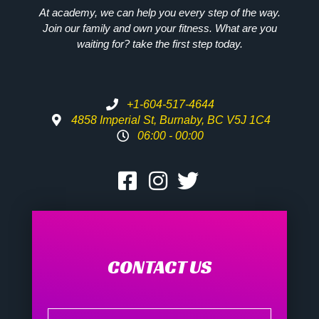
At academy, we can help you every step of the way.
Join our family and own your fitness. What are you
waiting for? take the first step today.
+1-604-517-4644
4858 Imperial St, Burnaby, BC V5J 1C4
06:00 - 00:00
CONTACT US
Name