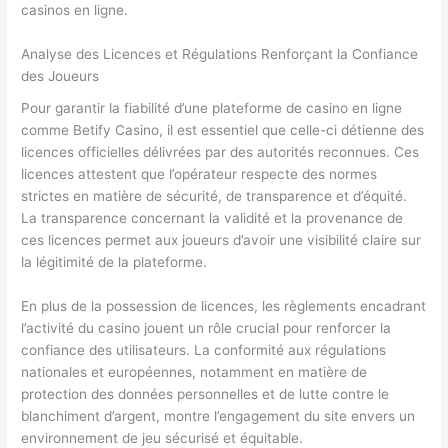
casinos en ligne.
Analyse des Licences et Régulations Renforçant la Confiance
des Joueurs
Pour garantir la fiabilité d’une plateforme de casino en ligne
comme Betify Casino, il est essentiel que celle-ci détienne des
licences officielles délivrées par des autorités reconnues. Ces
licences attestent que l’opérateur respecte des normes
strictes en matière de sécurité, de transparence et d’équité.
La transparence concernant la validité et la provenance de
ces licences permet aux joueurs d’avoir une visibilité claire sur
la légitimité de la plateforme.
En plus de la possession de licences, les règlements encadrant
l’activité du casino jouent un rôle crucial pour renforcer la
confiance des utilisateurs. La conformité aux régulations
nationales et européennes, notamment en matière de
protection des données personnelles et de lutte contre le
blanchiment d’argent, montre l’engagement du site envers un
environnement de jeu sécurisé et équitable.