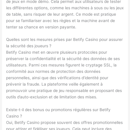
de jeux en mode démo. Cela permet aux utilisateurs de tester
les différentes options, comme les machines à sous ou les jeux
de table, sans risquer de leur argent. Ce mode est pratique
pour se familiariser avec les règles et la machine avant de
tenter sa chance en version payante.
Quelles sont les mesures prises par Betify Casino pour assurer
la sécurité des joueurs ?
Betify Casino met en œuvre plusieurs protocoles pour
préserver la confidentialité et la sécurité des données de ses
utilisateurs. Parmi ces mesures figurent le cryptage SSL, la
conformité aux normes de protection des données
personnelles, ainsi que des vérifications d’identité pour
prévenir la fraude. La plateforme veille également à
promouvoir une pratique de jeu responsable en proposant des
outils d’auto-exclusion et de limitation des mises.
Existe-t-il des bonus ou promotions régulières sur Betify
Casino ?
Oui, Betify Casino propose souvent des offres promotionnelles
pour attirer et fidéliser ses joueurs. Cela peut inclure des