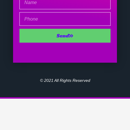
Phone
Send
© 2021 All Rights Reserved