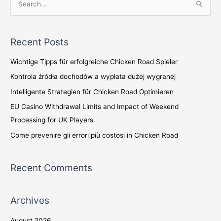
S
e
a
Recent Posts
r
c
Wichtige Tipps für erfolgreiche Chicken Road Spieler
h
Kontrola źródła dochodów a wypłata dużej wygranej
f
Intelligente Strategien für Chicken Road Optimieren
o
EU Casino Withdrawal Limits and Impact of Weekend
r
Processing for UK Players
:
Come prevenire gli errori più costosi in Chicken Road
Recent Comments
Archives
August 2026