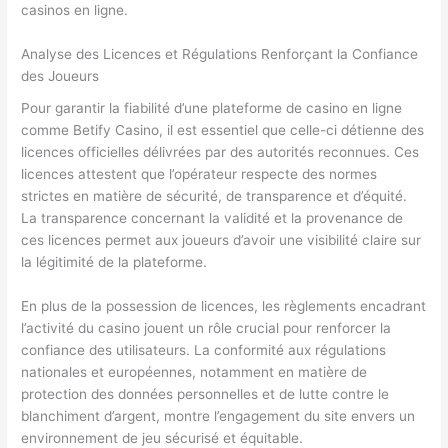
casinos en ligne.
Analyse des Licences et Régulations Renforçant la Confiance
des Joueurs
Pour garantir la fiabilité d’une plateforme de casino en ligne
comme Betify Casino, il est essentiel que celle-ci détienne des
licences officielles délivrées par des autorités reconnues. Ces
licences attestent que l’opérateur respecte des normes
strictes en matière de sécurité, de transparence et d’équité.
La transparence concernant la validité et la provenance de
ces licences permet aux joueurs d’avoir une visibilité claire sur
la légitimité de la plateforme.
En plus de la possession de licences, les règlements encadrant
l’activité du casino jouent un rôle crucial pour renforcer la
confiance des utilisateurs. La conformité aux régulations
nationales et européennes, notamment en matière de
protection des données personnelles et de lutte contre le
blanchiment d’argent, montre l’engagement du site envers un
environnement de jeu sécurisé et équitable.