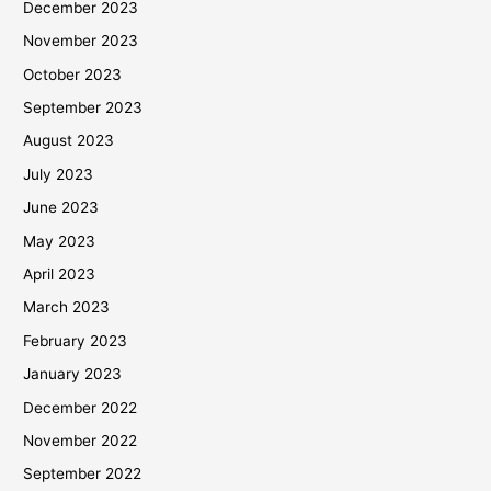
December 2023
November 2023
October 2023
September 2023
August 2023
July 2023
June 2023
May 2023
April 2023
March 2023
February 2023
January 2023
December 2022
November 2022
September 2022