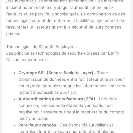
//sauvegarder// les informations personnelles. Ces méthodes
incluent notamment le cryptage, l’authentification multi-
facteurs et les pare-feux sophistiqués. La combinaison de ces
technologies permet de renforcer la fiabilité du système et de
rassurer les utilisateurs quant à la sécurité de leurs données
privées.
Technologies de Sécurité Employées
Les principales technologies de sécurité utilisées par Betify
Casino comprennent :
Cryptage SSL (Secure Sockets Layer)
: Toute
transmission de données entre l’utilisateur et le serveur
est cryptée, garantissant que les informations sensibles
restent inaccessibles aux tiers.
Authentification à deux facteurs (2FA)
: Lors de la
connexion, une seconde étape de vérification est
requise pour assurer que seul le propriétaire du compte
peut y accéder.
Pare-feux avancés
: Ces dispositifs surveillent et
contrôlent le trafic réseau pour détecter et bloquer