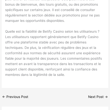
bonus de bienvenue, des tours gratuits, ou des promotions
spécifiques sur certains jeux. Il est conseillé de consulter
régulièrement la section dédiée aux promotions pour ne pas
manquer les opportunités disponibles.
Quelle est la fiabilité de Betify Casino selon les utilisateurs ?
Les utilisateurs rapportent généralement que Betify Casino
offre une plateforme stable avec peu de problèmes
techniques. De plus, la vérification régulière des jeux et la
conformité aux normes de sécurité assurent une expérience
fiable pour la majorité des joueurs. Les commentaires positifs
mettent en avant la transparence dans les transactions et le
support client disponible, renforçant ainsi la confiance des
membres dans la légitimité de la salle.
←
Previous Post
Next Post
→