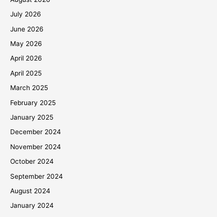
July 2026
June 2026
May 2026
April 2026
April 2025
March 2025
February 2025
January 2025
December 2024
November 2024
October 2024
September 2024
August 2024
January 2024