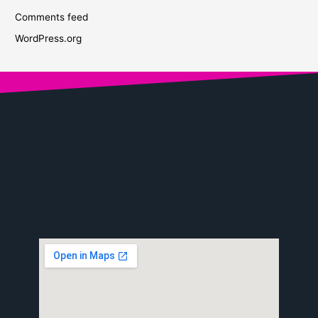
Comments feed
WordPress.org