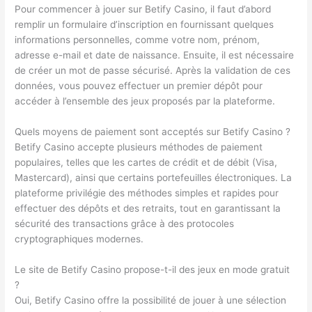
Pour commencer à jouer sur Betify Casino, il faut d’abord
remplir un formulaire d’inscription en fournissant quelques
informations personnelles, comme votre nom, prénom,
adresse e-mail et date de naissance. Ensuite, il est nécessaire
de créer un mot de passe sécurisé. Après la validation de ces
données, vous pouvez effectuer un premier dépôt pour
accéder à l’ensemble des jeux proposés par la plateforme.
Quels moyens de paiement sont acceptés sur Betify Casino ?
Betify Casino accepte plusieurs méthodes de paiement
populaires, telles que les cartes de crédit et de débit (Visa,
Mastercard), ainsi que certains portefeuilles électroniques. La
plateforme privilégie des méthodes simples et rapides pour
effectuer des dépôts et des retraits, tout en garantissant la
sécurité des transactions grâce à des protocoles
cryptographiques modernes.
Le site de Betify Casino propose-t-il des jeux en mode gratuit
?
Oui, Betify Casino offre la possibilité de jouer à une sélection