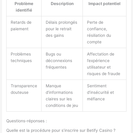
Problème
Description
Impact potentiel
identifié
Retards de
Délais prolongés
Perte de
paiement
pour le retrait
confiance,
des gains
résiliation du
compte
Problèmes
Bugs ou
Affectation de
techniques
déconnexions
l’expérience
fréquentes
utilisateur et
risques de fraude
Transparence
Manque
Sentiment
douteuse
d’informations
d’insécurité et
claires sur les
méfiance
conditions de jeu
Questions-réponses :
Quelle est la procédure pour s’inscrire sur Betify Casino ?