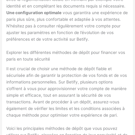
identité et en complétant les documents requis si nécessaire.
Une configuration optimale
vous garantira une expérience de
paris plus sûre, plus confortable et adaptée à vos attentes.
N’hésitez pas à consulter régulièrement votre compte pour
ajuster les paramètres en fonction de l’évolution de vos
préférences et de votre activité sur Betify.
Explorer les différentes méthodes de dépôt pour financer vos
paris en toute sécurité
Il est crucial de choisir une méthode de dépôt fiable et
sécurisée afin de garantir la protection de vos fonds et de vos
informations personnelles. Sur Betify, plusieurs options
s’offrent à vous pour approvisionner votre compte de manière
simple et efficace, tout en assurant la sécurité de vos
transactions. Avant de procéder à un dépôt, assurez-vous
également de vérifier les limites et les conditions associées à
chaque méthode pour optimiser votre expérience de pari.
Voici les principales méthodes de dépôt que vous pouvez
utiliser sur Betify, classées en fonction de leur popularité et de