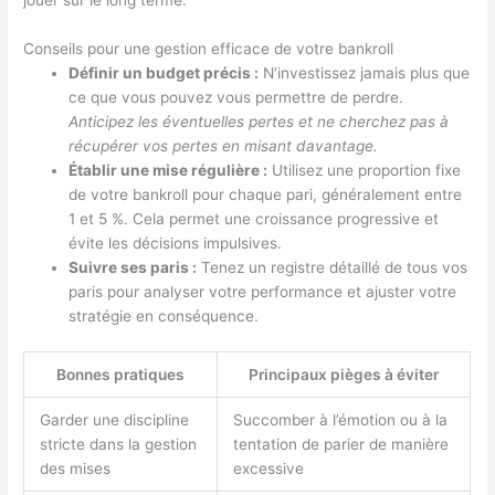
jouer sur le long terme.
Conseils pour une gestion efficace de votre bankroll
Définir un budget précis :
N’investissez jamais plus que
ce que vous pouvez vous permettre de perdre.
Anticipez les éventuelles pertes et ne cherchez pas à
récupérer vos pertes en misant davantage.
Établir une mise régulière :
Utilisez une proportion fixe
de votre bankroll pour chaque pari, généralement entre
1 et 5 %. Cela permet une croissance progressive et
évite les décisions impulsives.
Suivre ses paris :
Tenez un registre détaillé de tous vos
paris pour analyser votre performance et ajuster votre
stratégie en conséquence.
Bonnes pratiques
Principaux pièges à éviter
Garder une discipline
Succomber à l’émotion ou à la
stricte dans la gestion
tentation de parier de manière
des mises
excessive