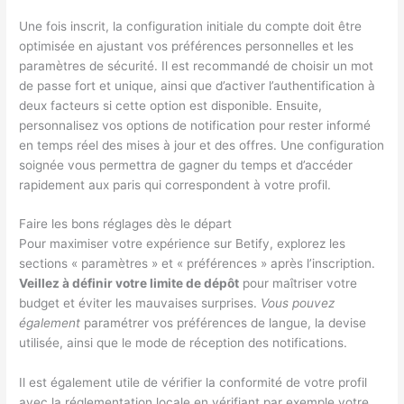
Une fois inscrit, la configuration initiale du compte doit être
optimisée en ajustant vos préférences personnelles et les
paramètres de sécurité. Il est recommandé de choisir un mot
de passe fort et unique, ainsi que d’activer l’authentification à
deux facteurs si cette option est disponible. Ensuite,
personnalisez vos options de notification pour rester informé
en temps réel des mises à jour et des offres. Une configuration
soignée vous permettra de gagner du temps et d’accéder
rapidement aux paris qui correspondent à votre profil.
Faire les bons réglages dès le départ
Pour maximiser votre expérience sur Betify, explorez les
sections « paramètres » et « préférences » après l’inscription.
Veillez à définir votre limite de dépôt
pour maîtriser votre
budget et éviter les mauvaises surprises.
Vous pouvez
également
paramétrer vos préférences de langue, la devise
utilisée, ainsi que le mode de réception des notifications.
Il est également utile de vérifier la conformité de votre profil
avec la réglementation locale en vérifiant par exemple votre