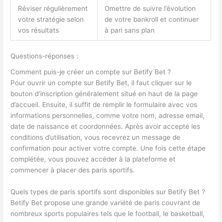
Réviser régulièrement
Omettre de suivre l’évolution
votre stratégie selon
de votre bankroll et continuer
vos résultats
à pari sans plan
Questions-réponses :
Comment puis-je créer un compte sur Betify Bet ?
Pour ouvrir un compte sur Betify Bet, il faut cliquer sur le
bouton d’inscription généralement situé en haut de la page
d’accueil. Ensuite, il suffit de remplir le formulaire avec vos
informations personnelles, comme votre nom, adresse email,
date de naissance et coordonnées. Après avoir accepté les
conditions d’utilisation, vous recevrez un message de
confirmation pour activer votre compte. Une fois cette étape
complétée, vous pouvez accéder à la plateforme et
commencer à placer des paris sportifs.
Quels types de paris sportifs sont disponibles sur Betify Bet ?
Betify Bet propose une grande variété de paris couvrant de
nombreux sports populaires tels que le football, le basketball,