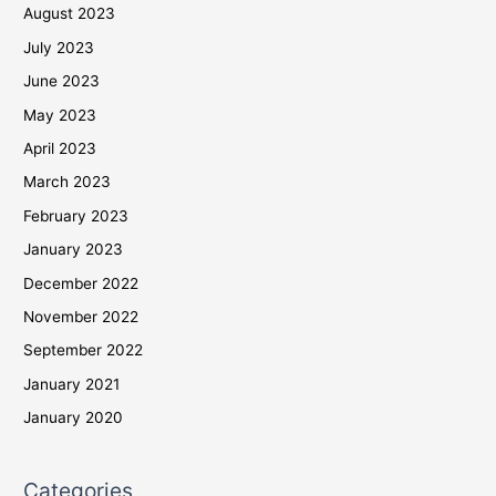
August 2023
July 2023
June 2023
May 2023
April 2023
March 2023
February 2023
January 2023
December 2022
November 2022
September 2022
January 2021
January 2020
Categories