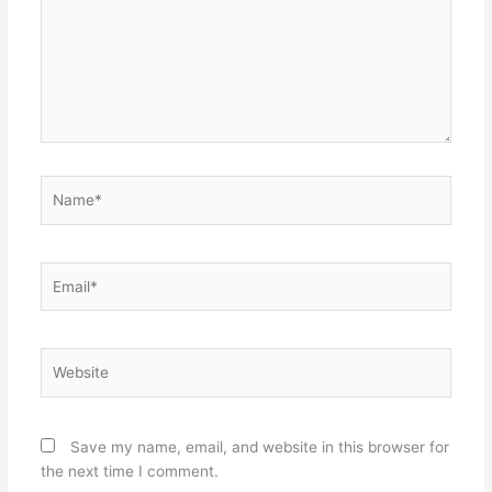
Name*
Email*
Website
Save my name, email, and website in this browser for
the next time I comment.