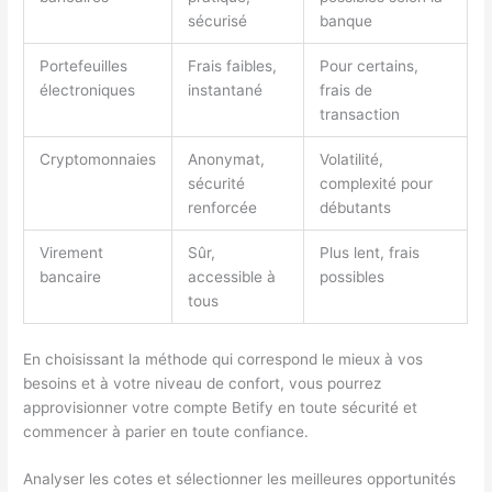
sécurisé
banque
Portefeuilles
Frais faibles,
Pour certains,
électroniques
instantané
frais de
transaction
Cryptomonnaies
Anonymat,
Volatilité,
sécurité
complexité pour
renforcée
débutants
Virement
Sûr,
Plus lent, frais
bancaire
accessible à
possibles
tous
En choisissant la méthode qui correspond le mieux à vos
besoins et à votre niveau de confort, vous pourrez
approvisionner votre compte Betify en toute sécurité et
commencer à parier en toute confiance.
Analyser les cotes et sélectionner les meilleures opportunités