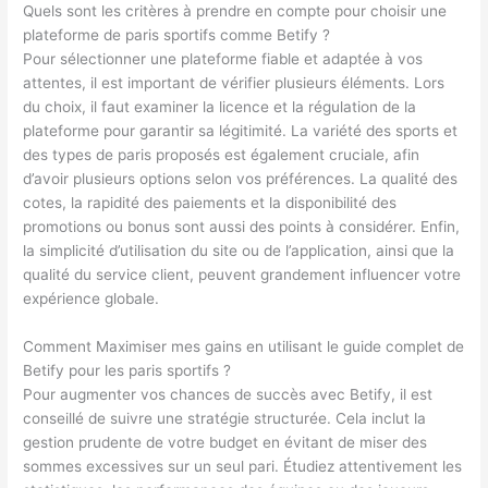
Quels sont les critères à prendre en compte pour choisir une
plateforme de paris sportifs comme Betify ?
Pour sélectionner une plateforme fiable et adaptée à vos
attentes, il est important de vérifier plusieurs éléments. Lors
du choix, il faut examiner la licence et la régulation de la
plateforme pour garantir sa légitimité. La variété des sports et
des types de paris proposés est également cruciale, afin
d’avoir plusieurs options selon vos préférences. La qualité des
cotes, la rapidité des paiements et la disponibilité des
promotions ou bonus sont aussi des points à considérer. Enfin,
la simplicité d’utilisation du site ou de l’application, ainsi que la
qualité du service client, peuvent grandement influencer votre
expérience globale.
Comment Maximiser mes gains en utilisant le guide complet de
Betify pour les paris sportifs ?
Pour augmenter vos chances de succès avec Betify, il est
conseillé de suivre une stratégie structurée. Cela inclut la
gestion prudente de votre budget en évitant de miser des
sommes excessives sur un seul pari. Étudiez attentivement les