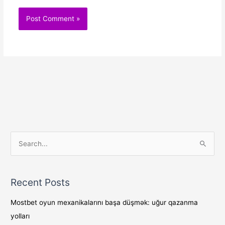
S
e
a
Recent Posts
r
c
Mostbet oyun mexanikalarını başa düşmək: uğur qazanma
h
yolları