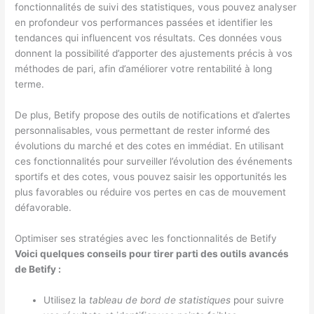
fonctionnalités de suivi des statistiques, vous pouvez analyser
en profondeur vos performances passées et identifier les
tendances qui influencent vos résultats. Ces données vous
donnent la possibilité d’apporter des ajustements précis à vos
méthodes de pari, afin d’améliorer votre rentabilité à long
terme.
De plus, Betify propose des outils de notifications et d’alertes
personnalisables, vous permettant de rester informé des
évolutions du marché et des cotes en immédiat. En utilisant
ces fonctionnalités pour surveiller l’évolution des événements
sportifs et des cotes, vous pouvez saisir les opportunités les
plus favorables ou réduire vos pertes en cas de mouvement
défavorable.
Optimiser ses stratégies avec les fonctionnalités de Betify
Voici quelques conseils pour tirer parti des outils avancés
de Betify :
Utilisez la
tableau de bord de statistiques
pour suivre