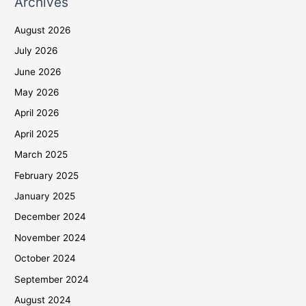
Archives
August 2026
July 2026
June 2026
May 2026
April 2026
April 2025
March 2025
February 2025
January 2025
December 2024
November 2024
October 2024
September 2024
August 2024