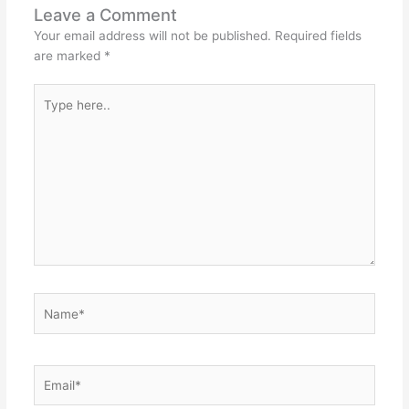
Leave a Comment
Your email address will not be published.
Required fields
are marked
*
Type
here..
Name*
Email*