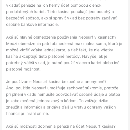
vkladať peniaze na ich herný účet pomocou cienok
predplatených kariet. Tieto kasína ponúkajú jednoduchý a
bezpečný spôsob, ako si spraviť vklad bez potreby zadávať
osobné bankové informácie.
Aké sú hlavné obmedzenia používania Neosurf v kasínach?
Medzi obmedzenia patrí obmedzená maximálna suma, ktorú je
možné vložiť vďaka jednej karte, a tiež fakt, že nie všetky
kasína akceptujú tieto platobné metódy. Navyše, ak je
potrebný väčší vklad, je nutné použiť viacero kariet alebo iné
platobné možnosti.
Je používanie Neosurf kasína bezpečné a anonymné?
Áno, použitie Neosurf umožňuje zachovať súkromie, pretože
pri plnení vkladu nemusíte odovzdávať osobné údaje a platba
je zabezpečená jednorazovým kódom. To znižuje riziko
zneužitia informácií a pridáva ďalšiu vrstvu ochrany vašich
financií pri hraní online.
Aké sú možnosti doplnenia peňazí na účet Neosurf kasína?