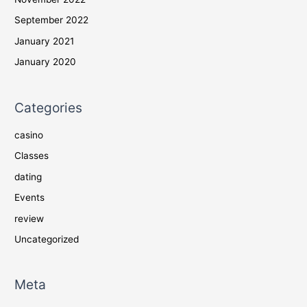
September 2022
January 2021
January 2020
Categories
casino
Classes
dating
Events
review
Uncategorized
Meta