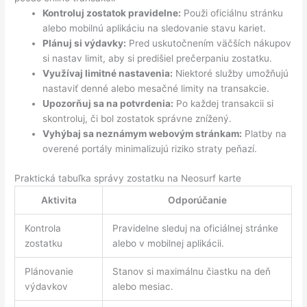
Kontroluj zostatok pravidelne:
Použi oficiálnu stránku
alebo mobilnú aplikáciu na sledovanie stavu kariet.
Plánuj si výdavky:
Pred uskutočnením väčších nákupov
si nastav limit, aby si predišiel prečerpaniu zostatku.
Využívaj limitné nastavenia:
Niektoré služby umožňujú
nastaviť denné alebo mesačné limity na transakcie.
Upozorňuj sa na potvrdenia:
Po každej transakcii si
skontroluj, či bol zostatok správne znížený.
Vyhýbaj sa neznámym webovým stránkam:
Platby na
overené portály minimalizujú riziko straty peňazí.
Praktická tabuľka správy zostatku na Neosurf karte
Aktivita
Odporúčanie
Kontrola
Pravidelne sleduj na oficiálnej stránke
zostatku
alebo v mobilnej aplikácii.
Plánovanie
Stanov si maximálnu čiastku na deň
výdavkov
alebo mesiac.