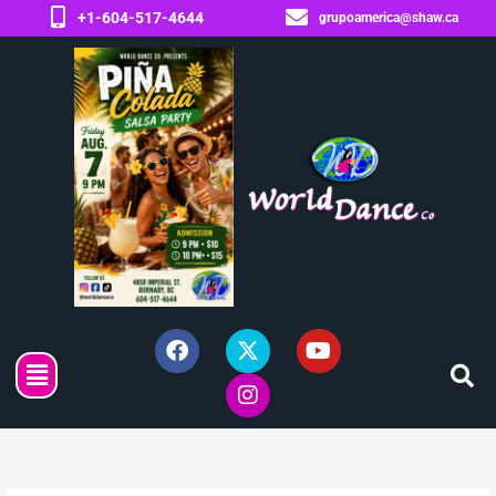
Skip
+1-604-517-4644
grupoamerica@shaw.ca
to
content
F
X
I
Y
a
-
n
o
Menu
c
t
s
u
e
w
t
t
b
i
a
u
o
t
g
b
o
t
r
e
k
e
a