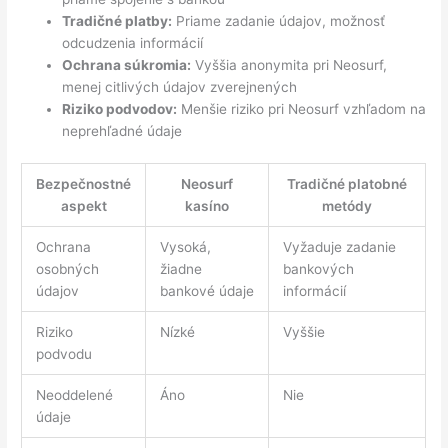
Tradičné platby:
Priame zadanie údajov, možnosť
odcudzenia informácií
Ochrana súkromia:
Vyššia anonymita pri Neosurf,
menej citlivých údajov zverejnených
Riziko podvodov:
Menšie riziko pri Neosurf vzhľadom na
neprehľadné údaje
Bezpečnostné
Neosurf
Tradičné platobné
aspekt
kasíno
metódy
Ochrana
Vysoká,
Vyžaduje zadanie
osobných
žiadne
bankových
údajov
bankové údaje
informácií
Riziko
Nízké
Vyššie
podvodu
Neoddelené
Áno
Nie
údaje