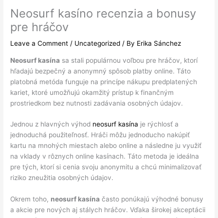
r
m
Neosurf kasíno recenzia a bonusy
pre hráčov
Leave a Comment
/
Uncategorized
/ By
Erika Sánchez
Neosurf kasína
sa stali populárnou voľbou pre hráčov, ktorí
hľadajú bezpečný a anonymný spôsob platby online. Táto
platobná metóda funguje na princípe nákupu predplatených
kariet, ktoré umožňujú okamžitý prístup k finančným
prostriedkom bez nutnosti zadávania osobných údajov.
Jednou z hlavných výhod
neosurf kasína
je rýchlosť a
jednoduchá použiteľnosť. Hráči môžu jednoducho nakúpiť
kartu na mnohých miestach alebo online a následne ju využiť
na vklady v rôznych online kasínach. Táto metoda je ideálna
pre tých, ktorí si cenia svoju anonymitu a chcú minimalizovať
riziko zneužitia osobných údajov.
Okrem toho,
neosurf kasína
často ponúkajú výhodné bonusy
a akcie pre nových aj stálych hráčov. Vďaka širokej akceptácii