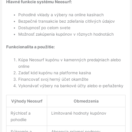
Hlavné funkcie systému Neosurf:
Pohodlné vklady a výbery na online kasínach
Bezpečné transakcie bez zdieľania citlivých údajov
Dostupnosť po celom svete
Možnosť zakúpenia kupónov v rôznych hodnotách
Funkcionalita a použitie:
Kúpa Neosurf kupónu v kamenných predajniach alebo
online
Zadať kód kupónu na platforme kasína
Financovať svoj herný účet okamžite
Vykonávať výbery na bankové účty alebo e-peňaženky
Výhody Neosurf
Obmedzenia
Rýchlosť a
Limitované hodnoty kupónov
pohodlie
Súkromie a
Absencia priamej podpory