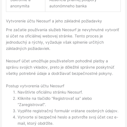
anonymita
autonómneho banka
Vytvorenie účtu Neosurf a jeho základné požiadavky
Pre začatie používania služieb Neosurf je nevyhnutné vytvoriť
si účet na oficiálnej webovej stránke. Tento proces je
jednoduchý a rýchly, vyžaduje však splnenie určitých
základných požiadaviek.
Neosurf účet umožňuje používateľom pohodlné platby a
správu svojich vkladov, preto je dôležité správne poskytnúť
všetky potrebné údaje a dodržiavať bezpečnostné pokyny.
Postup vytvorenia účtu Neosurf
Navštívte oficiálnu stránku Neosurf.
Kliknite na tlačidlo “Registrovať sa” alebo
“Zaregistrovať”.
Vyplňte registračný formulár vrátane osobných údajov.
Vytvorte si bezpečné heslo a potvrďte svoj účet cez e-
mail, ktorý obdržíte.