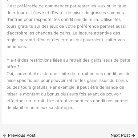
Il est préférable de commencer par tester les jeux où le taux
de retour est élevé et d’éviter de miser de grosses sommes
d’entrée pour respecter les conditions de mise. Utiliser les
tours gratuits sur des jeux de votre préférence permet aussi
d’accroître les chances de gains. La lecture attentive des
règles garantit d’éviter des erreurs qui pourraient limiter vos
bénéfices.
Y a-t-il des restrictions liées au retrait des gains issus de cette
offre ?
Oui, souvent, il existe une limite de retrait ou des conditions de
mise spécifiques pour pouvoir retirer les gains issus du bonus
ou des tours gratuits. Par exemple, il peut être demandé de
miser le montant du bonus plusieurs fois avant de pouvoir
effectuer un retrait. Lire attentivement ces conditions permet
de planifier au mieux sa stratégie.
←
Previous Post
Next Post
→