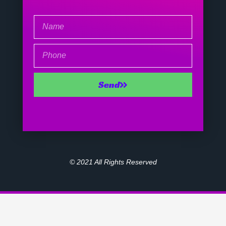
Name
Phone
Send
© 2021 All Rights Reserved