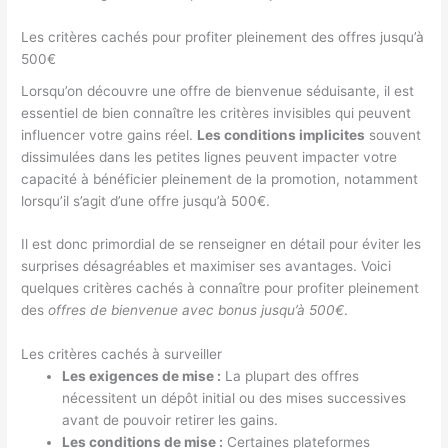
Les critères cachés pour profiter pleinement des offres jusqu’à
500€
Lorsqu’on découvre une offre de bienvenue séduisante, il est
essentiel de bien connaître les critères invisibles qui peuvent
influencer votre gains réel.
Les conditions implicites
souvent
dissimulées dans les petites lignes peuvent impacter votre
capacité à bénéficier pleinement de la promotion, notamment
lorsqu’il s’agit d’une offre jusqu’à 500€.
Il est donc primordial de se renseigner en détail pour éviter les
surprises désagréables et maximiser ses avantages. Voici
quelques critères cachés à connaître pour profiter pleinement
des
offres de bienvenue avec bonus jusqu’à 500€
.
Les critères cachés à surveiller
Les exigences de mise :
La plupart des offres
nécessitent un dépôt initial ou des mises successives
avant de pouvoir retirer les gains.
Les conditions de mise :
Certaines plateformes