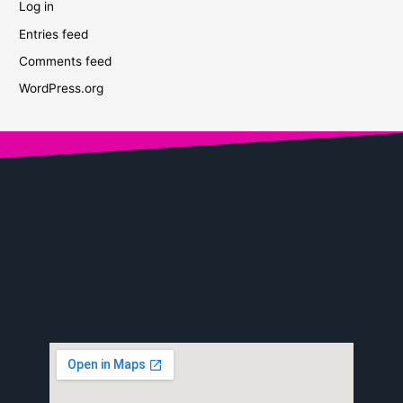
Log in
Entries feed
Comments feed
WordPress.org