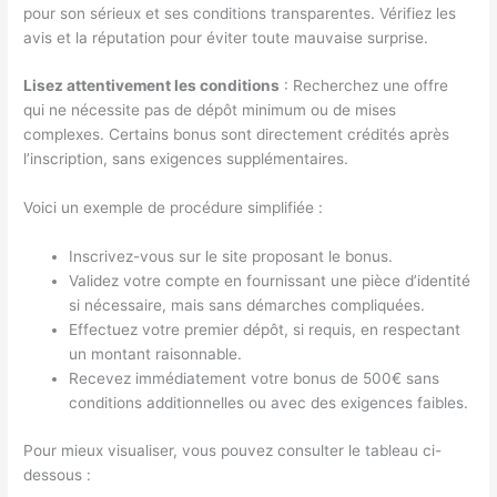
pour son sérieux et ses conditions transparentes. Vérifiez les
avis et la réputation pour éviter toute mauvaise surprise.
Lisez attentivement les conditions
: Recherchez une offre
qui ne nécessite pas de dépôt minimum ou de mises
complexes. Certains bonus sont directement crédités après
l’inscription, sans exigences supplémentaires.
Voici un exemple de procédure simplifiée :
Inscrivez-vous sur le site proposant le bonus.
Validez votre compte en fournissant une pièce d’identité
si nécessaire, mais sans démarches compliquées.
Effectuez votre premier dépôt, si requis, en respectant
un montant raisonnable.
Recevez immédiatement votre bonus de 500€ sans
conditions additionnelles ou avec des exigences faibles.
Pour mieux visualiser, vous pouvez consulter le tableau ci-
dessous :