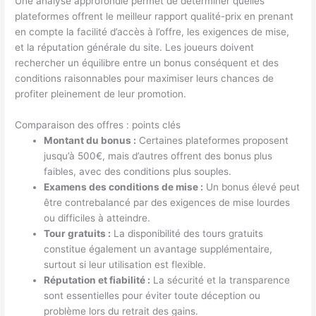
Une analyse approfondie permet de déterminer quelles
plateformes offrent le meilleur rapport qualité-prix en prenant
en compte la facilité d’accès à l’offre, les exigences de mise,
et la réputation générale du site. Les joueurs doivent
rechercher un équilibre entre un bonus conséquent et des
conditions raisonnables pour maximiser leurs chances de
profiter pleinement de leur promotion.
Comparaison des offres : points clés
Montant du bonus :
Certaines plateformes proposent
jusqu’à 500€, mais d’autres offrent des bonus plus
faibles, avec des conditions plus souples.
Examens des conditions de mise :
Un bonus élevé peut
être contrebalancé par des exigences de mise lourdes
ou difficiles à atteindre.
Tour gratuits :
La disponibilité des tours gratuits
constitue également un avantage supplémentaire,
surtout si leur utilisation est flexible.
Réputation et fiabilité :
La sécurité et la transparence
sont essentielles pour éviter toute déception ou
problème lors du retrait des gains.