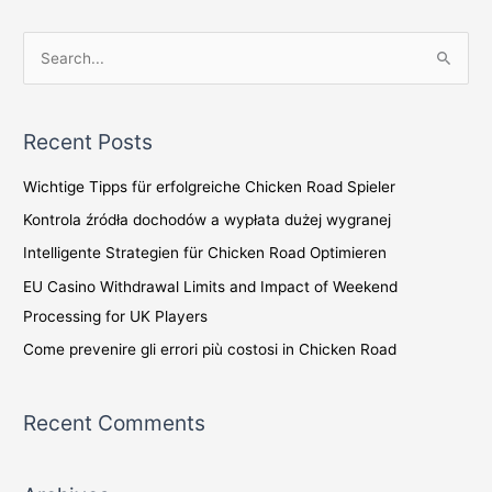
S
e
a
Recent Posts
r
c
Wichtige Tipps für erfolgreiche Chicken Road Spieler
h
Kontrola źródła dochodów a wypłata dużej wygranej
f
Intelligente Strategien für Chicken Road Optimieren
o
EU Casino Withdrawal Limits and Impact of Weekend
r
Processing for UK Players
:
Come prevenire gli errori più costosi in Chicken Road
Recent Comments