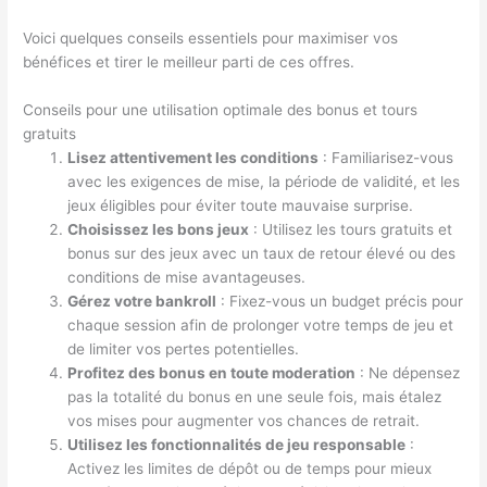
Voici quelques conseils essentiels pour maximiser vos
bénéfices et tirer le meilleur parti de ces offres.
Conseils pour une utilisation optimale des bonus et tours
gratuits
Lisez attentivement les conditions
: Familiarisez-vous
avec les exigences de mise, la période de validité, et les
jeux éligibles pour éviter toute mauvaise surprise.
Choisissez les bons jeux
: Utilisez les tours gratuits et
bonus sur des jeux avec un taux de retour élevé ou des
conditions de mise avantageuses.
Gérez votre bankroll
: Fixez-vous un budget précis pour
chaque session afin de prolonger votre temps de jeu et
de limiter vos pertes potentielles.
Profitez des bonus en toute moderation
: Ne dépensez
pas la totalité du bonus en une seule fois, mais étalez
vos mises pour augmenter vos chances de retrait.
Utilisez les fonctionnalités de jeu responsable
:
Activez les limites de dépôt ou de temps pour mieux