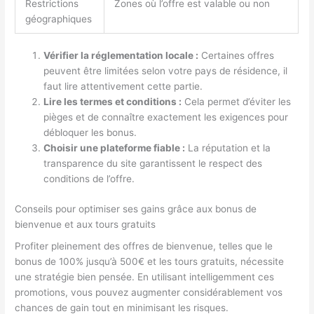
Restrictions
Zones où l’offre est valable ou non
géographiques
Vérifier la réglementation locale :
Certaines offres
peuvent être limitées selon votre pays de résidence, il
faut lire attentivement cette partie.
Lire les termes et conditions :
Cela permet d’éviter les
pièges et de connaître exactement les exigences pour
débloquer les bonus.
Choisir une plateforme fiable :
La réputation et la
transparence du site garantissent le respect des
conditions de l’offre.
Conseils pour optimiser ses gains grâce aux bonus de
bienvenue et aux tours gratuits
Profiter pleinement des offres de bienvenue, telles que le
bonus de 100% jusqu’à 500€ et les tours gratuits, nécessite
une stratégie bien pensée. En utilisant intelligemment ces
promotions, vous pouvez augmenter considérablement vos
chances de gain tout en minimisant les risques.