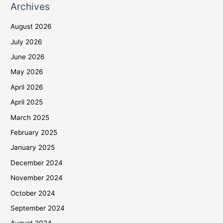
Archives
August 2026
July 2026
June 2026
May 2026
April 2026
April 2025
March 2025
February 2025
January 2025
December 2024
November 2024
October 2024
September 2024