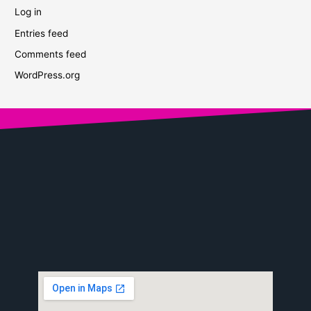
Log in
Entries feed
Comments feed
WordPress.org