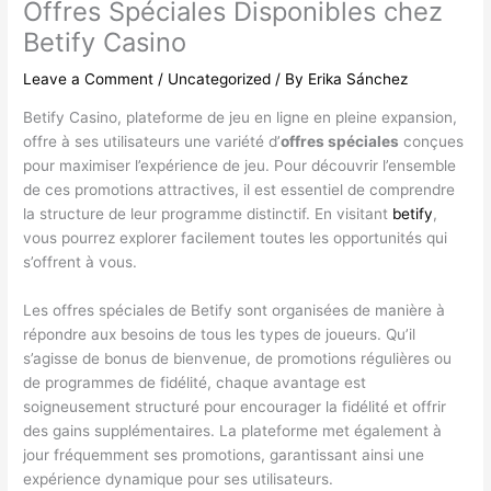
Offres Spéciales Disponibles chez
Betify Casino
Leave a Comment
/
Uncategorized
/ By
Erika Sánchez
Betify Casino, plateforme de jeu en ligne en pleine expansion,
offre à ses utilisateurs une variété d’
offres spéciales
conçues
pour maximiser l’expérience de jeu. Pour découvrir l’ensemble
de ces promotions attractives, il est essentiel de comprendre
la structure de leur programme distinctif. En visitant
betify
,
vous pourrez explorer facilement toutes les opportunités qui
s’offrent à vous.
Les offres spéciales de Betify sont organisées de manière à
répondre aux besoins de tous les types de joueurs. Qu’il
s’agisse de bonus de bienvenue, de promotions régulières ou
de programmes de fidélité, chaque avantage est
soigneusement structuré pour encourager la fidélité et offrir
des gains supplémentaires. La plateforme met également à
jour fréquemment ses promotions, garantissant ainsi une
expérience dynamique pour ses utilisateurs.