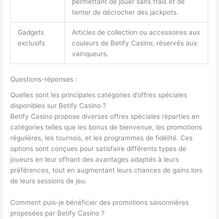
permettant de jouer sans frais et de
tenter de décrocher des jackpots.
Gadgets
Articles de collection ou accessoires aux
exclusifs
couleurs de Betify Casino, réservés aux
vainqueurs.
Questions-réponses :
Quelles sont les principales catégories d’offres spéciales
disponibles sur Betify Casino ?
Betify Casino propose diverses offres spéciales réparties en
catégories telles que les bonus de bienvenue, les promotions
régulières, les tournois, et les programmes de fidélité. Ces
options sont conçues pour satisfaire différents types de
joueurs en leur offrant des avantages adaptés à leurs
préférences, tout en augmentant leurs chances de gains lors
de leurs sessions de jeu.
Comment puis-je bénéficier des promotions saisonnières
proposées par Betify Casino ?