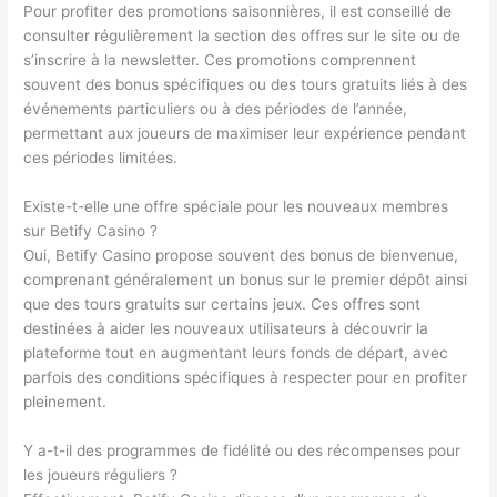
Pour profiter des promotions saisonnières, il est conseillé de
consulter régulièrement la section des offres sur le site ou de
s’inscrire à la newsletter. Ces promotions comprennent
souvent des bonus spécifiques ou des tours gratuits liés à des
événements particuliers ou à des périodes de l’année,
permettant aux joueurs de maximiser leur expérience pendant
ces périodes limitées.
Existe-t-elle une offre spéciale pour les nouveaux membres
sur Betify Casino ?
Oui, Betify Casino propose souvent des bonus de bienvenue,
comprenant généralement un bonus sur le premier dépôt ainsi
que des tours gratuits sur certains jeux. Ces offres sont
destinées à aider les nouveaux utilisateurs à découvrir la
plateforme tout en augmentant leurs fonds de départ, avec
parfois des conditions spécifiques à respecter pour en profiter
pleinement.
Y a-t-il des programmes de fidélité ou des récompenses pour
les joueurs réguliers ?