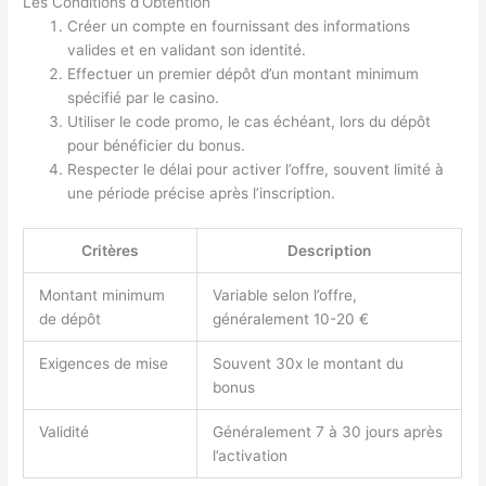
Les Conditions d’Obtention
Créer un compte en fournissant des informations
valides et en validant son identité.
Effectuer un premier dépôt d’un montant minimum
spécifié par le casino.
Utiliser le code promo, le cas échéant, lors du dépôt
pour bénéficier du bonus.
Respecter le délai pour activer l’offre, souvent limité à
une période précise après l’inscription.
Critères
Description
Montant minimum
Variable selon l’offre,
de dépôt
généralement 10-20 €
Exigences de mise
Souvent 30x le montant du
bonus
Validité
Généralement 7 à 30 jours après
l’activation