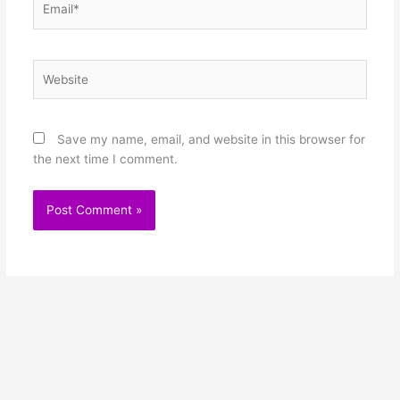
Website
Save my name, email, and website in this browser for
the next time I comment.