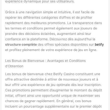
expérience dynamique pour ses utilisateurs.
Grâce à une navigation simple et intuitive, il est facile de
repérer les différentes catégories d’offres et de profiter
rapidement des meilleures promotions. La transparence dans
les termes et conditions permet également aux joueurs de
prendre des décisions éclairées, augmentant ainsi leur
confiance en la plateforme. Découvrez dès aujourd’hui la
structure complète
des offres spéciales disponibles sur
betify
et profitez pleinement de votre expérience de jeu en ligne.
Les Bonus de Bienvenue : Avantages et Conditions
d’Obtention
Les bonus de bienvenue chez Betify Casino constituent une
offre attractive destinée à attirer de nouveaux joueurs et à
leur offrir une expérience de jeu optimale dès leur inscription.
Ces promotions permettent d’augmenter le montant du dépôt
initial, offrant ainsi une opportunité unique de maximiser ses
chances de gagner rapidement. En général, ces bonus
incluent un pourcentage supplémentaire sur le premier dépôt