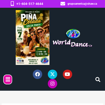
Skip
+1-604-517-4644
grupoamerica@shaw.ca
to
content
F
X
I
Y
a
-
n
o
Menu
c
t
s
u
e
w
t
t
b
i
a
u
o
t
g
b
o
t
r
e
k
e
a