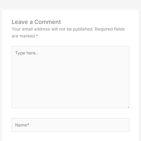
Leave a Comment
Your email address will not be published.
Required fields
are marked
*
Type
here..
Name*