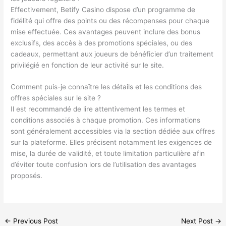
Effectivement, Betify Casino dispose d’un programme de
fidélité qui offre des points ou des récompenses pour chaque
mise effectuée. Ces avantages peuvent inclure des bonus
exclusifs, des accès à des promotions spéciales, ou des
cadeaux, permettant aux joueurs de bénéficier d’un traitement
privilégié en fonction de leur activité sur le site.
Comment puis-je connaître les détails et les conditions des
offres spéciales sur le site ?
Il est recommandé de lire attentivement les termes et
conditions associés à chaque promotion. Ces informations
sont généralement accessibles via la section dédiée aux offres
sur la plateforme. Elles précisent notamment les exigences de
mise, la durée de validité, et toute limitation particulière afin
d’éviter toute confusion lors de l’utilisation des avantages
proposés.
←
Previous Post
Next Post
→