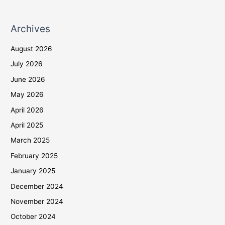
Archives
August 2026
July 2026
June 2026
May 2026
April 2026
April 2025
March 2025
February 2025
January 2025
December 2024
November 2024
October 2024