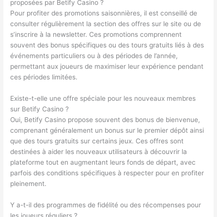
proposées par Betify Casino ?
Pour profiter des promotions saisonnières, il est conseillé de
consulter régulièrement la section des offres sur le site ou de
s’inscrire à la newsletter. Ces promotions comprennent
souvent des bonus spécifiques ou des tours gratuits liés à des
événements particuliers ou à des périodes de l’année,
permettant aux joueurs de maximiser leur expérience pendant
ces périodes limitées.
Existe-t-elle une offre spéciale pour les nouveaux membres
sur Betify Casino ?
Oui, Betify Casino propose souvent des bonus de bienvenue,
comprenant généralement un bonus sur le premier dépôt ainsi
que des tours gratuits sur certains jeux. Ces offres sont
destinées à aider les nouveaux utilisateurs à découvrir la
plateforme tout en augmentant leurs fonds de départ, avec
parfois des conditions spécifiques à respecter pour en profiter
pleinement.
Y a-t-il des programmes de fidélité ou des récompenses pour
les joueurs réguliers ?