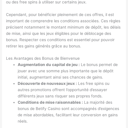
ou des free spins à utiliser sur certains jeux.
Cependant, pour bénéficier pleinement de ces offres, il est
important de comprendre les conditions associées. Ces règles
précisent notamment le montant minimum de dépôt, les délais
de mise, ainsi que les jeux éligibles pour le déblocage des
bonus. Respecter ces conditions est essentiel pour pouvoir
retirer les gains générés grâce au bonus.
Les Avantages des Bonus de Bienvenue
Augmentation du capital de jeu :
Le bonus permet de
jouer avec une somme plus importante que le dépôt
initial, augmentant ainsi ses chances de gains.
Découverte de nouveaux jeux :
Les free spins ou
autres promotions offrent l’opportunité d’essayer
différents jeux sans risquer ses propres fonds.
Conditions de mise raisonnables :
La majorité des
bonus de Betify Casino sont accompagnés d’exigences
de mise abordables, facilitant leur conversion en gains
réels.