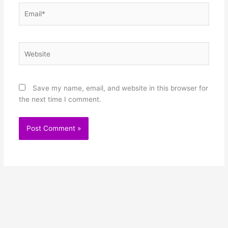
Email*
Website
Save my name, email, and website in this browser for
the next time I comment.