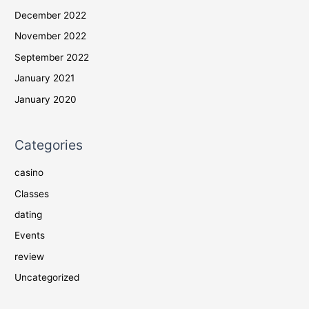
December 2022
November 2022
September 2022
January 2021
January 2020
Categories
casino
Classes
dating
Events
review
Uncategorized