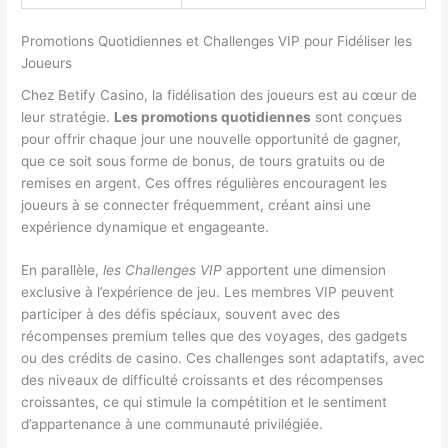
Promotions Quotidiennes et Challenges VIP pour Fidéliser les
Joueurs
Chez Betify Casino, la fidélisation des joueurs est au cœur de
leur stratégie.
Les promotions quotidiennes
sont conçues
pour offrir chaque jour une nouvelle opportunité de gagner,
que ce soit sous forme de bonus, de tours gratuits ou de
remises en argent. Ces offres régulières encouragent les
joueurs à se connecter fréquemment, créant ainsi une
expérience dynamique et engageante.
En parallèle,
les Challenges VIP
apportent une dimension
exclusive à l’expérience de jeu. Les membres VIP peuvent
participer à des défis spéciaux, souvent avec des
récompenses premium telles que des voyages, des gadgets
ou des crédits de casino. Ces challenges sont adaptatifs, avec
des niveaux de difficulté croissants et des récompenses
croissantes, ce qui stimule la compétition et le sentiment
d’appartenance à une communauté privilégiée.