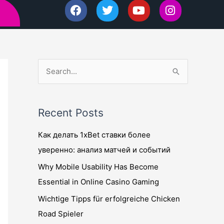
F
T
Y
I
a
w
o
n
c
i
u
s
e
t
t
t
b
t
u
a
o
e
b
g
o
r
e
r
S
k
a
m
e
a
Recent Posts
r
c
Как делать 1xBet ставки более
h
уверенно: анализ матчей и событий
f
Why Mobile Usability Has Become
o
Essential in Online Casino Gaming
r
Wichtige Tipps für erfolgreiche Chicken
:
Road Spieler