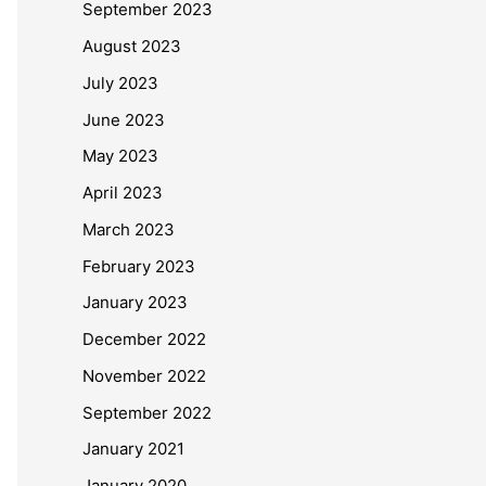
September 2023
August 2023
July 2023
June 2023
May 2023
April 2023
March 2023
February 2023
January 2023
December 2022
November 2022
September 2022
January 2021
January 2020