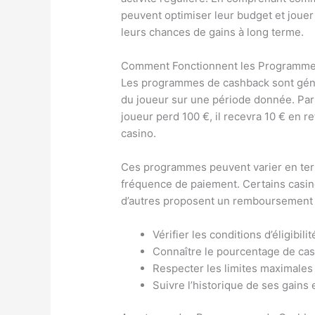
peuvent optimiser leur budget et joue
leurs chances de gains à long terme.
Comment Fonctionnent les Programme
Les programmes de cashback sont gén
du joueur sur une période donnée. Par
joueur perd 100 €, il recevra 10 € en r
casino.
Ces programmes peuvent varier en term
fréquence de paiement. Certains casin
d’autres proposent un remboursement
Vérifier les conditions d’éligibilit
Connaître le pourcentage de cas
Respecter les limites maximales
Suivre l’historique de ses gains 