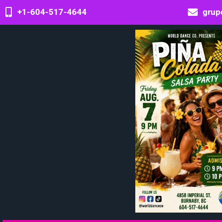
Skip
+1-604-517-4644
grup
to
content