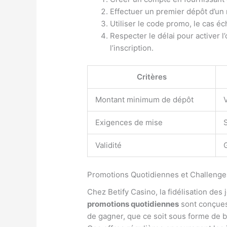
Effectuer un premier dépôt d’un
Utiliser le code promo, le cas é
Respecter le délai pour activer l
l’inscription.
Critères
Montant minimum de dépôt
Exigences de mise
Validité
Promotions Quotidiennes et Challenges
Chez Betify Casino, la fidélisation des
promotions quotidiennes
sont conçues
de gagner, que ce soit sous forme de b