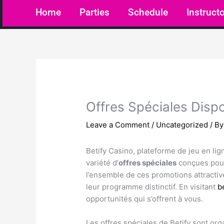
Home
Parties
Schedule
Instruct
Offres Spéciales Dispo
Leave a Comment
/
Uncategorized
/ By
Betify Casino, plateforme de jeu en lig
variété d’
offres spéciales
conçues pour
l’ensemble de ces promotions attractive
leur programme distinctif. En visitant
b
opportunités qui s’offrent à vous.
Les offres spéciales de Betify sont or