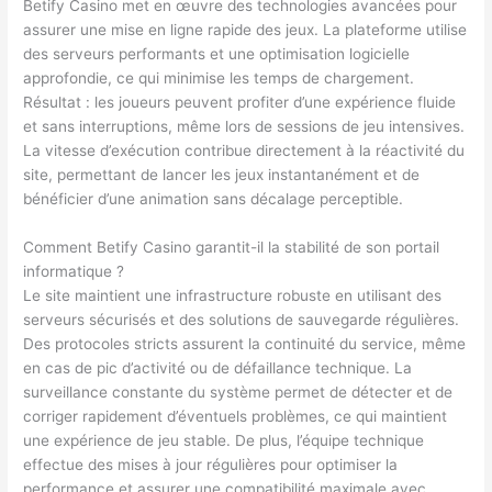
Betify Casino met en œuvre des technologies avancées pour
assurer une mise en ligne rapide des jeux. La plateforme utilise
des serveurs performants et une optimisation logicielle
approfondie, ce qui minimise les temps de chargement.
Résultat : les joueurs peuvent profiter d’une expérience fluide
et sans interruptions, même lors de sessions de jeu intensives.
La vitesse d’exécution contribue directement à la réactivité du
site, permettant de lancer les jeux instantanément et de
bénéficier d’une animation sans décalage perceptible.
Comment Betify Casino garantit-il la stabilité de son portail
informatique ?
Le site maintient une infrastructure robuste en utilisant des
serveurs sécurisés et des solutions de sauvegarde régulières.
Des protocoles stricts assurent la continuité du service, même
en cas de pic d’activité ou de défaillance technique. La
surveillance constante du système permet de détecter et de
corriger rapidement d’éventuels problèmes, ce qui maintient
une expérience de jeu stable. De plus, l’équipe technique
effectue des mises à jour régulières pour optimiser la
performance et assurer une compatibilité maximale avec