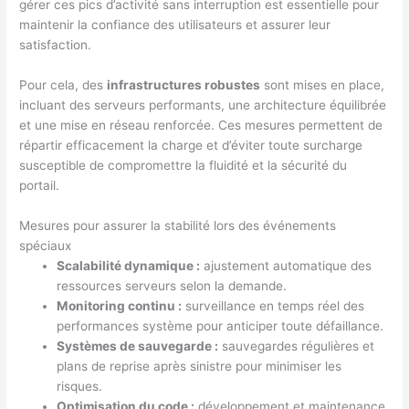
gérer ces pics d’activité sans interruption est essentielle pour
maintenir la confiance des utilisateurs et assurer leur
satisfaction.
Pour cela, des
infrastructures robustes
sont mises en place,
incluant des serveurs performants, une architecture équilibrée
et une mise en réseau renforcée. Ces mesures permettent de
répartir efficacement la charge et d’éviter toute surcharge
susceptible de compromettre la fluidité et la sécurité du
portail.
Mesures pour assurer la stabilité lors des événements
spéciaux
Scalabilité dynamique :
ajustement automatique des
ressources serveurs selon la demande.
Monitoring continu :
surveillance en temps réel des
performances système pour anticiper toute défaillance.
Systèmes de sauvegarde :
sauvegardes régulières et
plans de reprise après sinistre pour minimiser les
risques.
Optimisation du code :
développement et maintenance