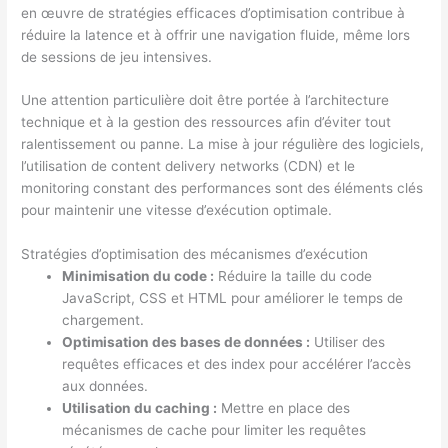
en œuvre de stratégies efficaces d’optimisation contribue à
réduire la latence et à offrir une navigation fluide, même lors
de sessions de jeu intensives.
Une attention particulière doit être portée à l’architecture
technique et à la gestion des ressources afin d’éviter tout
ralentissement ou panne. La mise à jour régulière des logiciels,
l’utilisation de content delivery networks (CDN) et le
monitoring constant des performances sont des éléments clés
pour maintenir une vitesse d’exécution optimale.
Stratégies d’optimisation des mécanismes d’exécution
Minimisation du code :
Réduire la taille du code
JavaScript, CSS et HTML pour améliorer le temps de
chargement.
Optimisation des bases de données :
Utiliser des
requêtes efficaces et des index pour accélérer l’accès
aux données.
Utilisation du caching :
Mettre en place des
mécanismes de cache pour limiter les requêtes