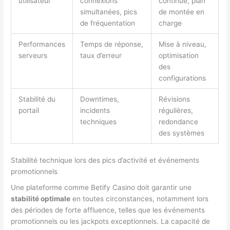
utilisateur
connexions
continue, plan
simultanées, pics
de montée en
de fréquentation
charge
Performances
Temps de réponse,
Mise à niveau,
serveurs
taux d’erreur
optimisation
des
configurations
Stabilité du
Downtimes,
Révisions
portail
incidents
régulières,
techniques
redondance
des systèmes
Stabilité technique lors des pics d’activité et événements
promotionnels
Une plateforme comme Betify Casino doit garantir une
stabilité optimale
en toutes circonstances, notamment lors
des périodes de forte affluence, telles que les événements
promotionnels ou les jackpots exceptionnels. La capacité de