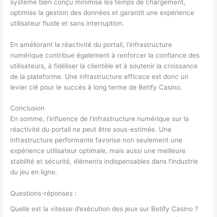
système bien conçu minimise les temps de chargement,
optimise la gestion des données et garantit une expérience
utilisateur fluide et sans interruption.
En améliorant la réactivité du portail, l’infrastructure
numérique contribue également à renforcer la confiance des
utilisateurs, à fidéliser la clientèle et à soutenir la croissance
de la plateforme. Une infrastructure efficace est donc un
levier clé pour le succès à long terme de Betify Casino.
Conclusion
En somme, l’influence de l’infrastructure numérique sur la
réactivité du portail ne peut être sous-estimée. Une
infrastructure performante favorise non seulement une
expérience utilisateur optimale, mais aussi une meilleure
stabilité et sécurité, éléments indispensables dans l’industrie
du jeu en ligne.
Questions-réponses :
Quelle est la vitesse d’exécution des jeux sur Betify Casino ?