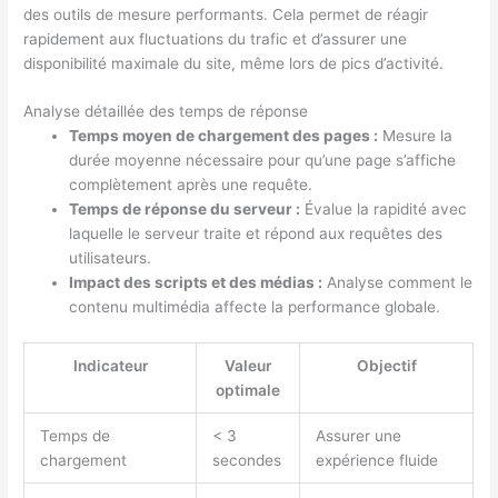
des outils de mesure performants. Cela permet de réagir
rapidement aux fluctuations du trafic et d’assurer une
disponibilité maximale du site, même lors de pics d’activité.
Analyse détaillée des temps de réponse
Temps moyen de chargement des pages :
Mesure la
durée moyenne nécessaire pour qu’une page s’affiche
complètement après une requête.
Temps de réponse du serveur :
Évalue la rapidité avec
laquelle le serveur traite et répond aux requêtes des
utilisateurs.
Impact des scripts et des médias :
Analyse comment le
contenu multimédia affecte la performance globale.
Indicateur
Valeur
Objectif
optimale
Temps de
< 3
Assurer une
chargement
secondes
expérience fluide