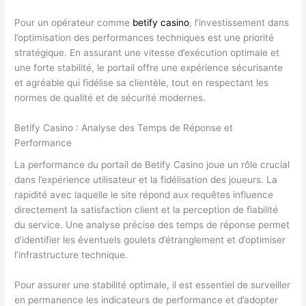
Pour un opérateur comme
betify casino
, l’investissement dans
l’optimisation des performances techniques est une priorité
stratégique. En assurant une vitesse d’exécution optimale et
une forte stabilité, le portail offre une expérience sécurisante
et agréable qui fidélise sa clientèle, tout en respectant les
normes de qualité et de sécurité modernes.
Betify Casino : Analyse des Temps de Réponse et
Performance
La performance du portail de Betify Casino joue un rôle crucial
dans l’expérience utilisateur et la fidélisation des joueurs. La
rapidité avec laquelle le site répond aux requêtes influence
directement la satisfaction client et la perception de fiabilité
du service. Une analyse précise des temps de réponse permet
d’identifier les éventuels goulets d’étranglement et d’optimiser
l’infrastructure technique.
Pour assurer une stabilité optimale, il est essentiel de surveiller
en permanence les indicateurs de performance et d’adopter