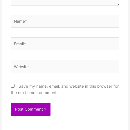
Name*
Email*
Website
Save my name, email, and website in this browser for
the next time I comment.