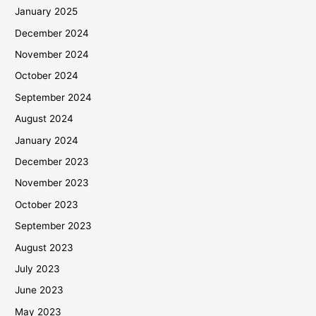
January 2025
December 2024
November 2024
October 2024
September 2024
August 2024
January 2024
December 2023
November 2023
October 2023
September 2023
August 2023
July 2023
June 2023
May 2023