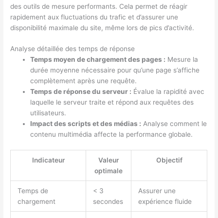
des outils de mesure performants. Cela permet de réagir
rapidement aux fluctuations du trafic et d’assurer une
disponibilité maximale du site, même lors de pics d’activité.
Analyse détaillée des temps de réponse
Temps moyen de chargement des pages :
Mesure la
durée moyenne nécessaire pour qu’une page s’affiche
complètement après une requête.
Temps de réponse du serveur :
Évalue la rapidité avec
laquelle le serveur traite et répond aux requêtes des
utilisateurs.
Impact des scripts et des médias :
Analyse comment le
contenu multimédia affecte la performance globale.
Indicateur
Valeur
Objectif
optimale
Temps de
< 3
Assurer une
chargement
secondes
expérience fluide