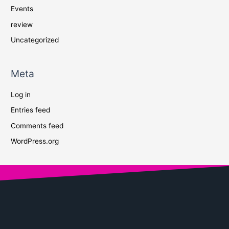
Events
review
Uncategorized
Meta
Log in
Entries feed
Comments feed
WordPress.org