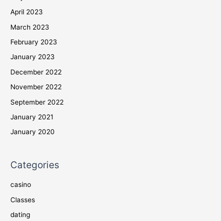
April 2023
March 2023
February 2023
January 2023
December 2022
November 2022
September 2022
January 2021
January 2020
Categories
casino
Classes
dating