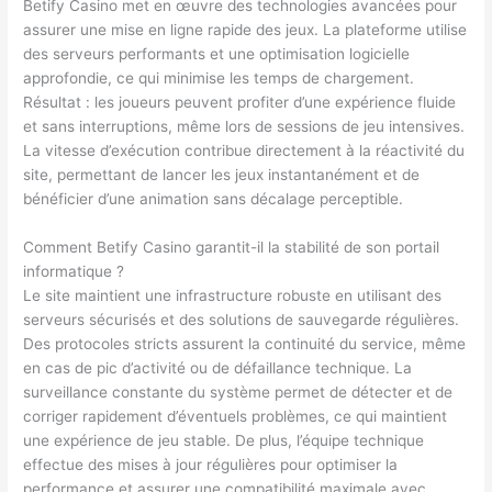
Betify Casino met en œuvre des technologies avancées pour
assurer une mise en ligne rapide des jeux. La plateforme utilise
des serveurs performants et une optimisation logicielle
approfondie, ce qui minimise les temps de chargement.
Résultat : les joueurs peuvent profiter d’une expérience fluide
et sans interruptions, même lors de sessions de jeu intensives.
La vitesse d’exécution contribue directement à la réactivité du
site, permettant de lancer les jeux instantanément et de
bénéficier d’une animation sans décalage perceptible.
Comment Betify Casino garantit-il la stabilité de son portail
informatique ?
Le site maintient une infrastructure robuste en utilisant des
serveurs sécurisés et des solutions de sauvegarde régulières.
Des protocoles stricts assurent la continuité du service, même
en cas de pic d’activité ou de défaillance technique. La
surveillance constante du système permet de détecter et de
corriger rapidement d’éventuels problèmes, ce qui maintient
une expérience de jeu stable. De plus, l’équipe technique
effectue des mises à jour régulières pour optimiser la
performance et assurer une compatibilité maximale avec