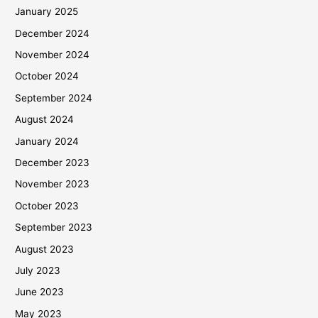
January 2025
December 2024
November 2024
October 2024
September 2024
August 2024
January 2024
December 2023
November 2023
October 2023
September 2023
August 2023
July 2023
June 2023
May 2023