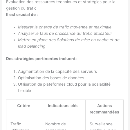
Évaluation des ressources techniques et stratégies pour la
gestion du trafic
Il est crucial de :
Mesurer la charge de trafic moyenne et maximale
Analyser le taux de croissance du trafic utilisateur
Mettre en place des Solutions de mise en cache et de
load balancing
Des stratégies pertinentes incluent :
Augmentation de la capacité des serveurs
Optimisation des bases de données
Utilisation de plateformes cloud pour la scalabilité
flexible
Critère
Indicateurs clés
Actions
recommandées
Trafic
Nombre de
Surveillance